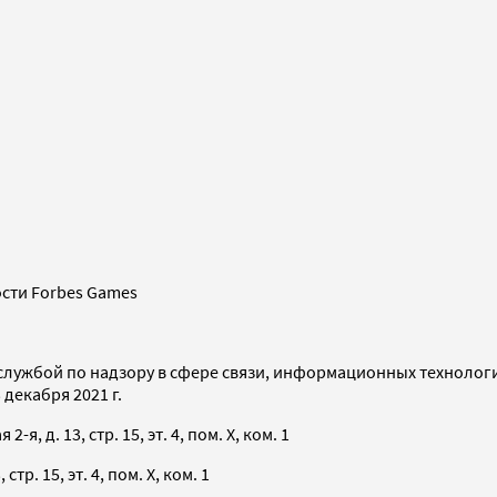
сти Forbes Games
службой по надзору в сфере связи, информационных технолог
декабря 2021 г.
я, д. 13, стр. 15, эт. 4, пом. X, ком. 1
тр. 15, эт. 4, пом. X, ком. 1