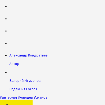
Александр Кондратьев
Автор
Валерий Игуменов
Редакция Forbes
#
интернет
#
Алишер Усманов