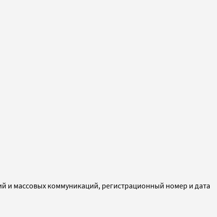
ий и массовых коммуникаций, регистрационный номер и дата