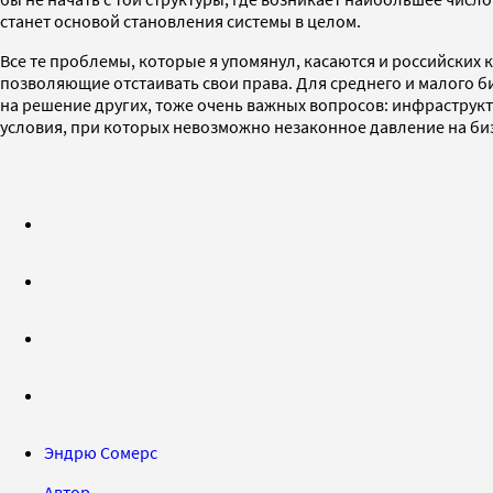
станет основой становления системы в целом.
Все те проблемы, которые я упомянул, касаются и российских 
позволяющие отстаивать свои права. Для среднего и малого б
на решение других, тоже очень важных вопросов: инфраструкту
условия, при которых невозможно незаконное давление на биз
Эндрю Сомерс
Автор