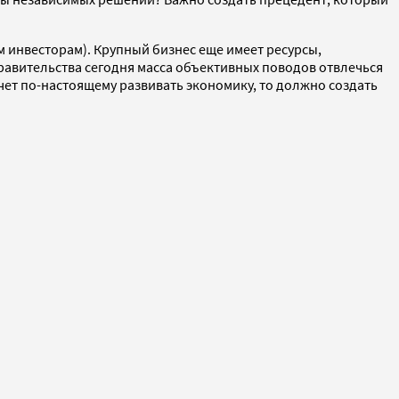
м инвесторам). Крупный бизнес еще имеет ресурсы,
правительства сегодня масса объективных поводов отвлечься
чет по-настоящему развивать экономику, то должно создать