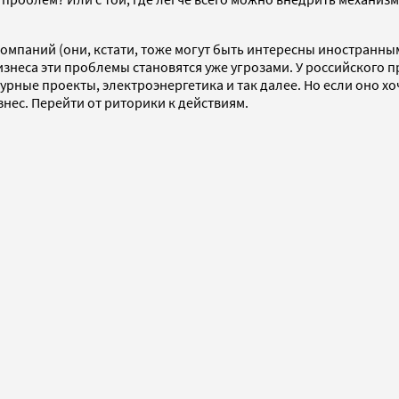
компаний (они, кстати, тоже могут быть интересны иностранны
изнеса эти проблемы становятся уже угрозами. У российского 
рные проекты, электроэнергетика и так далее. Но если оно хо
нес. Перейти от риторики к действиям.