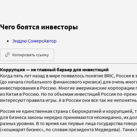
Чего боятся инвесторы
Эндрю Сомерс
Автор
Копировать ссылку
Коррупция — не главный барьер для инвестиций
Когда пять лет назад в мире появилось понятие BRIC, Россия в 
(до начала глобального финансового кризиса) для очень мног
инвестирования в Россию. Многие американские корпорации по
из Китая в Россию. Но по объемам инвестиций Россия по-прежн
интересуют правила игры. А в России они все так же непонятн
Россия не единственная страна с бюрократией и коррупцией, т
для бизнеса законы нередко принимаются неожиданно, их долг
разных уровнях. В то время как первые лица государства говор
(«кошмарят бизнес», по словам президента Медведева). Таких