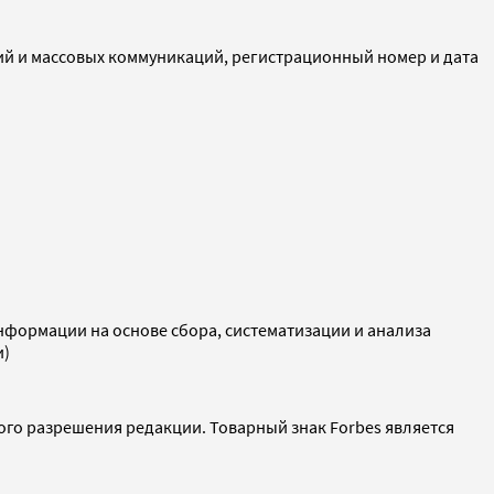
ий и массовых коммуникаций, регистрационный номер и дата
ормации на основе сбора, систематизации и анализа
и)
ого разрешения редакции. Товарный знак Forbes является