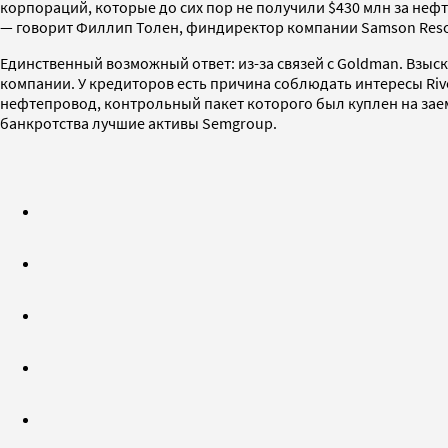
корпораций, которые до сих пор не получили $430 млн за нефт
— говорит Филлип Толен, финдиректор компании Samson Resourc
Единственный возможный ответ: из-за связей с Goldman. Взыс
компании. У кредиторов есть причина соблюдать интересы Riv
нефтепровод, контрольный пакет которого был куплен на заем
банкротства лучшие активы Semgroup.