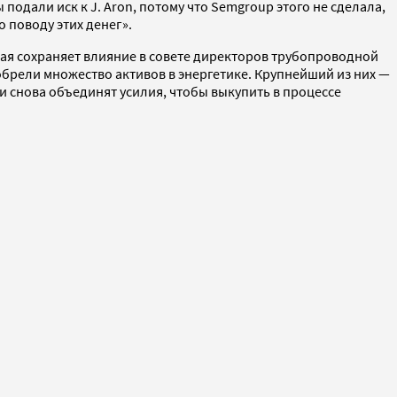
подали иск к J. Aron, потому что Semgroup этого не сделала,
 поводу этих денег».
орая сохраняет влияние в совете директоров трубопроводной
обрели множество активов в энергетике. Крупнейший из них —
и снова объединят усилия, чтобы выкупить в процессе