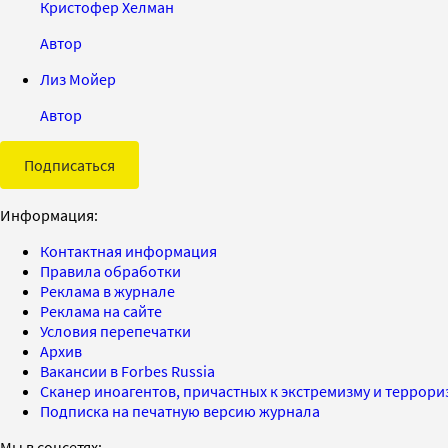
Кристофер Хелман
Автор
Лиз Мойер
Автор
Подписаться
Информация:
Контактная информация
Правила обработки
Реклама в журнале
Реклама на сайте
Условия перепечатки
Архив
Вакансии в Forbes Russia
Сканер иноагентов, причастных к экстремизму и террор
Подписка на печатную версию журнала
Мы в соцсетях: