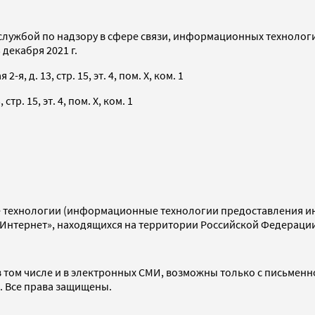
службой по надзору в сфере связи, информационных технолог
декабря 2021 г.
я, д. 13, стр. 15, эт. 4, пом. X, ком. 1
тр. 15, эт. 4, пом. X, ком. 1
технологии (информационные технологии предоставления инф
«Интернет», находящихся на территории Российской Федераци
 том числе и в электронных СМИ, возможны только с письменн
d. Все права защищены.