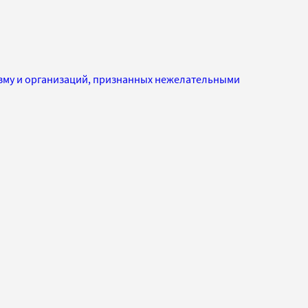
изму и организаций, признанных нежелательными