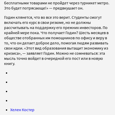
бесплатными товарами не пройдет через турникет метро.
Это будет потрясающе!» — предвкушает он.
Годин клянется, что во все это верит. Студенты смогут
включать его курс в свои резюме, но не должны
рассчитывать на поддержку его прежних инвесторов. По
крайней мере пока. Что получает Годин? Шесть месяцев в
обществе отобранных им помощников по офису и веру в
то, что он делает доброе дело, помогая людям развивать
свои идеи. «Этот вид образования вытащит экономику из
кризиса», — заявляет Годин. Можно не сомневаться: эта
мысль точно войдет в очередной его пост или в новую
книгу.
Хелен Костер