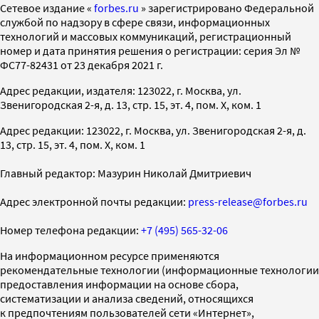
Cетевое издание «
forbes.ru
» зарегистрировано Федеральной
службой по надзору в сфере связи, информационных
технологий и массовых коммуникаций, регистрационный
номер и дата принятия решения о регистрации: серия Эл №
ФС77-82431 от 23 декабря 2021 г.
Адрес редакции, издателя: 123022, г. Москва, ул.
Звенигородская 2-я, д. 13, стр. 15, эт. 4, пом. X, ком. 1
Адрес редакции: 123022, г. Москва, ул. Звенигородская 2-я, д.
13, стр. 15, эт. 4, пом. X, ком. 1
Главный редактор: Мазурин Николай Дмитриевич
Адрес электронной почты редакции:
press-release@forbes.ru
Номер телефона редакции:
+7 (495) 565-32-06
На информационном ресурсе применяются
рекомендательные технологии (информационные технологии
предоставления информации на основе сбора,
систематизации и анализа сведений, относящихся
к предпочтениям пользователей сети «Интернет»,