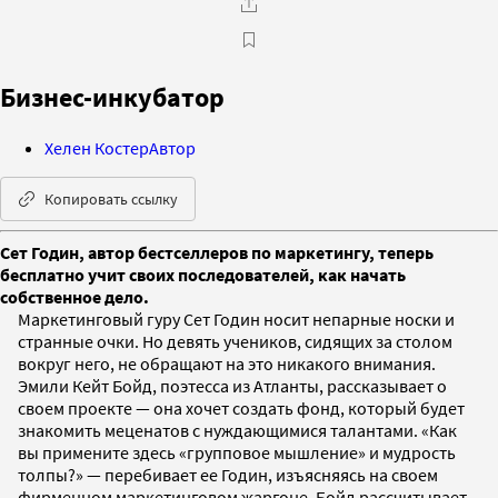
Бизнес-инкубатор
Хелен Костер
Автор
Копировать ссылку
Сет Годин, автор бестселлеров по маркетингу, теперь
бесплатно учит своих последователей, как начать
собственное дело.
Маркетинговый гуру Сет Годин носит непарные носки и
странные очки. Но девять учеников, сидящих за столом
вокруг него, не обращают на это никакого внимания.
Эмили Кейт Бойд, поэтесса из Атланты, рассказывает о
своем проекте — она хочет создать фонд, который будет
знакомить меценатов с нуждающимися талантами. «Как
вы примените здесь «групповое мышление» и мудрость
толпы?» — перебивает ее Годин, изъясняясь на своем
фирменном маркетинговом жаргоне. Бойд рассчитывает,