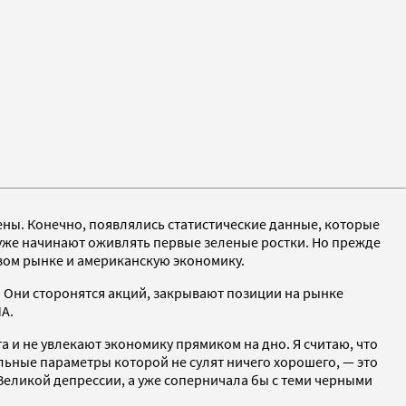
чены. Конечно, появлялись статистические данные, которые
уже начинают оживлять первые зеленые ростки. Но прежде
овом рынке и американскую экономику.
. Они сторонятся акций, закрывают позиции на рынке
А.
 и не увлекают экономику прямиком на дно. Я считаю, что
ьные параметры которой не сулят ничего хорошего, — это
еликой депрессии, а уже соперничала бы с теми черными