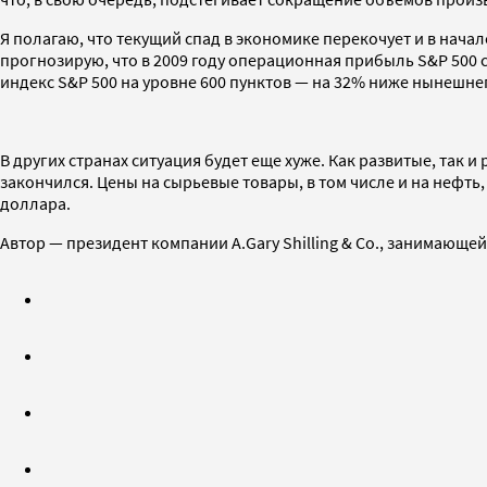
Я полагаю, что текущий спад в экономике перекочует и в начал
прогнозирую, что в 2009 году операционная прибыль S&P 500 
индекс S&P 500 на уровне 600 пунктов — на 32% ниже нынешне
В других странах ситуация будет еще хуже. Как развитые, так
закончился. Цены на сырьевые товары, в том числе и на нефть
доллара.
Автор — президент компании A.Gary Shilling & Co., занимающ