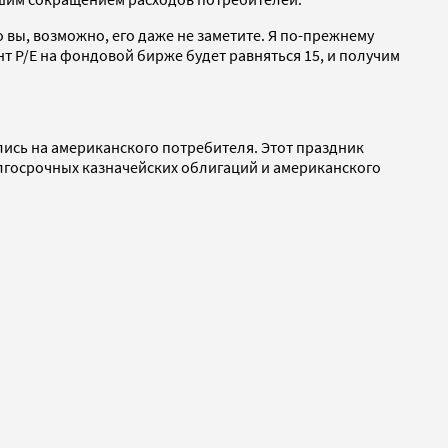
о вы, возможно, его даже не заметите. Я по-прежнему
т P/E на фондовой бирже будет равняться 15, и получим
лись на американского потребителя. Этот праздник
долгосрочных казначейских облигаций и американского