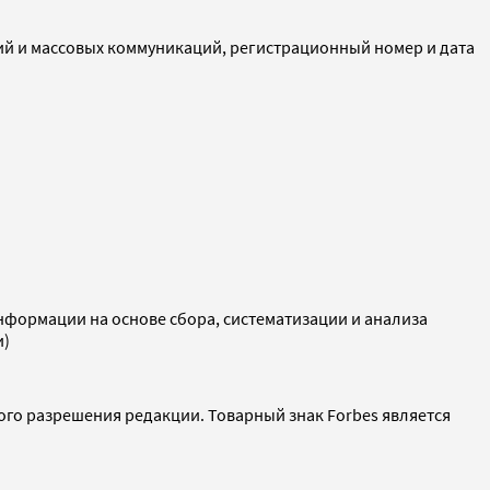
ий и массовых коммуникаций, регистрационный номер и дата
ормации на основе сбора, систематизации и анализа
и)
ого разрешения редакции. Товарный знак Forbes является