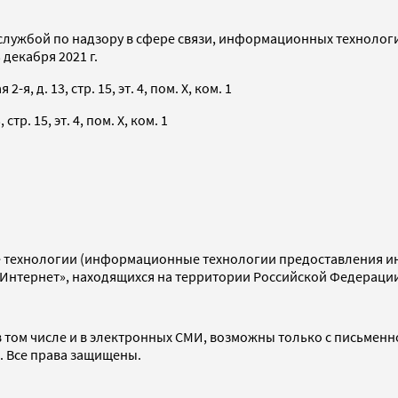
службой по надзору в сфере связи, информационных технолог
декабря 2021 г.
я, д. 13, стр. 15, эт. 4, пом. X, ком. 1
тр. 15, эт. 4, пом. X, ком. 1
технологии (информационные технологии предоставления инф
«Интернет», находящихся на территории Российской Федераци
 том числе и в электронных СМИ, возможны только с письменн
d. Все права защищены.