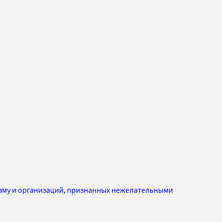
изму и организаций, признанных нежелательными