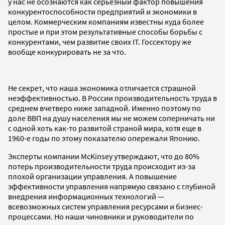
у нас не осознаются как серьезный фактор повышения
конкурентоспособности предприятий и экономики в
целом. Коммерческим компаниям известны куда более
простые и при этом результативные способы борьбы с
конкурентами, чем развитие своих IT. Госсектору же
вообще конкурировать не за что.
Не секрет, что наша экономика отличается страшной
неэффективностью. В России производительность труда в
среднем вчетверо ниже западной. Именно поэтому по
доле ВВП на душу населения мы не можем соперничать ни
с одной хоть как-то развитой страной мира, хотя еще в
1960-е годы по этому показателю опережали Японию.
Эксперты компании McKinsey утверждают, что до 80%
потерь производительности труда происходит из-за
плохой организации управления. А повышение
эффективности управления напрямую связано с глубиной
внедрения информационных технологий —
всевозможных систем управления ресурсами и бизнес-
процессами. Но наши чиновники и руководители по