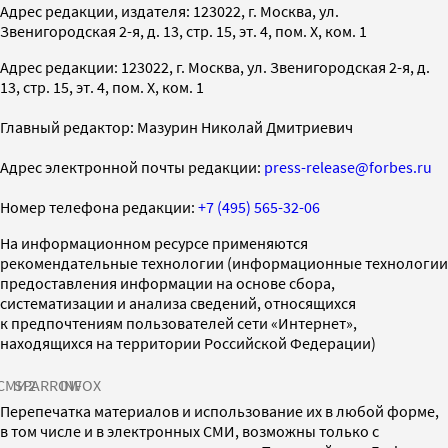
Адрес редакции, издателя: 123022, г. Москва, ул.
Звенигородская 2-я, д. 13, стр. 15, эт. 4, пом. X, ком. 1
Адрес редакции: 123022, г. Москва, ул. Звенигородская 2-я, д.
13, стр. 15, эт. 4, пом. X, ком. 1
Главный редактор: Мазурин Николай Дмитриевич
Адрес электронной почты редакции:
press-release@forbes.ru
Номер телефона редакции:
+7 (495) 565-32-06
На информационном ресурсе применяются
рекомендательные технологии (информационные технологии
предоставления информации на основе сбора,
систематизации и анализа сведений, относящихся
к предпочтениям пользователей сети «Интернет»,
находящихся на территории Российской Федерации)
СМИ2
SPARROW
INFOX
Перепечатка материалов и использование их в любой форме,
в том числе и в электронных СМИ, возможны только с