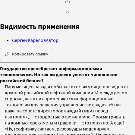
Видимость применения
Сергей Карелов
Автор
Копировать ссылку
Государство пренебрегает информационными
технологиями. Но так ли далеко ушел от чиновников
российский бизнес?
Пару месяцев назад я побывал в гостях у вице-президента
крупной российской нефтяной компании. И между делом
спросил, как у них применяются информационные
технологии для решения управленческих задач. «У нас
даже на совете директоров каждый сидит перед
лэптопом», — с гордостью ответили мне. Просматривать
на компьютере отчеты и графики — это понятно. А еще?
«Ну, геофизику считаем, резервуары моделируем,
документацию готовим. Что, разве мало?» Наверное, не