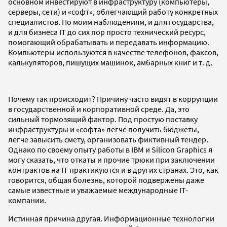
основном инвестируют в инфраструктуру (компьютеры,
серверы, сети) и «софт», облегчающий работу конкретных
специалистов. По моим наблюдениям, и для государства,
и для бизнеса IT до сих пор просто технический ресурс,
помогающий обрабатывать и передавать информацию.
Компьютеры используются в качестве телефонов, факсов,
калькуляторов, пишущих машинок, амбарных книг и т. д.
Почему так происходит? Причину часто видят в коррупции
в государственной и корпоративной среде. Да, это
сильный тормозящий фактор. Под простую поставку
инфраструктуры и «софта» легче получить бюджеты,
легче завысить смету, организовать фиктивный тендер.
Однако по своему опыту работы в IBM и Silicon Graphics я
могу сказать, что откаты и прочие трюки при заключении
контрактов на IT практикуются и в других странах. Это, как
говорится, общая болезнь, которой подвержены даже
самые известные и уважаемые международные IT-
компании.
Истинная причина другая. Информационные технологии