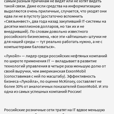
самым разным причинам не видят или не хотят видеть
такой связи. Даже если средства на информатизацию
выделяются очень приличные, случается, что уходят они
едва ли не в пустоту (достаточно вспомнить
«Связьинвест», два года назад закупивший IT-системы на
десятки миллионов долларов, но так их и не
внедривший). По словам довольно известного
российского бизнесмена, «все эти «айтишные» штучки не
для нашей среды — тут реально работать нужно, а не с
компьютерами баловаться».
«Лукойл» — лидер среди российских нефтяных компаний
по широте применения IT — вкладывает в развитие
технологий управления в четыре раза меньшую долю от
своей выручки, чем американская ExxonMobil
(сопоставимая с ней по масштабу). Эффективность
бизнеса «Лукойла», по оценке McKinsey, составляет не
более 30% от аналогичных показателей ExxonMobil. И это
одна из самых успешных компаний России!
Российские розничные сети тратят на IT вдвое меньшую