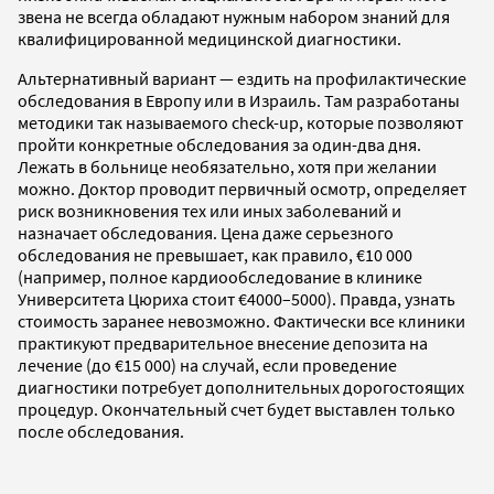
звена не всегда обладают нужным набором знаний для
квалифицированной медицинской диагностики.
Альтернативный вариант — ездить на профилактические
обследования в Европу или в Израиль. Там разработаны
методики так называемого check-up, которые позволяют
пройти конкретные обследования за один-два дня.
Лежать в больнице необязательно, хотя при желании
можно. Доктор проводит первичный осмотр, определяет
риск возникновения тех или иных заболеваний и
назначает обследования. Цена даже серьезного
обследования не превышает, как правило, €10 000
(например, полное кардиообследование в клинике
Университета Цюриха стоит €4000–5000). Правда, узнать
стоимость заранее невозможно. Фактически все клиники
практикуют предварительное внесение депозита на
лечение (до €15 000) на случай, если проведение
диагностики потребует дополнительных дорогостоящих
процедур. Окончательный счет будет выставлен только
после обследования.