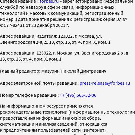
Cетевое издание «
forbes.ru
» зарегистрировано Федеральной
службой по надзору в сфере связи, информационных
технологий и массовых коммуникаций, регистрационный
номер и дата принятия решения о регистрации: серия Эл №
ФС77-82431 от 23 декабря 2021 г.
Адрес редакции, издателя: 123022, г. Москва, ул.
Звенигородская 2-я, д. 13, стр. 15, эт. 4, пом. X, ком. 1
Адрес редакции: 123022, г. Москва, ул. Звенигородская 2-я, д.
13, стр. 15, эт. 4, пом. X, ком. 1
Главный редактор: Мазурин Николай Дмитриевич
Адрес электронной почты редакции:
press-release@forbes.ru
Номер телефона редакции:
+7 (495) 565-32-06
На информационном ресурсе применяются
рекомендательные технологии (информационные технологии
предоставления информации на основе сбора,
систематизации и анализа сведений, относящихся
к предпочтениям пользователей сети «Интернет»,