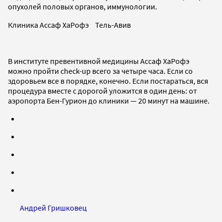
опухолей половых органов, иммунологии.
Клиника Ассаф ХаРофэ Тель-Авив
В институте превентивной медицины Асcаф ХаРофэ
можно пройти check-up всего за четыре часа. Если со
здоровьем все в порядке, конечно. Если постараться, вся
процедура вместе с дорогой уложится в один день: от
аэропорта Бен-Гурион до клиники — 20 минут на машине.
Андрей Гришковец