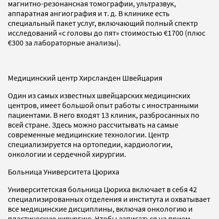
магнитно-резонансная томографии, ультразвук,
аппаратная ангиография и т. д. В клинике есть
специальный пакет услуг, включающий полный спектр
исследований «с головы до пят» стоимостью €1700 (плюс
€300 за лабораторные анализы).
Медицинский центр Хирсланден Швейцария
Один из самых известных швейцарских медицинских
центров, имеет большой опыт работы с иностранными
пациентами. В него входят 13 клиник, разбросанных по
всей стране. Здесь можно рассчитывать на самые
современные медицинские технологии. Центр
специализируется на ортопедии, кардиологии,
онкологии и сердечной хирургии.
Больница Университета Цюриха
Университетская больница Цюриха включает в себя 42
специализированных отделения и института и охватывает
все медицинские дисциплины, включая онкологию и
пластическую хирургию. Чтобы записаться на прием,