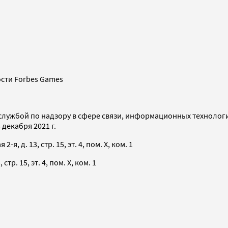
сти Forbes Games
службой по надзору в сфере связи, информационных технолог
декабря 2021 г.
я, д. 13, стр. 15, эт. 4, пом. X, ком. 1
тр. 15, эт. 4, пом. X, ком. 1