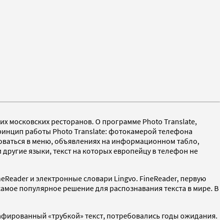
х московских ресторанов. О программе Photo Translate,
Принцип работы Photo Translate: фотокамерой телефона
роваться в меню, объявлениях на информационном табло,
 другие языки, текст на которых европейцу в телефон не
eReader и электронные словари Lingvo. FineReader, первую
амое популярное решение для распознавания текста в мире. В
рафированный «трубкой» текст, потребовались годы ожидания.