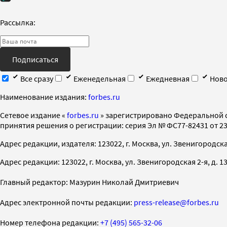
Рассылка:
Подписаться
Все сразу
Еженедельная
Ежедневная
Ново
Наименование издания:
forbes.ru
Cетевое издание «
forbes.ru
» зарегистрировано Федеральной 
принятия решения о регистрации: серия Эл № ФС77-82431 от 23 
Адрес редакции, издателя: 123022, г. Москва, ул. Звенигородская 2-
Адрес редакции: 123022, г. Москва, ул. Звенигородская 2-я, д. 13, с
Главный редактор: Мазурин Николай Дмитриевич
Адрес электронной почты редакции:
press-release@forbes.ru
Номер телефона редакции:
+7 (495) 565-32-06