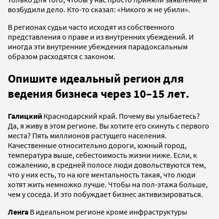
возбудили дело. Кто-то сказал: «Никого ж не убили».
В регионах судьи часто исходят из собственного
представления о праве и из внутренних убеждений. И
иногда эти внутренние убеждения парадоксальным
образом расходятся с законом.
Опишите идеальный регион для
ведения бизнеса через 10–15 лет.
Галицкий
Краснодарский край. Почему вы улыбаетесь?
Да, я живу в этом регионе. Вы хотите его скинуть с первого
места? Пять миллионов растущего населения.
Качественные относительно дороги, южный город,
температура выше, себестоимость жизни ниже. Если, к
сожалению, в средней полосе люди довольствуются тем,
что у них есть, то на юге ментальность такая, что люди
хотят жить немножко лучше. Чтобы на пол-этажа больше,
чем у соседа. И это побуждает бизнес активизироваться.
Ленга
В идеальном регионе кроме инфраструктуры