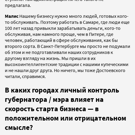
предлагала.
Малис
Нашему бизнесу нужно много людей, готовых кого-
то обслуживать. Поэтому работать в Самаре, где люди еще
100 лет назад привыкли зарабатывать деньги, кого-то
обслуживая, нам намного проще, чем в Питере, где
человек, работающий в сфере обслуживания, как бы
второго сорта. В Санкт-Петербурге мы просто не подумали
об этом и не подготавливали наших сотрудников к
другому взгляду на жизнь. Мы пришли в их
высокоинтеллигентские традиции с нашими купеческими
и не нашли друг друга. Но ничего, мы тоже Достоевского
читали, справимся.
В каких городах личный контроль
губернатора / мэра влияет на
скорость старта бизнеса — в
положительном или отрицательном
cмысле?