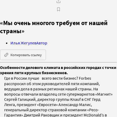
«Мы очень многого требуем от нашей
страны»
Илья Жегулев
Автор
Копировать ссылку
Особенности делового климата в российских городах с точки
зрения пяти крупных бизнесменов.
Где в России лучше всего вести бизнес? Forbes
расспросил об этом руководителей пяти компаний,
ведущих дела в разных регионах нашей страны. На
вопросы отвечали владелец сети супермаркетов «Магнит»
Сергей Галицкий, директор группы Knauf в СНГ Герд
Ленга, президент «Евросети» Александр Малис,
генеральный директор страховой компании «Ресо-
Гарантия» Дмитрий Раковщик и президент McDonald’s в