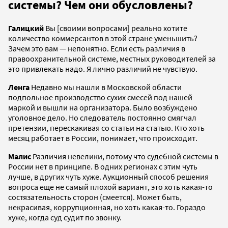
системы? Чем они обусловлены?
Галицкий
Вы [своими вопросами] реально хотите
количество коммерсантов в этой стране уменьшить?
Зачем это вам — непонятно. Если есть различия в
правоохранительной системе, местных руководителей за
это привлекать надо. Я лично различий не чувствую.
Ленга
Недавно мы нашли в Московской области
подпольное производство сухих смесей под нашей
маркой и вышли на организатора. Было возбуждено
уголовное дело. Но следователь постоянно смягчал
претензии, перескакивая со статьи на статью. Кто хоть
месяц работает в России, понимает, что происходит.
Малис
Различия невелики, потому что судебной системы в
России нет в принципе. В одних регионах с этим чуть
лучше, в других чуть хуже. Аукционный способ решения
вопроса еще не самый плохой вариант, это хоть какая-то
состязательность сторон (смеется). Может быть,
некрасивая, коррупционная, но хоть какая-то. Гораздо
хуже, когда суд судит по звонку.