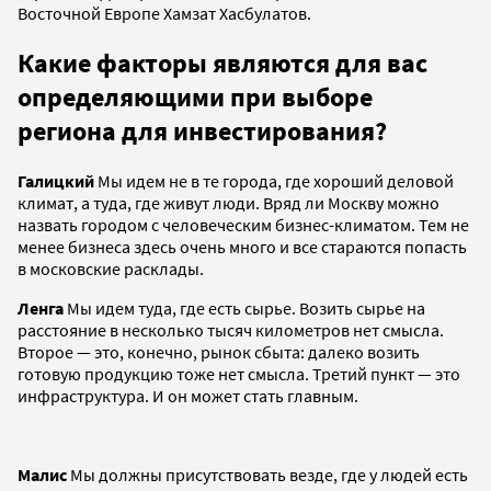
Восточной Европе Хамзат Хасбулатов.
Какие факторы являются для вас
определяющими при выборе
региона для инвестирования?
Галицкий
Мы идем не в те города, где хороший деловой
климат, а туда, где живут люди. Вряд ли Москву можно
назвать городом с человеческим бизнес-климатом. Тем не
менее бизнеса здесь очень много и все стараются попасть
в московские расклады.
Ленга
Мы идем туда, где есть сырье. Возить сырье на
расстояние в несколько тысяч километров нет смысла.
Второе — это, конечно, рынок сбыта: далеко возить
готовую продукцию тоже нет смысла. Третий пункт — это
инфраструктура. И он может стать главным.
Малис
Мы должны присутствовать везде, где у людей есть