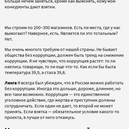
больше нечем заняться, кроме как выяснять, кому мои
конкуренты дают взятки.
Мы строим по 200–300 магазинов. Есть ли места, где у нас
вымогают? Наверное, есть. Является ли это тотальным?
Нет.
Мы очень многого требуем от нашей страны. Не бывает
общества без коррупции, должен быть тренд на снижение
коррупции. Я не чувствую, что коррупция растет: то ли
наелись товарищи, то ли еще что-то. Как если бы была
температура 39,9, а стала 39,8.
Ленга
Я всегда был убежден, что в России можно работать
без коррупции. Иногда это дольше, дороже, длиннее, но
все-таки возможно. Коррупция — это единственное
уголовное действие, где жертва и преступник должны
сотрудничать. Если один не дает, то второй не может
принять. Если взятка — обязательное условие какого-то
проекта, я лучше от него откажусь.