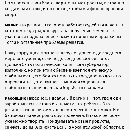
Но у нас есть свои благотворительные проекты, и странно,
когда к нам приходят и просят, чтобы мы финансировали
спорт.
Малис
Это регион, в котором работает судебная власть. В
котором тендеры, конкурсы на получение земельных
участков и подключение к чему-то понятны и прозрачны.
Тогда и остальные проблемы решатся.
Нашу коррупцию можно за пару лет довести до среднего
мирового уровня, если не до среднеевропейского.
Должна быть политическая воля. Если губернатор
взяточник, но при этом обеспечивает политическую
стабильность, его боятся поменять. Государство должно
определиться, что важнее — мнимая социальная
стабильность или реальная борьба со взятками.
Раковщик
Наверное, идеальный регион — тот, где люди
зарабатывают, а стало быть, могут потреблять. Это
регион с очень низким уровнем теневой экономики. И в
бытовом плане хорошо обустроенный. В таком регионе
уже можно творить. Придумывать новые продукты,
снижать цены. А снижать цены в Архангельской области, в