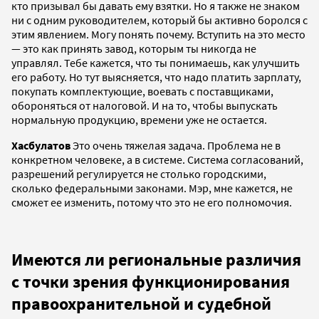
кто призывал бы давать ему взятки. Но я также не знаком
ни с одним руководителем, который бы активно боролся с
этим явлением. Могу понять почему. Вступить на это место
— это как принять завод, которым ты никогда не
управлял. Тебе кажется, что ты понимаешь, как улучшить
его работу. Но тут выясняется, что надо платить зарплату,
покупать комплектующие, воевать с поставщиками,
обороняться от налоговой. И на то, чтобы выпускать
нормальную продукцию, времени уже не остается.
Хасбулатов
Это очень тяжелая задача. Проблема не в
конкретном человеке, а в системе. Система согласований,
разрешений регулируется не столько городскими,
сколько федеральными законами. Мэр, мне кажется, не
сможет ее изменить, потому что это не его полномочия.
Имеются ли региональные различия
с точки зрения функционирования
правоохранительной и судебной