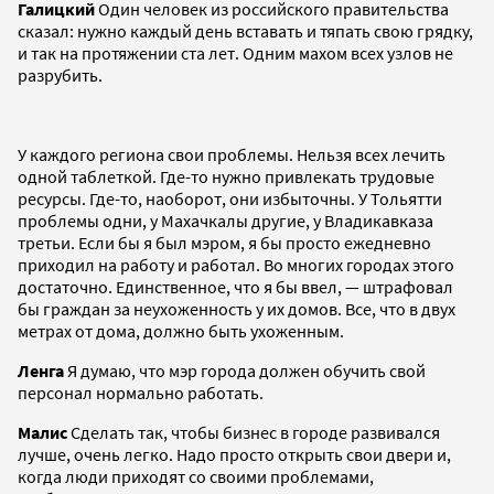
Галицкий
Один человек из российского правительства
сказал: нужно каждый день вставать и тяпать свою грядку,
и так на протяжении ста лет. Одним махом всех узлов не
разрубить.
У каждого региона свои проблемы. Нельзя всех лечить
одной таблеткой. Где-то нужно привлекать трудовые
ресурсы. Где-то, наоборот, они избыточны. У Тольятти
проблемы одни, у Махачкалы другие, у Владикавказа
третьи. Если бы я был мэром, я бы просто ежедневно
приходил на работу и работал. Во многих городах этого
достаточно. Единственное, что я бы ввел, — штрафовал
бы граждан за неухоженность у их домов. Все, что в двух
метрах от дома, должно быть ухоженным.
Ленга
Я думаю, что мэр города должен обучить свой
персонал нормально работать.
Малис
Сделать так, чтобы бизнес в городе развивался
лучше, очень легко. Надо просто открыть свои двери и,
когда люди приходят со своими проблемами,