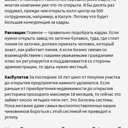
многие компании уже что-то открыли. Я бы десять раз
подумал, прежде чем открыть колл-центр на 500
сотрудников, например, в Калуге. Потому что будет
большая конкуренция за кадры.
Раковщик
Главное — правильно подобрать кадры. Если
нужно открыть завод по заточке булавок, туда, где стоит
линия по заточке, должен приехать человек, который
знает, как работает линия. А если бизнес связан со
взаимодействием с нашими уважаемыми гражданами
плюс он регулируется и поддавливается со стороны
администрации, то здесь нужен местный.
Хасбулатов
За последние 10 лет цикл от покупки участка
до открытия предприятия намного удлинился. Если
раньше от приобретения недвижимости до открытия
ресторана проходило максимум 18 месяцев, то сейчас это
займет около четырех-пяти лет. Это болезнь системы.
Пока желание даже самых высокопоставленных наших
чиновников бороться с этой системой не приводит к
успеху.