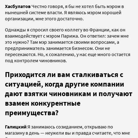
Хасбулатов
Честно говоря, я бы не хотел быть мэром в
нынешней системе власти. Я являюсь мэром хорошей
организации, мне этого достаточно.
Однажды я спросил своего коллегу во Франции, как он
взаимодействует с мэром Парижа. Он ответил: зачем мне
это нужно? Там мэр занимается своими вопросами, а
предприниматель занимается бизнесом. Они не
пересекаются. Но, к сожалению, у нас еще много остается
под контролем чиновников.
Приходится ли вам сталкиваться с
ситуацией, когда другие компании
дают взятки чиновникам и получают
взамен конкурентные
преимущества?
Галицкий
Я занимаюсь созиданием, открываю по
магазину в день — неужели вы и правда считаете, что мне