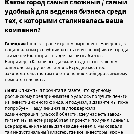
Какой город самый сложный / самый
удобный для ведения бизнеса среди
тех, с которыми сталкивалась ваша
компания?
Галицкий
Поле в стране в целом выровнено. Наверное, в
национальных республиках есть своя специфика и города
там менее благоприятны для развития бизнеса.
Например, в Казани всегда были трудности с завозом
алкоголя из других регионов. Нередко местное
законодательство там по отношению к общероссийскому
немного «пляшет».
Ленга
Однажды я прочитал в газете, что крупному
российскому предпринимателю удалось получить деньги
из инвестиционного фонда. Я подумал, а давайте мы тоже
попробуем. Нашу инициативу поддержала
администрация Тульской области, где у нас есть завод-
гигант. Мы вместе разработали проект и получили деньги.
Все разрешения нам выдали за две недели. Мы создали
там индустриальный кластер, где все инвесторы (кроме