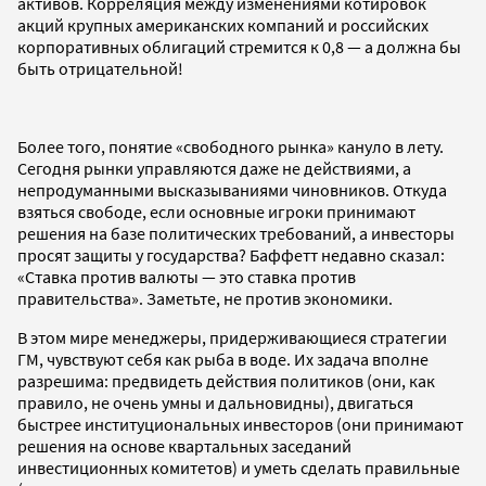
активов. Корреляция между изменениями котировок
акций крупных американских компаний и российских
корпоративных облигаций стремится к 0,8 — а должна бы
быть отрицательной!
Более того, понятие «свободного рынка» кануло в лету.
Сегодня рынки управляются даже не действиями, а
непродуманными высказываниями чиновников. Откуда
взяться свободе, если основные игроки принимают
решения на базе политических требований, а инвесторы
просят защиты у государства? Баффетт недавно сказал:
«Ставка против валюты — это ставка против
правительства». Заметьте, не против экономики.
В этом мире менеджеры, придерживающиеся стратегии
ГМ, чувствуют себя как рыба в воде. Их задача вполне
разрешима: предвидеть действия политиков (они, как
правило, не очень умны и дальновидны), двигаться
быстрее институциональных инвесторов (они принимают
решения на основе квартальных заседаний
инвестиционных комитетов) и уметь сделать правильные