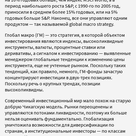
период наибольшего роста S&P, c 1990-го по 2005 год,
приносили в среднем более 15% годовых, или на 5%
годовых больше S&P. Наконец, все они управляют одним
продуктом — так называемой global macro strategy.
Глобал макро (ГМ) — это стратегия, в которой объектом
инвестирования являются индексы, высоколиквидные
инструменты, валюты, процентные ставки или
деривативы, а сигналом к инвестированию — выявленные
менеджером глобальные тенденции к изменению цены
инструмента, еще не учтенные рынком. Поскольку таких
тенденций, как правило, немного, ГМ-фонды зачастую
концентрируют инвестиции в двух-трех позициях.
Поскольку речь о крупных трендах, позиции
высоколиквидны.
Современный инвестиционный мир мало похож на старую
добрую Чикагскую модель. Рынки переоценены и
управляются потоками ликвидности, поэтому их больше
нельзя оценивать фундаментально. Глобализация
уничтожила возможности для диверсификации по
странам, а институциональные инвесторы — по классам