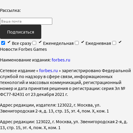
Рассылка:
Подписаться
Все сразу
Еженедельная
Ежедневная
Новости Forbes Games
Наименование издания:
forbes.ru
Cетевое издание «
forbes.ru
» зарегистрировано Федеральной
службой по надзору в сфере связи, информационных
технологий и массовых коммуникаций, регистрационный
номер и дата принятия решения о регистрации: серия Эл №
ФС77-82431 от 23 декабря 2021 г.
Адрес редакции, издателя: 123022, г. Москва, ул.
Звенигородская 2-я, д. 13, стр. 15, эт. 4, пом. X, ком. 1
Адрес редакции: 123022, г. Москва, ул. Звенигородская 2-я, д.
13, стр. 15, эт. 4, пом. X, ком. 1