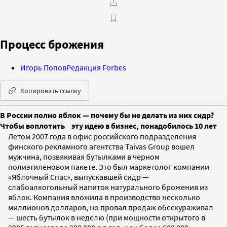
Процесс брожения
Игорь Попов
Редакция Forbes
Копировать ссылку
В России полно яблок — почему бы не делать из них сидр?
Чтобы воплотить эту идею в бизнес, понадобилось 10 лет
Летом 2007 года в офис российского подразделения
финского рекламного агентства Taivas Group вошел
мужчина, позвякивая бутылками в черном
полиэтиленовом пакете. Это был маркетолог компании
«Яблочный Спас», выпускавшей сидр —
слабоалкогольный напиток натурального брожения из
яблок. Компания вложила в производство несколько
миллионов долларов, но провал продаж обескураживал
— шесть бутылок в неделю (при мощности открытого в