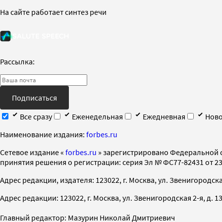
На сайте работает синтез речи
Рассылка:
Подписаться
Все сразу
Еженедельная
Ежедневная
Ново
Наименование издания:
forbes.ru
Cетевое издание «
forbes.ru
» зарегистрировано Федеральной 
принятия решения о регистрации: серия Эл № ФС77-82431 от 23 
Адрес редакции, издателя: 123022, г. Москва, ул. Звенигородская 2-
Адрес редакции: 123022, г. Москва, ул. Звенигородская 2-я, д. 13, с
Главный редактор: Мазурин Николай Дмитриевич