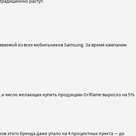
 традиционно растут.
аваемой из всех мобильников Samsung. За время кампании
, а число желающих купить продукцию Oriflame выросло на 5%
ков этого бренда даже упало на 4 процентных пункта — до