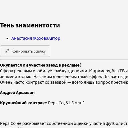
Тень знаменитости
Анастасия Жохова
Автор
Копировать ссылку
Окупается ли участие звезд в рекламе?
Сфера рекламы изобилует заблуждениями. К примеру, без ТВ я
знаменитостью. На самом деле адекватный эффект бывает в дв
Очень часто контракт со звездой — всего лишь вопрос престиж
Андрей Аршавин
Крупнейший контракт
PepsiCo, $1,5 млн*
PepsiCo не раскрывает собственной оценки участия футболиста