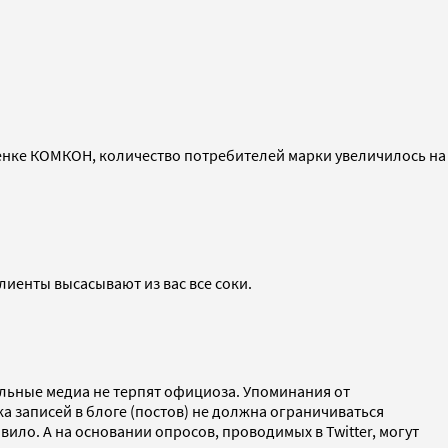
ценке КОМКОН, количество потребителей марки увеличилось на
иенты высасывают из вас все соки.
льные медиа не терпят официоза. Упоминания от
 записей в блоге (постов) не должна ограничиваться
ило. А на основании опросов, проводимых в Twitter, могут