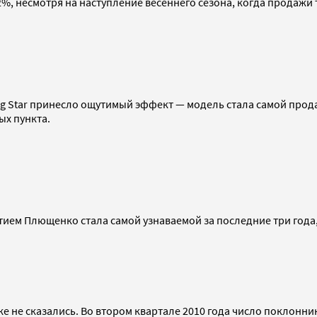
2%, несмотря на наступление весеннего сезона, когда продажи
g Star принесло ощутимый эффект — модель стала самой прод
ых пункта.
стием Плющенко стала самой узнаваемой за последние три года
е не сказались. Во втором квартале 2010 года число поклонни