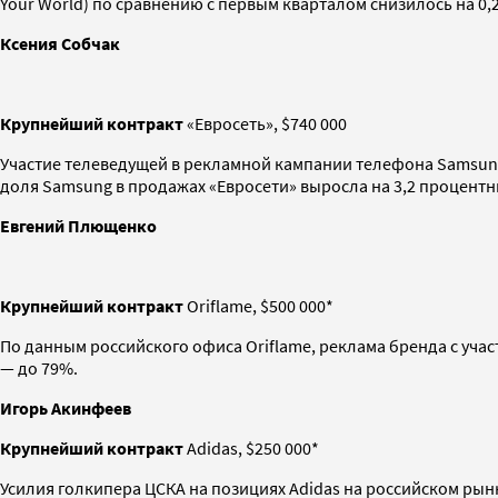
Your World) по сравнению с первым кварталом снизилось на 0,
Ксения Собчак
Крупнейший контракт
«Евросеть», $740 000
Участие телеведущей в рекламной кампании телефона Samsun
доля Samsung в продажах «Евросети» выросла на 3,2 процентн
Евгений Плющенко
Крупнейший контракт
Oriflame, $500 000*
По данным российского офиса Oriflame, реклама бренда с уча
— до 79%.
Игорь Акинфеев
Крупнейший контракт
Adidas, $250 000*
Усилия голкипера ЦСКА на позициях Adidas на российском рынк