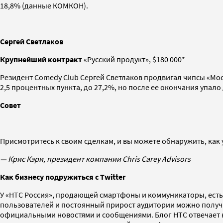
18,8% (данные КОМКОН).
Сергей Светлаков
Крупнейший контракт
«Русский продукт», $180 000*
Резидент Comedy Club Сергей Светлаков продвигал чипсы «Мо
2,5 процентных пункта, до 27,2%, но после ее окончания упало
Совет
Присмотритесь к своим сделкам, и вы можете обнаружить, как
— Крис Кэри, президент компании Chris Carey Advisors
Как бизнесу подружиться с Twitter
У «HTC Россия», продающей смартфоны и коммуникаторы, есть
пользователей и постоянный прирост аудитории можно получи
официальными новостями и сообщениями. Блог HTC отвечает на