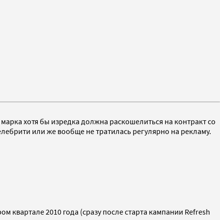
марка хотя бы изредка должна раскошелиться на контракт со
елебрити или же вообще не тратилась регулярно на рекламу.
м квартале 2010 года (сразу после старта кампании Refresh