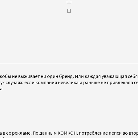
кобы не выживает ни один бренд. Или каждая уважающая себя 
ух случаях: если компания невелика и раньше не привлекала с
а.
 в ее рекламе. По данным КОМКОН, потребление пепси во второ