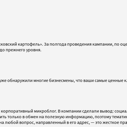
сковский картофель». За полгода проведения кампании, по о
 до прежнего уровня.
 уже обнаружили многие бизнесмены, что ваши самые ценные кл
 корпоративный микроблог. В компании сделали вывод: социа
ть только в обмен на полезную информацию, поэтому тематика
 любой вопрос, направленный в его адрес, — это жесткое прав