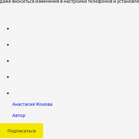
даже вноситься изменения в настройки телефонов и установ
Анастасия Жохова
Автор
Подписаться