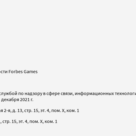
сти Forbes Games
службой по надзору в сфере связи, информационных технолог
декабря 2021 г.
я, д. 13, стр. 15, эт. 4, пом. X, ком. 1
тр. 15, эт. 4, пом. X, ком. 1