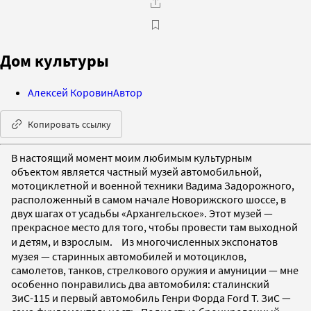
Дом культуры
Алексей Коровин
Автор
Копировать ссылку
В настоящий момент моим любимым культурным
объектом является частный музей автомобильной,
мотоциклетной и военной техники Вадима Задорожного,
расположенный в самом начале Новорижского шоссе, в
двух шагах от усадьбы «Архангельское». Этот музей —
прекрасное место для того, чтобы провести там выходной
и детям, и взрослым. Из многочисленных экспонатов
музея — старинных автомобилей и мотоциклов,
самолетов, танков, стрелкового оружия и амуниции — мне
особенно понравились два автомобиля: сталинский
ЗиС-115 и первый автомобиль Генри Форда Ford T. ЗиС —