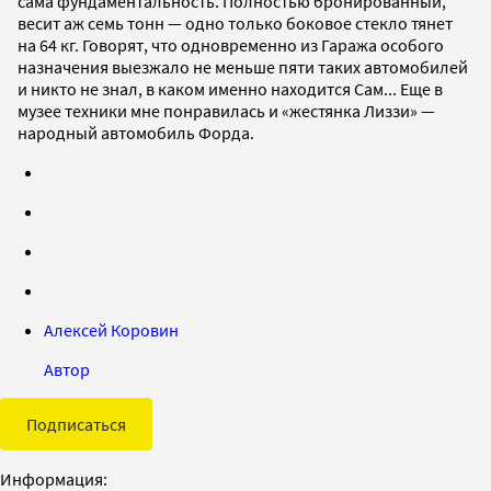
сама фундаментальность. Полностью бронированный,
весит аж семь тонн — одно только боковое стекло тянет
на 64 кг. Говорят, что одновременно из Гаража особого
назначения выезжало не меньше пяти таких автомобилей
и никто не знал, в каком именно находится Сам... Еще в
музее техники мне понравилась и «жестянка Лиззи» —
народный автомобиль Форда.
Алексей Коровин
Автор
Подписаться
Информация: