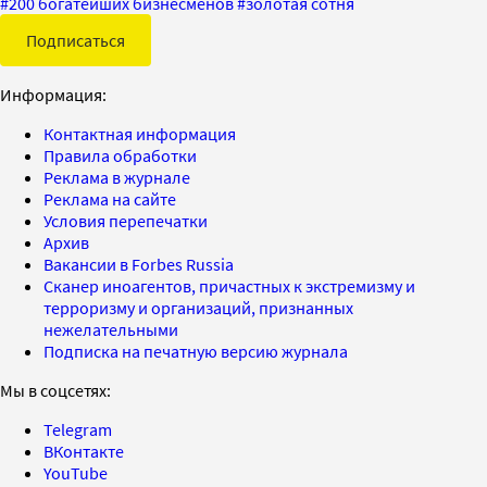
#
200 богатейших бизнесменов
#
золотая сотня
Подписаться
Информация:
Контактная информация
Правила обработки
Реклама в журнале
Реклама на сайте
Условия перепечатки
Архив
Вакансии в Forbes Russia
Сканер иноагентов, причастных к экстремизму и
терроризму и организаций, признанных
нежелательными
Подписка на печатную версию журнала
Мы в соцсетях:
Telegram
ВКонтакте
YouTube