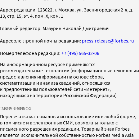
Адрес редакции: 123022, г. Москва, ул. Звенигородская 2-я, д.
13, стр. 15, эт. 4, пом. X, ком. 1
Главный редактор: Мазурин Николай Дмитриевич
Адрес электронной почты редакции:
press-release@forbes.ru
Номер телефона редакции:
+7 (495) 565-32-06
На информационном ресурсе применяются
рекомендательные технологии (информационные технологии
предоставления информации на основе сбора,
систематизации и анализа сведений, относящихся
к предпочтениям пользователей сети «Интернет»,
находящихся на территории Российской Федерации)
СМИ2
SPARROW
INFOX
Перепечатка материалов и использование их в любой форме,
в том числе и в электронных СМИ, возможны только с
письменного разрешения редакции. Товарный знак Forbes
является исключительной собственностью Forbes Media Asia