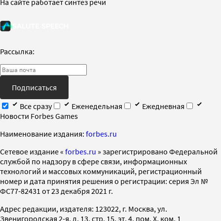
На сайте работает синтез речи
Рассылка:
Подписаться
Все сразу
Еженедельная
Ежедневная
Новости Forbes Games
Наименование издания:
forbes.ru
Cетевое издание «
forbes.ru
» зарегистрировано Федеральной
службой по надзору в сфере связи, информационных
технологий и массовых коммуникаций, регистрационный
номер и дата принятия решения о регистрации: серия Эл №
ФС77-82431 от 23 декабря 2021 г.
Адрес редакции, издателя: 123022, г. Москва, ул.
Звенигородская 2-я, д. 13, стр. 15, эт. 4, пом. X, ком. 1