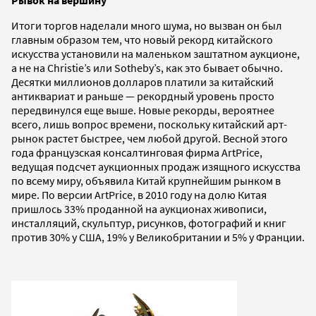
Итоги торгов наделали много шума, но вызван он был
главным образом тем, что новый рекорд китайского
искусства установили на маленьком заштатном аукционе,
а не на Christie’s или Sotheby’s, как это бывает обычно.
Десятки миллионов долларов платили за китайский
антиквариат и раньше — рекордный уровень просто
передвинулся еще выше. Новые рекорды, вероятнее
всего, лишь вопрос времени, поскольку китайский арт-
рынок растет быстрее, чем любой другой. Весной этого
года французская консалтинговая фирма ArtPrice,
ведущая подсчет аукционных продаж изящного искусства
по всему миру, объявила Китай крупнейшим рынком в
мире. По версии ArtPrice, в 2010 году на долю Китая
пришлось 33% проданной на аукционах живописи,
инсталляций, скульптур, рисунков, фотографий и книг
против 30% у США, 19% у Великобритании и 5% у Франции.