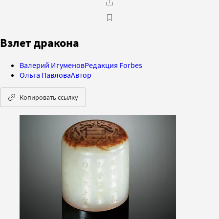
Взлет дракона
Валерий Игуменов
Редакция Forbes
Ольга Павлова
Автор
Копировать ссылку