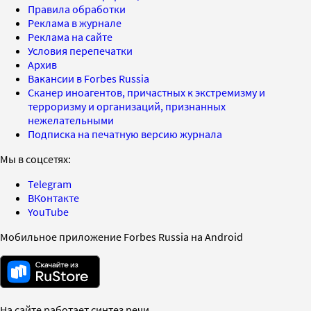
Правила обработки
Реклама в журнале
Реклама на сайте
Условия перепечатки
Архив
Вакансии в Forbes Russia
Сканер иноагентов, причастных к экстремизму и
терроризму и организаций, признанных
нежелательными
Подписка на печатную версию журнала
Мы в соцсетях:
Telegram
ВКонтакте
YouTube
Мобильное приложение Forbes Russia на Android
На сайте работает синтез речи