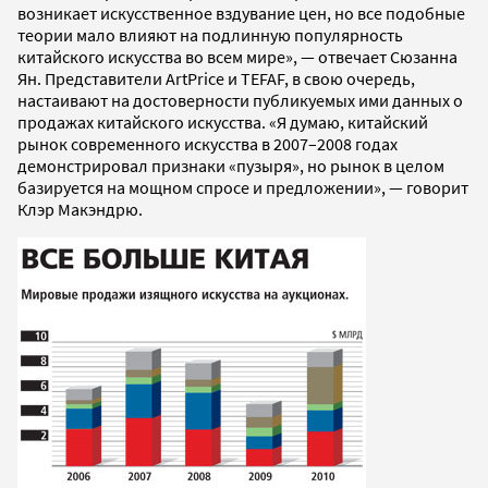
возникает искусственное вздувание цен, но все подобные
теории мало влияют на подлинную популярность
китайского искусства во всем мире», — отвечает Сюзанна
Ян. Представители ArtPrice и TEFAF, в свою очередь,
настаивают на достоверности публикуемых ими данных о
продажах китайского искусства. «Я думаю, китайский
рынок современного искусства в 2007–2008 годах
демонстрировал признаки «пузыря», но рынок в целом
базируется на мощном спросе и предложении», — говорит
Клэр Макэндрю.