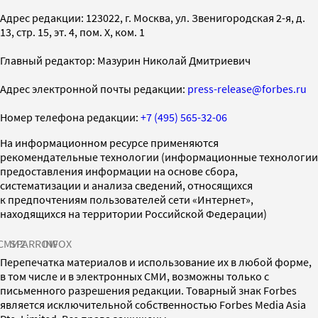
Адрес редакции: 123022, г. Москва, ул. Звенигородская 2-я, д.
13, стр. 15, эт. 4, пом. X, ком. 1
Главный редактор: Мазурин Николай Дмитриевич
Адрес электронной почты редакции:
press-release@forbes.ru
Номер телефона редакции:
+7 (495) 565-32-06
На информационном ресурсе применяются
рекомендательные технологии (информационные технологии
предоставления информации на основе сбора,
систематизации и анализа сведений, относящихся
к предпочтениям пользователей сети «Интернет»,
находящихся на территории Российской Федерации)
СМИ2
SPARROW
INFOX
Перепечатка материалов и использование их в любой форме,
в том числе и в электронных СМИ, возможны только с
письменного разрешения редакции. Товарный знак Forbes
является исключительной собственностью Forbes Media Asia