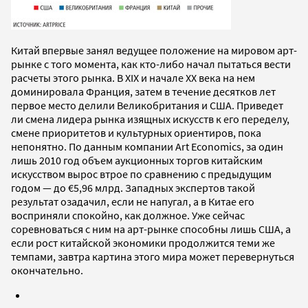
Китай впервые занял ведущее положение на мировом арт-
рынке с того момента, как кто-либо начал пытаться вести
расчеты этого рынка. В XIX и начале XX века на нем
доминировала Франция, затем в течение десятков лет
первое место делили Великобритания и США. Приведет
ли смена лидера рынка изящных искусств к его переделу,
смене приоритетов и культурных ориентиров, пока
непонятно. По данным компании Art Economics, за один
лишь 2010 год объем аукционных торгов китайским
искусством вырос втрое по сравнению с предыдущим
годом — до €5,96 млрд. Западных экспертов такой
результат озадачил, если не напугал, а в Китае его
восприняли спокойно, как должное. Уже сейчас
соревноваться с ним на арт-рынке способны лишь США, а
если рост китайской экономики продолжится теми же
темпами, завтра картина этого мира может перевернуться
окончательно.