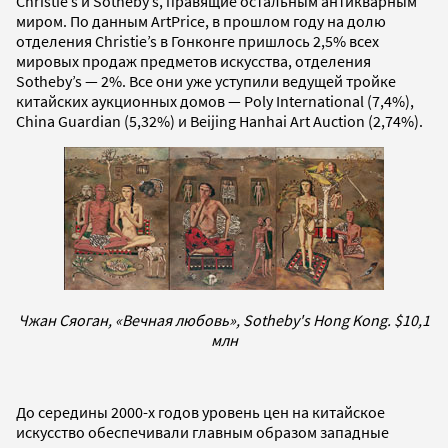
Christie’s и Sotheby’s, правящие остальным антикварным
миром. По данным ArtPrice, в прошлом году на долю
отделения Christie’s в Гонконге пришлось 2,5% всех
мировых продаж предметов искусства, отделения
Sotheby’s — 2%. Все они уже уступили ведущей тройке
китайских аукционных домов — Poly International (7,4%),
China Guardian (5,32%) и Beijing Hanhai Art Auction (2,74%).
Чжан Сяоган, «Вечная любовь», Sotheby's Hong Kong. $10,1
млн
До середины 2000-х годов уровень цен на китайское
искусство обеспечивали главным образом западные