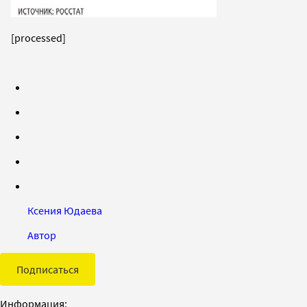
[processed]
Ксения Юдаева
Автор
Подписаться
Информация: