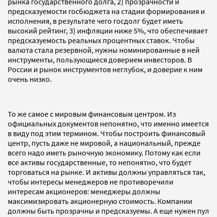
рынка государственного долга, 2) прозрачности и
предсказуемости госбюджета на стадии формирования и
исполнения, в результате чего госдолг будет иметь
высокий рейтинг, 3) инфляции ниже 5%, что обеспечивает
предсказуемость реальных процентных ставок. Чтобы
валюта стала резервной, нужны номинированные в ней
инструменты, пользующиеся доверием инвесторов. В
России и рынок инструментов неглубок, и доверие к ним
очень низко.
То же самое с мировым финансовым центром. Из
официальных документов непонятно, что именно имеется
в виду под этим термином. Чтобы построить финансовый
центр, пусть даже не мировой, а национальный, прежде
всего надо иметь рыночную экономику. Потому как если
все активы государственные, то непонятно, что будет
торговаться на рынке. И активы должны управляться так,
чтобы интересы менеджеров не противоречили
интересам акционеров: менеджеры должны
максимизировать акционерную стоимость. Компании
должны быть прозрачны и предсказуемы. А еще нужен пул