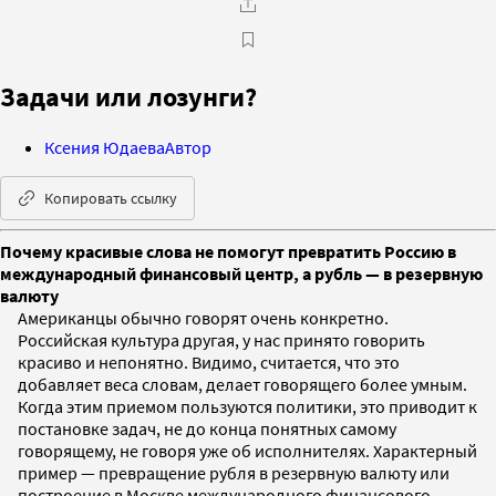
Задачи или лозунги?
Ксения Юдаева
Автор
Копировать ссылку
Почему красивые слова не помогут превратить Россию в
международный финансовый центр, а рубль — в резервную
валюту
Американцы обычно говорят очень конкретно.
Российская культура другая, у нас принято говорить
красиво и непонятно. Видимо, считается, что это
добавляет веса словам, делает говорящего более умным.
Когда этим приемом пользуются политики, это приводит к
постановке задач, не до конца понятных самому
говорящему, не говоря уже об исполнителях. Характерный
пример — превращение рубля в резервную валюту или
построение в Москве международного финансового