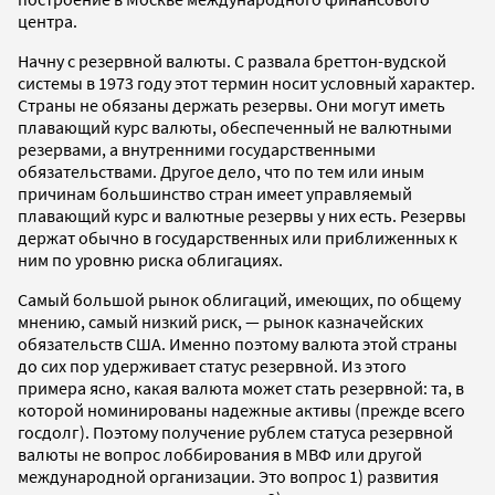
центра.
Начну с резервной валюты. С развала бреттон-вудской
системы в 1973 году этот термин носит условный характер.
Страны не обязаны держать резервы. Они могут иметь
плавающий курс валюты, обеспеченный не валютными
резервами, а внутренними государственными
обязательствами. Другое дело, что по тем или иным
причинам большинство стран имеет управляемый
плавающий курс и валютные резервы у них есть. Резервы
держат обычно в государственных или приближенных к
ним по уровню риска облигациях.
Самый большой рынок облигаций, имеющих, по общему
мнению, самый низкий риск, — рынок казначейских
обязательств США. Именно поэтому валюта этой страны
до сих пор удерживает статус резервной. Из этого
примера ясно, какая валюта может стать резервной: та, в
которой номинированы надежные активы (прежде всего
госдолг). Поэтому получение рублем статуса резервной
валюты не вопрос лоббирования в МВФ или другой
международной организации. Это вопрос 1) развития