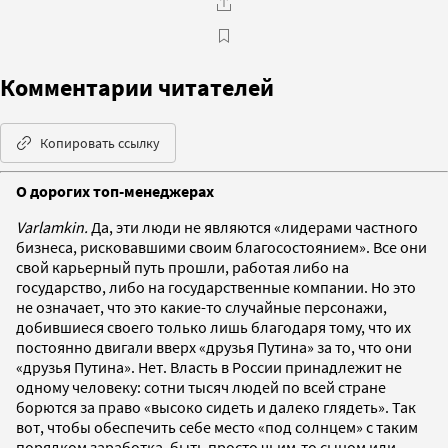
Комментарии читателей
Копировать ссылку
О дорогих топ-менеджерах
Varlamkin.
Да, эти люди не являются «лидерами частного
бизнеса, рисковавшими своим благосостоянием». Все они
свой карьерный путь прошли, работая либо на
государство, либо на государственные компании. Но это
не означает, что это какие-то случайные персонажи,
добившиеся своего только лишь благодаря тому, что их
постоянно двигали вверх «друзья Путина» за то, что они
«друзья Путина». Нет. Власть в России принадлежит не
одному человеку: сотни тысяч людей по всей стране
борются за право «высоко сидеть и далеко глядеть». Так
вот, чтобы обеспечить себе место «под солнцем» с таким
порядком заработка, быть просто чьим-то сыном или