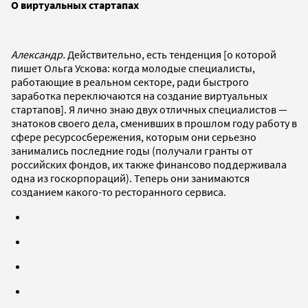
О виртуальных стартапах
Александр.
Действительно, есть тенденция [о которой
пишет Ольга Ускова: когда молодые специалисты,
работающие в реальном секторе, ради быстрого
заработка переключаются на создание виртуальных
стартапов]. Я лично знаю двух отличных специалистов —
знатоков своего дела, сменивших в прошлом году работу в
сфере ресурсосбережения, которым они серьезно
занимались последние годы (получали гранты от
российских фондов, их также финансово поддерживала
одна из госкорпораций). Теперь они занимаются
созданием какого-то ресторанного сервиса.