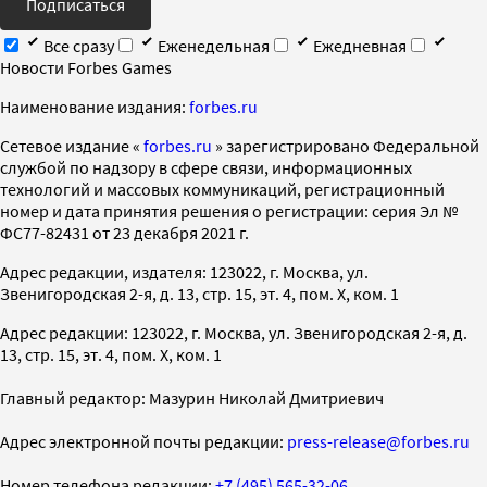
Подписаться
Все сразу
Еженедельная
Ежедневная
Новости Forbes Games
Наименование издания:
forbes.ru
Cетевое издание «
forbes.ru
» зарегистрировано Федеральной
службой по надзору в сфере связи, информационных
технологий и массовых коммуникаций, регистрационный
номер и дата принятия решения о регистрации: серия Эл №
ФС77-82431 от 23 декабря 2021 г.
Адрес редакции, издателя: 123022, г. Москва, ул.
Звенигородская 2-я, д. 13, стр. 15, эт. 4, пом. X, ком. 1
Адрес редакции: 123022, г. Москва, ул. Звенигородская 2-я, д.
13, стр. 15, эт. 4, пом. X, ком. 1
Главный редактор: Мазурин Николай Дмитриевич
Адрес электронной почты редакции:
press-release@forbes.ru
Номер телефона редакции:
+7 (495) 565-32-06