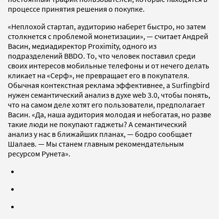
процессе принятия решения о покупке.
«Неплохой стартап, аудиторию наберет быстро, но затем
столкнется с проблемой монетизации», — считает Андрей
Васин, медиадиректор Proximity, одного из
подразделений BBDO. То, что человек поставил среди
своих интересов мобильные телефоны и от нечего делать
кликает на «Серф», не превращает его в покупателя.
Обычная контекстная реклама эффективнее, а Surfingbird
нужен семантический анализ в духе web 3.0, чтобы понять,
что на самом деле хотят его пользователи, предполагает
Васин. «Да, наша аудитория молодая и небогатая, но разве
такие люди не покупают гаджеты? А семантический
анализ у нас в ближайших планах, — бодро сообщает
Шалаев. — Мы станем главным рекомендательным
ресурсом Рунета».