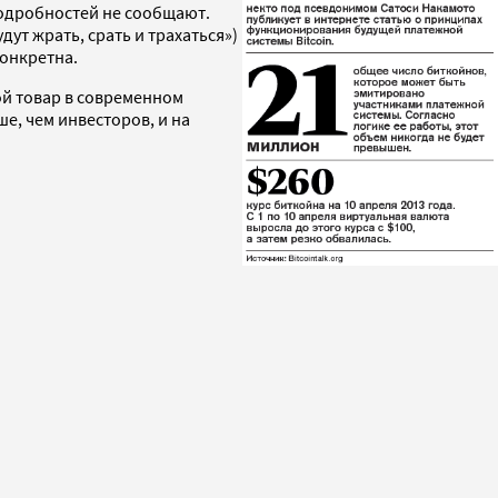
 подробностей не сообщают.
ут жрать, срать и трахаться»)
конкретна.
ой товар в современном
е, чем инвесторов, и на