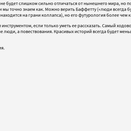
лет не будет слишком сильно отличаться от нынешнего мира, но
 мы точно знаем как. Можно верить Баффетту («люди всегда буд
находится на грани коллапса), но его футурология более чем 
инструментом, если только уметь ее рассказать. Самый ходов
е люди, а повествования. Красивых историй всегда будет меньш
ия.