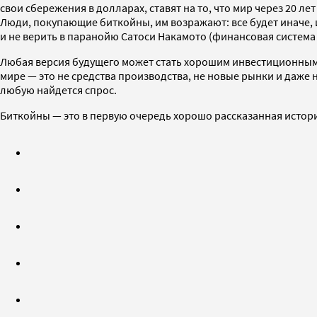
свои сбережения в долларах, ставят на то, что мир через 20 
Люди, покупающие биткойны, им возражают: все будет иначе, и
и не верить в паранойю Сатоси Накамото (финансовая система 
Любая версия будущего может стать хорошим инвестиционным 
мире — это не средства производства, не новые рынки и даже н
любую найдется спрос.
Биткойны — это в первую очередь хорошо рассказанная истор