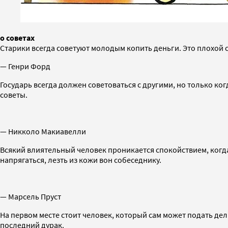
о советах
Старики всегда советуют молодым копить деньги. Это плохой со
— Генри Форд
Государь всегда должен советоваться с другими, но только ког
советы.
— Никколо Макиавелли
Всякий влиятельный человек проникается спокойствием, когда у
напрягаться, лезть из кожи вон собеседнику.
— Марсель Пруст
На первом месте стоит человек, который сам может подать дельн
последний дурак.