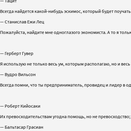
— Тацит
Всегда найдется какой-нибудь эскимос, который будет поучать
— Станислав Ежи Лец
Пожалуйста, найдите мне одноглазого экономиста. А то я толь
— Герберт Гувер
Я использую не только весь ум, которым располагаю, но и весь
— Вудро Вильсон
Всегда помни, что ты предприниматель, провидец и лидер в о
— Роберт Кийосаки
Их превосходительствам угодна помощь, но не превосходство; 
— Бальтасар Грасиан