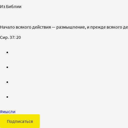
Из Библии
Начало всякого действия — размышление, и прежде всякого де
Сир. 37: 20
#
мысли
Подписаться