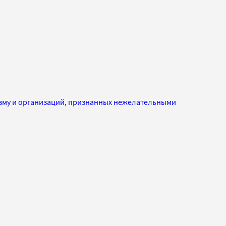
изму и организаций, признанных нежелательными