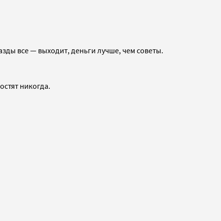
азды все — выходит, деньги лучше, чем советы.
остят никогда.