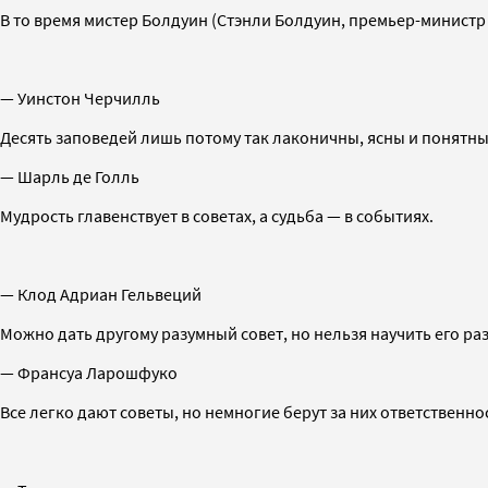
В то время мистер Болдуин (Стэнли Болдуин, премьер-министр 
— Уинстон Черчилль
Десять заповедей лишь потому так лаконичны, ясны и понятны
— Шарль де Голль
Мудрость главенствует в советах, а судьба — в событиях.
— Клод Адриан Гельвеций
Можно дать другому разумный совет, но нельзя научить его р
— Франсуа Ларошфуко
Все легко дают советы, но немногие берут за них ответственно