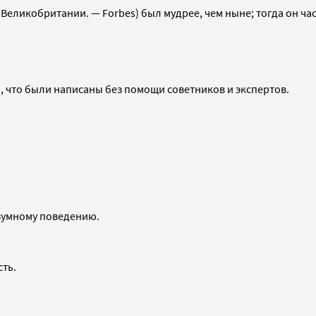
Великобритании. — Forbes) был мудрее, чем ныне; тогда он ча
, что были написаны без помощи советников и экспертов.
азумному поведению.
сть.