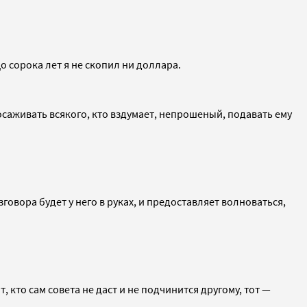
о сорока лет я не скопил ни доллара.
 осаживать всякого, кто вздумает, непрошеный, подавать ему
говора будет у него в руках, и предоставляет волноваться,
, кто сам совета не даст и не подчинится другому, тот —