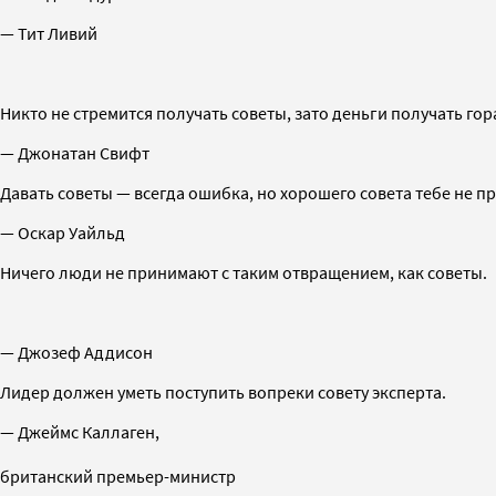
— Тит Ливий
Никто не стремится получать советы, зато деньги получать гор
— Джонатан Свифт
Давать советы — всегда ошибка, но хорошего совета тебе не пр
— Оскар Уайльд
Ничего люди не принимают с таким отвращением, как советы.
— Джозеф Аддисон
Лидер должен уметь поступить вопреки совету эксперта.
— Джеймс Каллаген,
британский премьер-министр