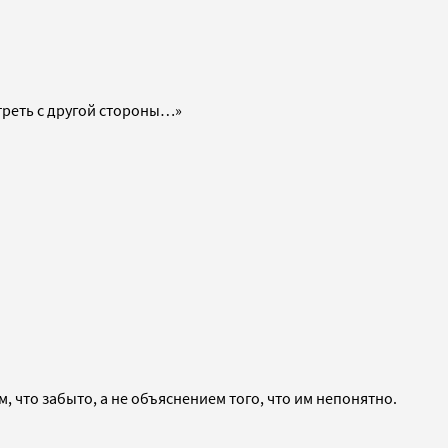
треть с другой стороны…»
, что забыто, а не объяснением того, что им непонятно.