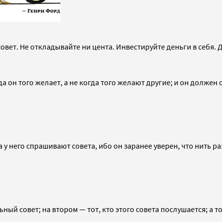
вет. Не откладывайте ни цента. Инвестируйте деньги в себя. Д
да он того желает, а не когда того желают другие; и он должен
 него спрашивают совета, ибо он заранее уверен, что нить раз
ый совет; на втором — тот, кто этого совета послушается; а тот