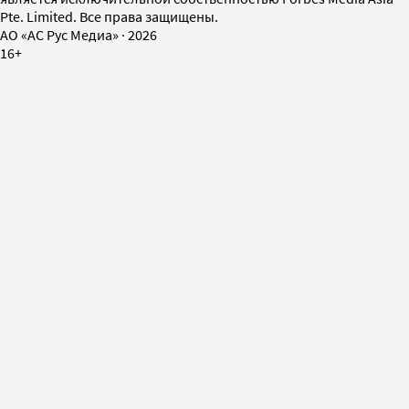
Pte. Limited. Все права защищены.
AO «АС Рус Медиа»
·
2026
16+