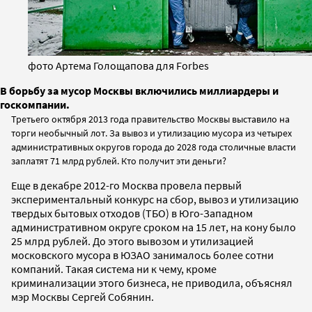
фото Артема Голощапова для Forbes
В борьбу за мусор Москвы включились миллиардеры и
госкомпании.
Третьего октября 2013 года правительство Москвы выставило на
торги необычный лот. За вывоз и утилизацию мусора из четырех
административных округов города до 2028 года столичные власти
заплатят 71 млрд рублей. Кто получит эти деньги?
Еще в декабре 2012-го Москва провела первый
экспериментальный конкурс на сбор, вывоз и утилизацию
твердых бытовых отходов (ТБО) в Юго-Западном
административном округе сроком на 15 лет, на кону было
25 млрд рублей. До этого вывозом и утилизацией
московского мусора в ЮЗАО занималось более сотни
компаний. Такая система ни к чему, кроме
криминализации этого бизнеса, не приводила, объяснял
мэр Москвы Сергей Собянин.