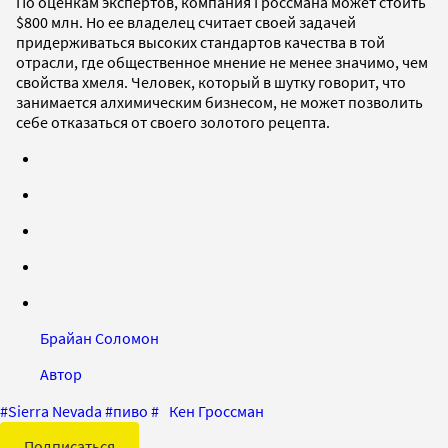
По оценкам экспертов, компания Гроссмана может стоить
$800 млн. Но ее владелец считает своей задачей
придерживаться высоких стандартов качества в той
отрасли, где общественное мнение не менее значимо, чем
свойства хмеля. Человек, который в шутку говорит, что
занимается алхимическим бизнесом, не может позволить
себе отказаться от своего золотого рецепта.
Брайан Соломон
Автор
#
Sierra Nevada
#
пиво
#
Кен Гроссман
Подписаться