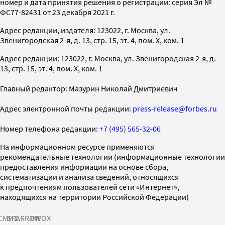
номер и дата принятия решения о регистрации: серия Эл №
ФС77-82431 от 23 декабря 2021 г.
Адрес редакции, издателя: 123022, г. Москва, ул.
Звенигородская 2-я, д. 13, стр. 15, эт. 4, пом. X, ком. 1
Адрес редакции: 123022, г. Москва, ул. Звенигородская 2-я, д.
13, стр. 15, эт. 4, пом. X, ком. 1
Главный редактор: Мазурин Николай Дмитриевич
Адрес электронной почты редакции:
press-release@forbes.ru
Номер телефона редакции:
+7 (495) 565-32-06
На информационном ресурсе применяются
рекомендательные технологии (информационные технологии
предоставления информации на основе сбора,
систематизации и анализа сведений, относящихся
к предпочтениям пользователей сети «Интернет»,
находящихся на территории Российской Федерации)
СМИ2
SPARROW
INFOX