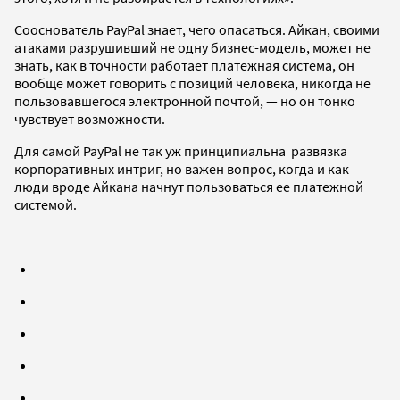
Сооснователь PayPal знает, чего опасаться. Айкан, своими
атаками разрушивший не одну бизнес-модель, может не
знать, как в точности работает платежная система, он
вообще может говорить с позиций человека, никогда не
пользовавшегося электронной почтой, — но он тонко
чувствует возможности.
Для самой PayPal не так уж принципиальна развязка
корпоративных интриг, но важен вопрос, когда и как
люди вроде Айкана начнут пользоваться ее платежной
системой.