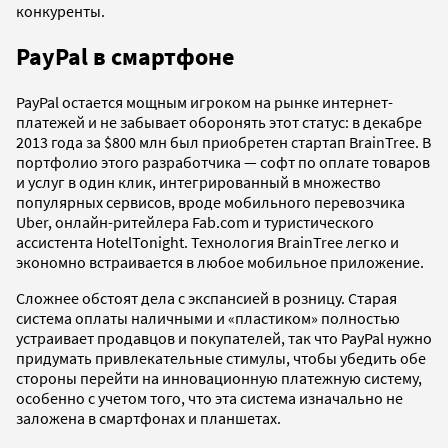
конкуренты.
PayPal в смартфоне
PayPal остается мощным игроком на рынке интернет-
платежей и не забывает оборонять этот статус: в декабре
2013 года за $800 млн был приобретен стартап BrainTree. В
портфолио этого разработчика — софт по оплате товаров
и услуг в один клик, интегрированный в множество
популярных сервисов, вроде мобильного перевозчика
Uber, онлайн-ритейлера Fab.com и туристического
ассистента HotelTonight. Технология BrainTree легко и
экономно встраивается в любое мобильное приложение.
Сложнее обстоят дела с экспансией в розницу. Старая
система оплаты наличными и «пластиком» полностью
устраивает продавцов и покупателей, так что PayPal нужно
придумать привлекательные стимулы, чтобы убедить обе
стороны перейти на инновационную платежную систему,
особенно с учетом того, что эта система изначально не
заложена в смартфонах и планшетах.