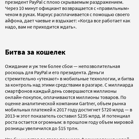
президент PayPal с плохо скрываемым раздражением.
Через 10 минут официант возвращается с «правильным»
чеком в руках. Маркус расплачивается с помощью своего
айфона, дает чаевые и вздыхает: «Когда все работает как
надо, вам не приходится ждать».
Битва за кошелек
Ожидание и уж тем более сбои — непозволительная
роскошь для PayPal и его президента. Деньги
стремительно «утекают» в мобильные технологии, и битва
за контроль над этими средствами в разгаре. С миллиарда
смартфонов каждый день совершаются миллионы
онлайн-покупок, оплачиваются миллионы товаров. По
оценке аналитической компании Gartner, объем рынка
мобильных платежей к 2017 году достигнет $720 млрд — в
2013-м этот показатель составил $235 млрд. И потенциал
роста остается огромным: в прошлом году объем мировой
розницы увеличился до $15 трлн.