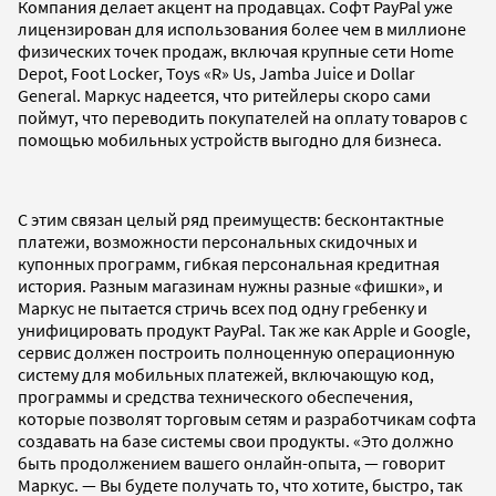
Компания делает акцент на продавцах. Софт PayPal уже
лицензирован для использования более чем в миллионе
физических точек продаж, включая крупные сети Home
Depot, Foot Locker, Toys «R» Us, Jamba Juice и Dollar
General. Маркус надеется, что ритейлеры скоро сами
поймут, что переводить покупателей на оплату товаров с
помощью мобильных устройств выгодно для бизнеса.
С этим связан целый ряд преимуществ: бесконтактные
платежи, возможности персональных скидочных и
купонных программ, гибкая персональная кредитная
история. Разным магазинам нужны разные «фишки», и
Маркус не пытается стричь всех под одну гребенку и
унифицировать продукт PayPal. Так же как Apple и Google,
сервис должен построить полноценную операционную
систему для мобильных платежей, включающую код,
программы и средства технического обеспечения,
которые позволят торговым сетям и разработчикам софта
создавать на базе системы свои продукты. «Это должно
быть продолжением вашего онлайн-опыта, — говорит
Маркус. — Вы будете получать то, что хотите, быстро, так