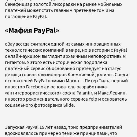
бенефициар золотой лихорадки на рынке мобильных
платежей может стать главным претендентом и на
поглощение PayPal.
«Мафия PayPal»
eBay всегда считался одной из самых инновационных
технологических компаний в мире, но в истории с PayPal
онлайн-аукцион выглядит архаичным неповоротливым
гигантом. У этого есть историческая подоплека:
платежный сервис обоснованно претендует на статус
детища главных визионеров Кремниевой долины. Среди
основателей PayPal помимо Маска — Питер Тиль, первый
инвестор Facebook и основатель разработчика
«антитеррористического» софта Palantir, и Макс Левчин,
инвестор рекомендательного сервиса Yelp и основатель
социального фотосервиса Slide.
Запуская PayPal 15 лет назад, трио предпринимателей
вдохновлялось примерно теми же принципами, что