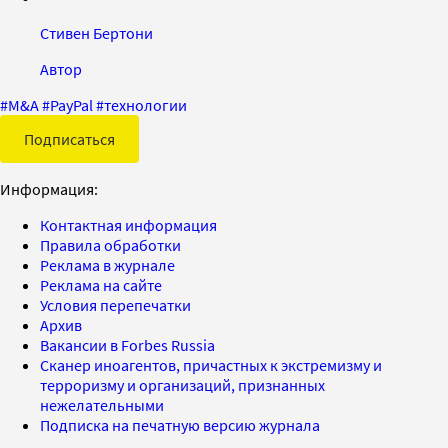
Стивен Бертони
Автор
#
M&A
#
PayPal
#
технологии
Подписаться
Информация:
Контактная информация
Правила обработки
Реклама в журнале
Реклама на сайте
Условия перепечатки
Архив
Вакансии в Forbes Russia
Сканер иноагентов, причастных к экстремизму и
терроризму и организаций, признанных
нежелательными
Подписка на печатную версию журнала