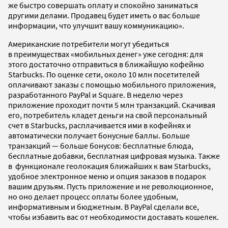
же быстро совершать оплату и спокойно заниматься
другими делами. Продавец будет иметь о вас больше
информации, что улучшит вашу коммуникацию».
Американские потребители могут убедиться
в преимуществах «мобильных денег» уже сегодня: для
этого достаточно отправиться в ближайшую кофейню
Starbucks. По оценке сети, около 10 млн посетителей
оплачивают заказы с помощью мобильного приложения,
разработанного PayPal и Square. В неделю через
приложение проходит почти 5 млн транзакций. Скачивая
его, потребитель кладет деньги на свой персональный
счет в Starbucks, расплачивается ими в кофейнях и
автоматически получает бонусные баллы. Больше
транзакций — больше бонусов: бесплатные блюда,
бесплатные добавки, бесплатная цифровая музыка. Также
в функционале геолокация ближайших к вам Starbucks,
удобное электронное меню и опция заказов в подарок
вашим друзьям. Пусть приложение и не революционное,
но оно делает процесс оплаты более удобным,
информативным и бюджетным. В PayPal сделали все,
чтобы избавить вас от необходимости доставать кошелек.