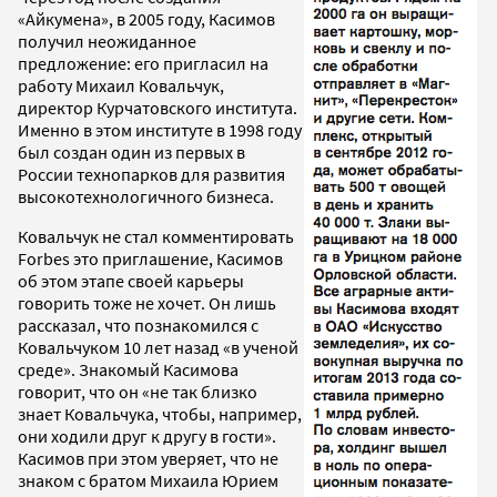
«Айкумена», в 2005 году, Касимов
получил неожиданное
предложение: его пригласил на
работу Михаил Ковальчук,
директор Курчатовского института.
Именно в этом институте в 1998 году
был создан один из первых в
России технопарков для развития
высокотехнологичного бизнеса.
Ковальчук не стал комментировать
Forbes это приглашение, Касимов
об этом этапе своей карьеры
говорить тоже не хочет. Он лишь
рассказал, что познакомился с
Ковальчуком 10 лет назад «в ученой
среде». Знакомый Касимова
говорит, что он «не так близко
знает Ковальчука, чтобы, например,
они ходили друг к другу в гости».
Касимов при этом уверяет, что не
знаком с братом Михаила Юрием