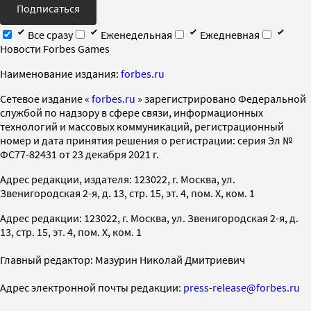
Подписаться
Все сразу
Еженедельная
Ежедневная
Новости Forbes Games
Наименование издания:
forbes.ru
Cетевое издание «
forbes.ru
» зарегистрировано Федеральной
службой по надзору в сфере связи, информационных
технологий и массовых коммуникаций, регистрационный
номер и дата принятия решения о регистрации: серия Эл №
ФС77-82431 от 23 декабря 2021 г.
Адрес редакции, издателя: 123022, г. Москва, ул.
Звенигородская 2-я, д. 13, стр. 15, эт. 4, пом. X, ком. 1
Адрес редакции: 123022, г. Москва, ул. Звенигородская 2-я, д.
13, стр. 15, эт. 4, пом. X, ком. 1
Главный редактор: Мазурин Николай Дмитриевич
Адрес электронной почты редакции:
press-release@forbes.ru