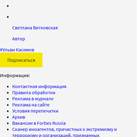
Светлана Витковская
Автор
#
Ульви Касимов
Подписаться
Информация:
Контактная информация
Правила обработки
Реклама в журнале
Реклама на сайте
Условия перепечатки
Архив
Вакансии в Forbes Russia
Сканер иноагентов, причастных к экстремизму и
терроризму и организаций, признанных