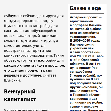
«Айкумен» сейчас адаптируют для
международных рынков, а у
Шумского готов «апгрейд» для
системы — самообучающийся
поисковик, который понимает
смысл того, что индексирует, и
самостоятельно учится,
подстраивая алгоритм под
конкретного пользователя. Таким
образом, «ручные» настройки для
каждого клиента уйдут в прошлое,
что сделает продукт в разы
дешевле и доступнее, считает
Шумский.
Венчурный
капиталист
Через год после создания