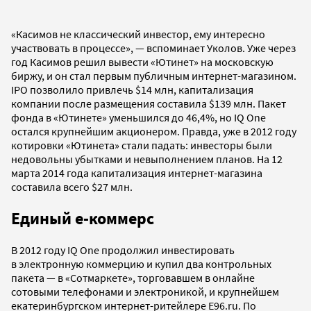
«Касимов не классический инвестор, ему интересно
участвовать в процессе», — вспоминает Уколов. Уже через
год Касимов решил вывести «Ютинет» на московскую
биржу, и он стал первым публичным интернет-магазином.
IPO позволило привлечь $14 млн, капитализация
компании после размещения составила $139 млн. Пакет
фонда в «Ютинете» уменьшился до 46,4%, но IQ One
остался крупнейшим акционером. Правда, уже в 2012 году
котировки «Ютинета» стали падать: инвесторы были
недовольны убытками и невыполнением планов. На 12
марта 2014 года капитализация интернет-магазина
составила всего $27 млн.
Единый е-коммерс
В 2012 году IQ One продолжил инвестировать
в электронную коммерцию и купил два контрольных
пакета — в «Сотмаркете», торговавшем в онлайне
сотовыми телефонами и электроникой, и крупнейшем
екатеринбургском интернет-ритейлере E96.ru. По