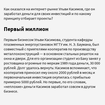
Как оказался на интернет-рынке Ульви Касимов, где он
заработал деньги для своих инвестиций и по какому
принципу отбирает проекты?
Первый миллион
Первым бизнесом Ульви Касимова, студента кафедры
плазменных энергоустановок МГТУ им. Н. Э. Баумана, был
совместный с приятелями кооператив по производству
металлоконструкций — в основном стальных решеток на
окна и двери. Для его организации студент из Баку занял у
ростовщика огромные по меркам 1989 года деньги, 30 000
рублей. Долг удалось вернуть: Касимов вспоминает, что
кооператив приносил ему около 2000 рублей в месяц и
первоначальная инвестиция окупилась с прибылью
примерно 5000 рублей. Но первые, по его словам,
«неплохие» деньги Касимов заработал совсем в другом
бизнесе.