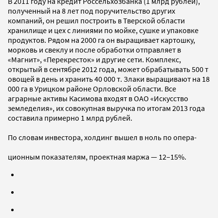
В 2011 году на кредит Россельхозбанка (1 млрд рублей),
полученный на 8 лет под поручительство других
компаний, он решил построить в Тверской области
хранилище и цех с линиями по мойке, сушке и упаковке
продуктов. Рядом на 2000 га он выращивает картошку,
морковь и свеклу и после обработки отправляет в
«Магнит», «Перекресток» и другие сети. Комплекс,
открытый в сентябре 2012 года, может обрабатывать 500 т
овощей в день и хранить 40 000 т. Злаки выращивают на 18
000 га в Урицком районе Орловской области. Все
аграрные активы Касимова входят в ОАО «Искусство
земледелия», их совокупная выручка по итогам 2013 года
составила примерно 1 млрд рублей.
По словам инвестора, холдинг вышел в ноль по опера-
ционным показателям, проектная маржа — 12–15%.