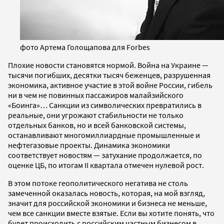
фото Артема Голощапова для Forbes
Плохие новости становятся нормой. Война на Украине —
тысячи погибших, десятки тысяч беженцев, разрушенная
экономика, активное участие в этой войне России, гибель
ни в чем не повинных пассажиров малайзийского
«Боинга»… Санкции из символических превратились в
реальные, они угрожают стабильности не только
отдельных банков, но и всей банковской системы,
останавливают многомиллиардные промышленные и
нефтегазовые проекты. Динамика экономики
соответствует новостям — затухание продолжается, по
оценке ЦБ, по итогам II квартала отмечен нулевой рост.
В этом потоке геополитического негатива не столь
замеченной оказалась новость, которая, на мой взгляд,
значит для российской экономики и бизнеса не меньше,
чем все санкции вместе взятые. Если вы хотите понять, что
будет происходить с российским частным бизнесом в