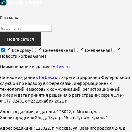
Рассылка:
Подписаться
Все сразу
Еженедельная
Ежедневная
Новости Forbes Games
Наименование издания:
forbes.ru
Cетевое издание «
forbes.ru
» зарегистрировано Федеральной
службой по надзору в сфере связи, информационных
технологий и массовых коммуникаций, регистрационный
номер и дата принятия решения о регистрации: серия Эл №
ФС77-82431 от 23 декабря 2021 г.
Адрес редакции, издателя: 123022, г. Москва, ул.
Звенигородская 2-я, д. 13, стр. 15, эт. 4, пом. X, ком. 1
Адрес редакции: 123022, г. Москва, ул. Звенигородская 2-я, д.