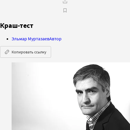
Краш-тест
Эльмар Муртазаев
Автор
Копировать ссылку