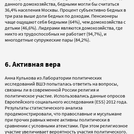
данного домохозяйства, бедными могли бы считаться
36,4% населения Москвы. Процент субъективно бедных в
три раза выше доли бедных по доходам. Пенсионеры
чаще ощущают себя бедными (64%), чем домохозяйства с
детьми (46,6%). Лидерами являются домохозяйства, где
никто из трудоспособных не работает (94,7%), и
многодетные супружеские пары (84,2%).
6. Активная вера
Анна Кулькова из Лаборатории политических
исследований ВШЭ попыталась ответить на вопросы,
связаны ли в современной России религия и
политическое участие. Использовались данные опросов
Европейского социального исследования (ESS) 2012 года.
Результаты статистического анализа
продемонстрировали, что православные и мусульмане
при прочих равных менее активны политически в
сравнении с условными атеистами. При этом религиозное
участие увеличивает вероятность участия политического.