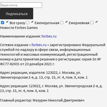
Подписаться
Все сразу
Еженедельная
Ежедневная
Новости Forbes Games
Наименование издания:
forbes.ru
Cетевое издание «
forbes.ru
» зарегистрировано Федеральной
службой по надзору в сфере связи, информационных
технологий и массовых коммуникаций, регистрационный
номер и дата принятия решения о регистрации: серия Эл №
ФС77-82431 от 23 декабря 2021 г.
Адрес редакции, издателя: 123022, г. Москва, ул.
Звенигородская 2-я, д. 13, стр. 15, эт. 4, пом. X, ком. 1
Адрес редакции: 123022, г. Москва, ул. Звенигородская 2-я, д.
13, стр. 15, эт. 4, пом. X, ком. 1
Главный редактор: Мазурин Николай Дмитриевич