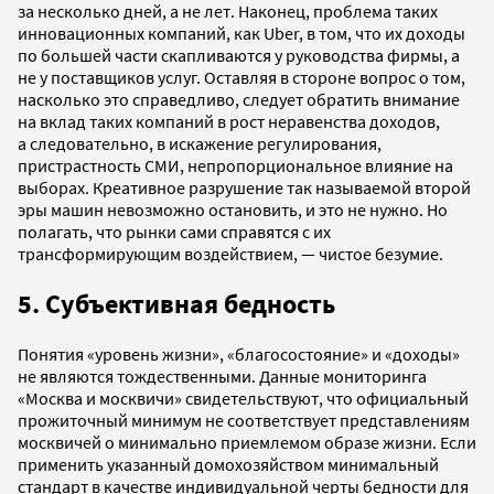
за несколько дней, а не лет. Наконец, проблема таких
инновационных компаний, как Uber, в том, что их доходы
по большей части скапливаются у руководства фирмы, а
не у поставщиков услуг. Оставляя в стороне вопрос о том,
насколько это справедливо, следует обратить внимание
на вклад таких компаний в рост неравенства доходов,
а следовательно, в искажение регулирования,
пристрастность СМИ, непропорциональное влияние на
выборах. Креативное разрушение так называемой второй
эры машин невозможно остановить, и это не нужно. Но
полагать, что рынки сами справятся с их
трансформирующим воздействием, — чистое безумие.
5. Субъективная бедность
Понятия «уровень жизни», «благосостояние» и «доходы»
не являются тождественными. Данные мониторинга
«Москва и москвичи» свидетельствуют, что официальный
прожиточный минимум не соответствует представлениям
москвичей о минимально приемлемом образе жизни. Если
применить указанный домохозяйством минимальный
стандарт в качестве индивидуальной черты бедности для