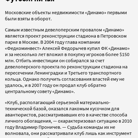
Московские объекты недвижимости «Динамо» первыми
были взяты в оборот.
Самым известным девелоперским провалом «Динамо»
является проект реконструкции стадиона в Петровском
парке в Москве. В 2004 году глава компании
«Федкоминвест» Алексей Федорычев купил ФК «Динамо»
и за несколько лет вложил в покупку игроков более $150
млн. Отбить инвестиции он собирался за счет
девелоперского проекта по реконструкции стадиона на
пересечении Ленинградки и Третьего транспортного
кольца. Однако получить согласования властей ему не
удалось, и в 2007 году он продал клуб обратно
центральному совету «Динамо».
«Клуб, располагающий серьезной материально-
технической базой, оказался лакомым кусочком для
авантюристов, рассматривавших его в качестве способа
личного обогащения, — охарактеризовал ситуацию в 2010
году Владимир Проничев. — Судьба команды их не
волновала, они рассматривали клуб лишь как инструмент