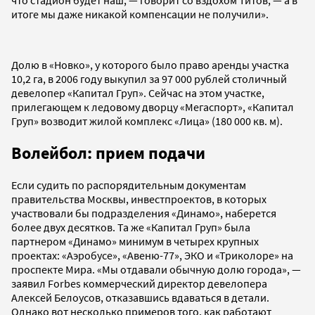
итоге мы даже никакой компенсации не получили».
Долю в «Новко», у которого было право аренды участка
10,2 га, в 2006 году выкупил за 97 000 рублей столичный
девелопер «Капитал Груп». Сейчас на этом участке,
прилегающем к ледовому дворцу «Мегаспорт», «Капитал
Груп» возводит жилой комплекс «Лица» (180 000 кв. м).
Волейбол: прием подачи
Если судить по распорядительным документам
правительства Москвы, инвестпроектов, в которых
участвовали бы подразделения «Динамо», наберется
более двух десятков. Та же «Капитал Груп» была
партнером «Динамо» минимум в четырех крупных
проектах: «Аэробусе», «Авеню-77», ЭКО и «Триколоре» на
проспекте Мира. «Мы отдавали обычную долю города», —
заявил Forbes коммерческий директор девелопера
Алексей Белоусов, отказавшись вдаваться в детали.
Однако вот несколько примеров того, как работают