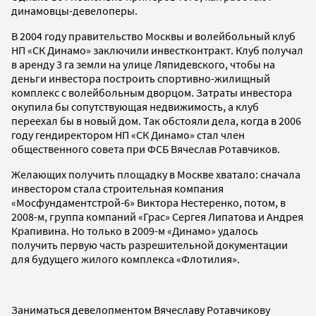
динамовцы-девелоперы.
В 2004 году правительство Москвы и волейбольный клуб
НП «СК Динамо» заключили инвестконтракт. Клуб получал
в аренду 3 га земли на улице Ляпидевского, чтобы на
деньги инвестора построить спортивно-жилищный
комплекс с волейбольным дворцом. Затраты инвестора
окупила бы сопутствующая недвижимость, а клуб
переехал бы в новый дом. Так обстояли дела, когда в 2006
году гендиректором НП «СК Динамо» стал член
общественного совета при ФСБ Вячеслав Ротавчиков.
Желающих получить площадку в Москве хватало: сначала
инвестором стала строительная компания
«Мосфундаментстрой-6» Виктора Нестеренко, потом, в
2008-м, группа компаний «Грас» Сергея Липатова и Андрея
Крапивина. Но только в 2009-м «Динамо» удалось
получить первую часть разрешительной документации
для будущего жилого комплекса «Флотилия».
Заниматься девелопментом Вячеславу Ротавчикову