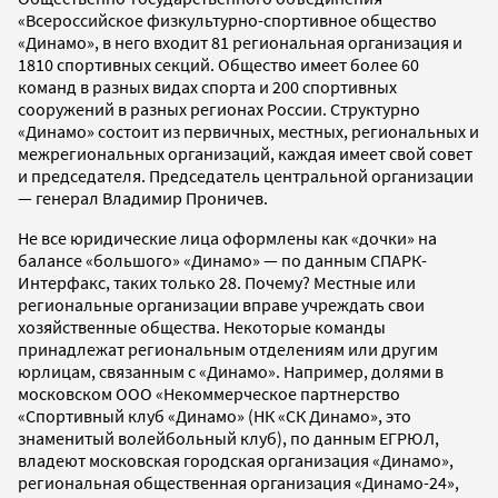
«Всероссийское физкультурно-спортивное общество
«Динамо», в него входит 81 региональная организация и
1810 спортивных секций. Общество имеет более 60
команд в разных видах спорта и 200 спортивных
сооружений в разных регионах России. Структурно
«Динамо» состоит из первичных, местных, региональных и
межрегиональных организаций, каждая имеет свой совет
и председателя. Председатель центральной организации
— генерал Владимир Проничев.
Не все юридические лица оформлены как «дочки» на
балансе «большого» «Динамо» — по данным СПАРК-
Интерфакс, таких только 28. Почему? Местные или
региональные организации вправе учреждать свои
хозяйственные общества. Некоторые команды
принадлежат региональным отделениям или другим
юрлицам, связанным с «Динамо». Например, долями в
московском ООО «Некоммерческое партнерство
«Спортивный клуб «Динамо» (НК «СК Динамо», это
знаменитый волейбольный клуб), по данным ЕГРЮЛ,
владеют московская городская организация «Динамо»,
региональная общественная организация «Динамо-24»,