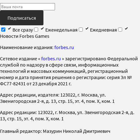
Подписаться
Все сразу
Еженедельная
Ежедневная
Новости Forbes Games
Наименование издания:
forbes.ru
Cетевое издание «
forbes.ru
» зарегистрировано Федеральной
службой по надзору в сфере связи, информационных
технологий и массовых коммуникаций, регистрационный
номер и дата принятия решения о регистрации: серия Эл №
ФС77-82431 от 23 декабря 2021 г.
Адрес редакции, издателя: 123022, г. Москва, ул.
Звенигородская 2-я, д. 13, стр. 15, эт. 4, пом. X, ком. 1
Адрес редакции: 123022, г. Москва, ул. Звенигородская 2-я, д.
13, стр. 15, эт. 4, пом. X, ком. 1
Главный редактор: Мазурин Николай Дмитриевич