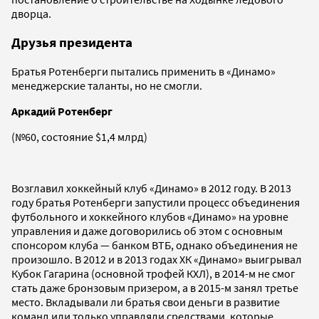
дворца.
Друзья президента
Братья Ротенберги пытались применить в «Динамо»
менеджерские таланты, но не смогли.
Аркадий Ротенберг
(№60, состояние $1,4 млрд)
Возглавил хоккейный клуб «Динамо» в 2012 году. В 2013
году братья Ротенберги запустили процесс объединения
футбольного и хоккейного клубов «Динамо» на уровне
управления и даже договорились об этом с основным
спонсором клуба — банком ВТБ, однако объединения не
произошло. В 2012 и в 2013 годах ХК «Динамо» выигрывал
Кубок Гагарина (основной трофей КХЛ), в 2014-м не смог
стать даже бронзовым призером, а в 2015-м занял третье
место. Вкладывали ли братья свои деньги в развитие
команд или только управляли средствами, которые