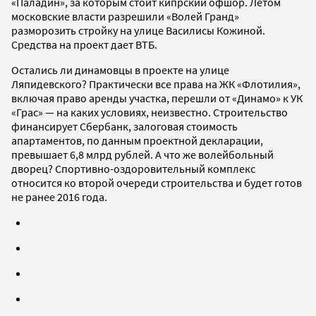
«Паладин», за которым стоит кипрский офшор. Летом
московские власти разрешили «Волей Гранд»
разморозить стройку на улице Василисы Кожиной.
Средства на проект дает ВТБ.
Остались ли динамовцы в проекте на улице
Ляпидевского? Практически все права на ЖК «Флотилия»,
включая право аренды участка, перешли от «Динамо» к УК
«Грас» — на каких условиях, неизвестно. Строительство
финансирует Сбербанк, залоговая стоимость
апартаментов, по данным проектной декларации,
превышает 6,8 млрд рублей. А что же волейбольный
дворец? Спортивно-оздоровительный комплекс
относится ко второй очереди строительства и будет готов
не ранее 2016 года.