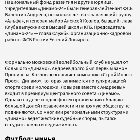
Национальный фонд развития и другие юрлица.
Учредителями «Динамо-24» были генерал-лейтенант ФСБ
Валентин Андреев, несколько лет возглавлявший группу
«Альфа», и генерал-майор Алексей Козлов, бывший глава
Клуба выпускников Высшей школы КГБ. Председатель
«Динамо-24» — глава Службы организационно-кадровой
работы ФСБ России Евгений Ловырев.
Формально московский волейбольный клуб не ушел от
большого «Динамо». Андреев долго был первым замом
Проничева. Козлов возглавляет компанию «Строй Инвест
Проект Динамо», которая занимается популяризацией
спорта среди молодежи. Ловырев вместе с Андреевым
входит в президиум центрального совета «Динамо».
Однако на деле «подшефные» организации обладают
большой долей независимости и напрямую обществу не
подчиняются. Со многими региональными структурами
«Динамо» ведет жесткие судебные споры, пытаясь
отсудить землю и недвижимость.
Футбол: ничья