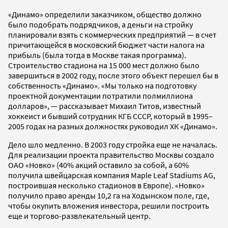
«Динамо» определили заказчиком, общество должно
было подобрать подрядчиков, а деньги на стройку
планировали взять с коммерческих предприятий — в счет
причитающейся в московский бюджет части налога на
прибыль (была тогда в Москве такая программа).
Строительство стадиона на 15 000 мест должно было
завершиться в 2002 году, после этого объект перешел бы в
собственность «Динамо». «Мы только на подготовку
проектной документации потратили полмиллиона
долларов», — рассказывает Михаил Титов, известный
хоккеист и бывший сотрудник КГБ СССР, который в 1995–
2005 годах на разных должностях руководил ХК «Динамо».
Дело шло медленно. В 2003 году стройка еще не началась.
Для реализации проекта правительство Москвы создало
ОАО «Новко» (40% акций оставило за собой, а 60%
получила швейцарская компания Maple Leaf Stadiums AG,
построившая несколько стадионов в Европе). «Новко»
получило право аренды 10,2 га на Ходынском поле, где,
чтобы окупить вложения инвестора, решили построить
еще и торгово-развлекательный центр.