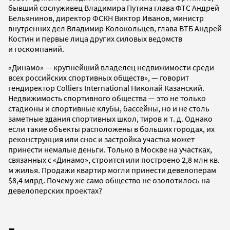
бывший сослуживец Владимира Путина глава ФТС Андрей
Бельянинов, директор ФСКН Виктор Иванов, министр
внутренних дел Владимир Колокольцев, глава ВТБ Андрей
Костин и первые лица других силовых ведомств
и госкомпаний.
«Динамо» — крупнейший владелец недвижимости среди
всех российских спортивных обществ», — говорит
гендиректор Colliers International Николай Казанский.
Недвижимость спортивного общества — это не только
стадионы и спортивные клубы, бассейны, но и не столь
заметные здания спортивных школ, тиров и т. д. Однако
если такие объекты расположены в больших городах, их
реконструкция или снос и застройка участка может
принести немалые деньги. Только в Москве на участках,
связанных с «Динамо», строится или построено 2,8 млн кв.
м жилья. Продажи квартир могли принести девелоперам
$8,4 млрд. Почему же само общество не озолотилось на
девелоперских проектах?