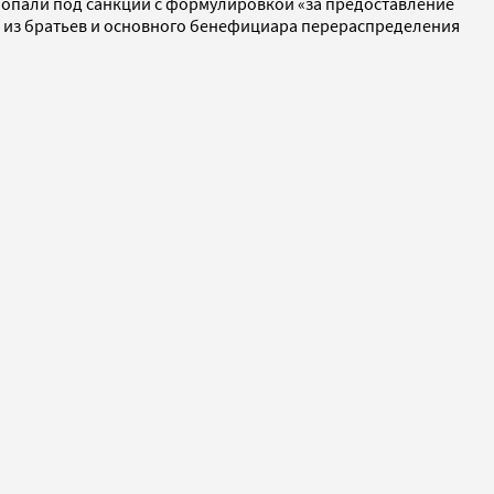
нии попали под санкции с формулировкой «за предоставление
о из братьев и основного бенефициара перераспределения