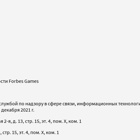
сти Forbes Games
службой по надзору в сфере связи, информационных технолог
декабря 2021 г.
я, д. 13, стр. 15, эт. 4, пом. X, ком. 1
тр. 15, эт. 4, пом. X, ком. 1