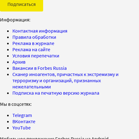
Подписаться
Информация:
Контактная информация
Правила обработки
Реклама в журнале
Реклама на сайте
Условия перепечатки
Архив
Вакансии в Forbes Russia
Сканер иноагентов, причастных к экстремизму и
терроризму и организаций, признанных
нежелательными
Подписка на печатную версию журнала
Мы в соцсетях:
Telegram
ВКонтакте
YouTube
Мобильное приложение Forbes Russia на Android