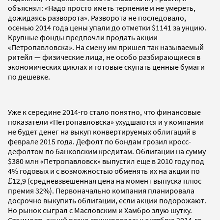
объяснял: «Надо просто иметь терпение и не умереть,
дожидаясь разворота». Разворота не последовало,
осенью 2014 года цены упали до отметки $1141 за унцию.
Крупные фонды предпочли продать акции
«Петропавловска». На смену им пришел так называемый
ритейл — физические лица, не особо разбирающиеся в
экономических циклах и готовые скупать ценные бумаги
по дешевке.
Уже к середине 2014-го стало понятно, что финансовые
показатели «Петропавловска» ухудшаются и у компании
не будет денег на выкуп конвертируемых облигаций в
феврале 2015 года. Дефолт по бондам грозил кросс-
дефолтом по банковским кредитам. Облигации на сумму
$380 млн «Петропавловск» выпустил еще в 2010 году под
4% годовых и с возможностью обменять их на акции по
₤12,9 (средневзвешенная цена на момент выпуска плюс
премия 32%). Первоначально компания планировала
досрочно выкупить облигации, если акции подорожают.
Но рынок сыграл с Масловским и Хамбро злую шутку.