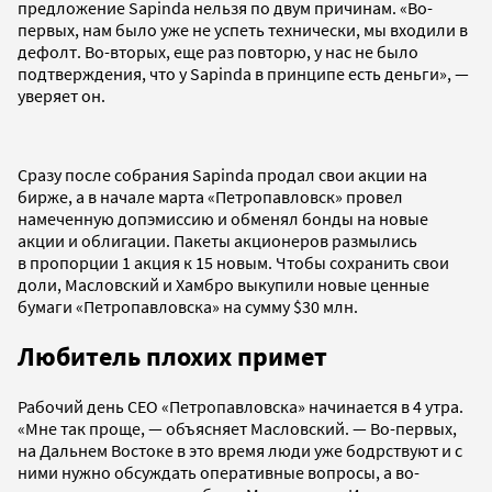
предложение Sapinda нельзя по двум причинам. «Во-
первых, нам было уже не успеть технически, мы входили в
дефолт. Во-вторых, еще раз повторю, у нас не было
подтверждения, что у Sapinda в принципе есть деньги», —
уверяет он.
Сразу после собрания Sapinda продал свои акции на
бирже, а в начале марта «Петропавловск» провел
намеченную допэмиссию и обменял бонды на новые
акции и облигации. Пакеты акционеров размылись
в пропорции 1 акция к 15 новым. Чтобы сохранить свои
доли, Масловский и Хамбро выкупили новые ценные
бумаги «Петропавловска» на сумму $30 млн.
Любитель плохих примет
Рабочий день CEO «Петропавловска» начинается в 4 утра.
«Мне так проще, — объясняет Масловский. — Во-первых,
на Дальнем Востоке в это время люди уже бодрствуют и с
ними нужно обсуждать оперативные вопросы, а во-