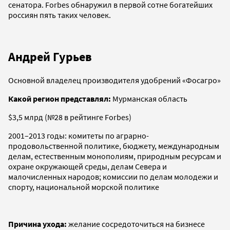
сенатора. Forbes обнаружил в первой сотне богатейших
россиян пять таких человек.
Андрей Гурьев
Основной владелец производителя удобрений «Фосагро»
Какой регион представлял:
Мурманская область
$3,5 млрд (№28 в рейтинге Forbes)
2001–2013 годы: комитеты по аграрно-
продовольственной политике, бюджету, международным
делам, естественным монополиям, природным ресурсам и
охране окружающей среды, делам Севера и
малочисленных народов; комиссии по делам молодежи и
спорту, национальной морской политике
Причина ухода:
желание сосредоточиться на бизнесе