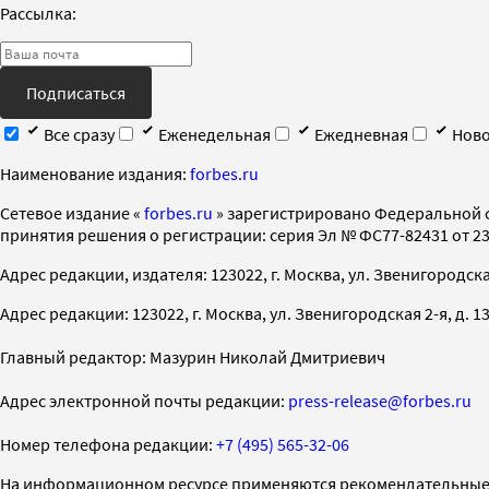
Рассылка:
Подписаться
Все сразу
Еженедельная
Ежедневная
Ново
Наименование издания:
forbes.ru
Cетевое издание «
forbes.ru
» зарегистрировано Федеральной 
принятия решения о регистрации: серия Эл № ФС77-82431 от 23 
Адрес редакции, издателя: 123022, г. Москва, ул. Звенигородская 2-
Адрес редакции: 123022, г. Москва, ул. Звенигородская 2-я, д. 13, с
Главный редактор: Мазурин Николай Дмитриевич
Адрес электронной почты редакции:
press-release@forbes.ru
Номер телефона редакции:
+7 (495) 565-32-06
На информационном ресурсе применяются рекомендательные 