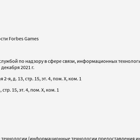
сти Forbes Games
службой по надзору в сфере связи, информационных технолог
декабря 2021 г.
я, д. 13, стр. 15, эт. 4, пом. X, ком. 1
тр. 15, эт. 4, пом. X, ком. 1
технологии (информационные технологии предоставления инф