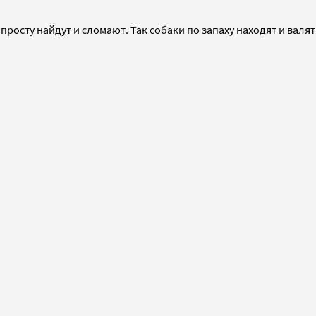
росту найдут и сломают. Так собаки по запаху находят и валят