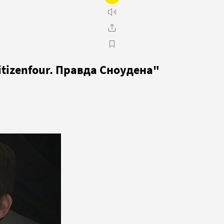
itizenfour. Правда Сноудена"