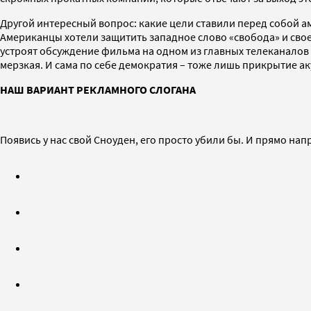
Другой интересный вопрос: какие цели ставили перед собой а
Американцы хотели защитить западное слово «свобода» и свое 
устроят обсуждение фильма на одном из главных телеканалов 
мерзкая. И сама по себе демократия – тоже лишь прикрытие ак
НАШ ВАРИАНТ РЕКЛАМНОГО СЛОГАНА
Появись у нас свой Сноуден, его просто убили бы. И прямо нап