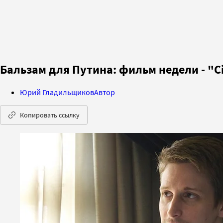
Бальзам для Путина: фильм недели - "C
Юрий Гладильщиков
Автор
Копировать ссылку