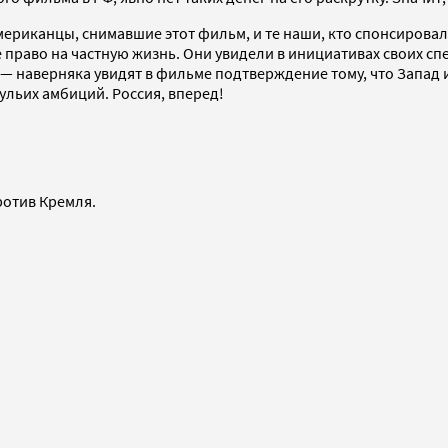
мериканцы, снимавшие этот фильм, и те наши, кто спонсирова
право на частную жизнь. Они увидели в инициативах своих спе
— наверняка увидят в фильме подтверждение тому, что Запад и
ульих амбиций. Россия, вперед!
ротив Кремля.