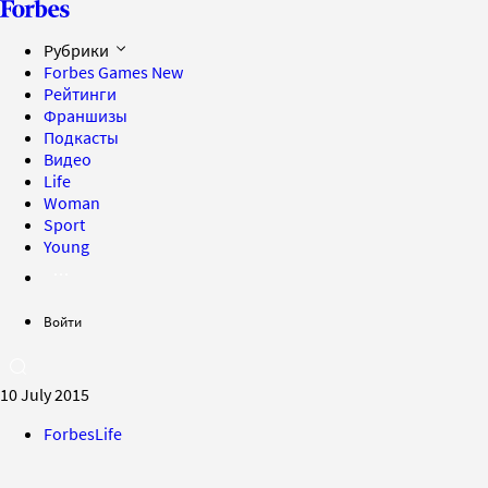
Рубрики
Forbes Games
New
Рейтинги
Франшизы
Подкасты
Видео
Life
Woman
Sport
Young
Войти
10 July 2015
ForbesLife