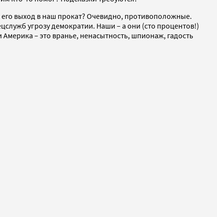
л его выход в наш прокат? Очевидно, противоположные.
цслужб угрозу демократии. Наши – а они (сто процентов!)
 Америка – это вранье, ненасытность, шпионаж, гадость