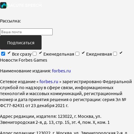
Рассылка:
Подписаться
Все сразу
Еженедельная
Ежедневная
Новости Forbes Games
Наименование издания:
forbes.ru
Cетевое издание «
forbes.ru
» зарегистрировано Федеральной
службой по надзору в сфере связи, информационных
технологий и массовых коммуникаций, регистрационный
номер и дата принятия решения о регистрации: серия Эл №
ФС77-82431 от 23 декабря 2021 г.
Адрес редакции, издателя: 123022, г. Москва, ул.
Звенигородская 2-я, д. 13, стр. 15, эт. 4, пом. X, ком. 1
Адрес редакции: 123022, г. Москва, ул. Звенигородская 2-я, д.