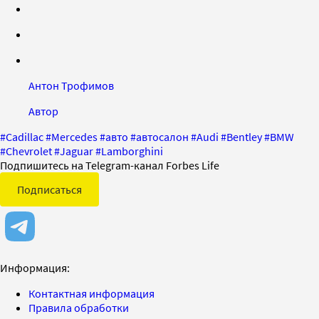
Антон Трофимов
Автор
#
Cadillac
#
Mercedes
#
авто
#
автосалон
#
Audi
#
Bentley
#
BMW
#
Chevrolet
#
Jaguar
#
Lamborghini
Подпишитесь на Telegram-канал Forbes Life
Подписаться
Информация:
Контактная информация
Правила обработки