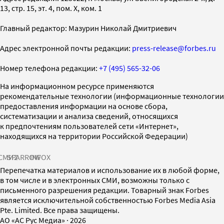
13, стр. 15, эт. 4, пом. X, ком. 1
Главный редактор: Мазурин Николай Дмитриевич
Адрес электронной почты редакции:
press-release@forbes.ru
Номер телефона редакции:
+7 (495) 565-32-06
На информационном ресурсе применяются
рекомендательные технологии (информационные технологии
предоставления информации на основе сбора,
систематизации и анализа сведений, относящихся
к предпочтениям пользователей сети «Интернет»,
находящихся на территории Российской Федерации)
СМИ2
SPARROW
INFOX
Перепечатка материалов и использование их в любой форме,
в том числе и в электронных СМИ, возможны только с
письменного разрешения редакции. Товарный знак Forbes
является исключительной собственностью Forbes Media Asia
Pte. Limited. Все права защищены.
AO «АС Рус Медиа»
·
2026