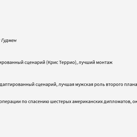
н Гудмен
ированный сценарий (Крис Террио), лучший монтаж
даптированный сценарий, лучшая мужская роль второго плана
 операции по спасению шестерых американских дипломатов, 