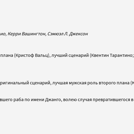
рио, Керри Вашингтон, Сэмюэл Л. Джексон
плана (Кристоф Вальц), лучший сценарий (Квентин Тарантино;
ригинальный сценарий, лучшая мужская роль второго плана (К
ывшего раба по имени Джанго, волею случая превратившегося 