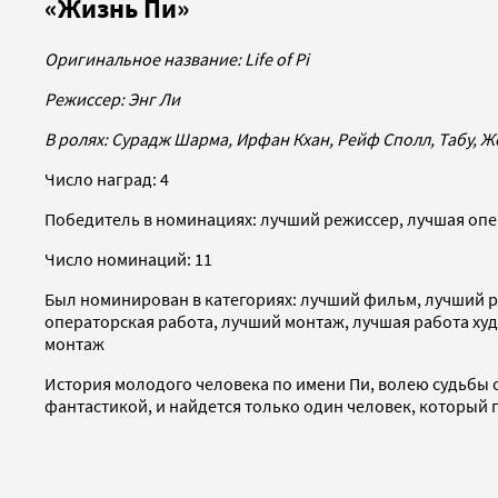
«Жизнь Пи»
Оригинальное название:
Life of Pi
Режиссер: Энг Ли
В ролях: Сурадж Шарма, Ирфан Кхан, Рейф Сполл, Табу, 
Число наград: 4
Победитель в номинациях: лучший режиссер, лучшая опе
Число номинаций: 11
Был номинирован в категориях: лучший фильм, лучший р
операторская работа, лучший монтаж, лучшая работа ху
монтаж
История молодого человека по имени Пи, волею судьбы 
фантастикой, и найдется только один человек, который п