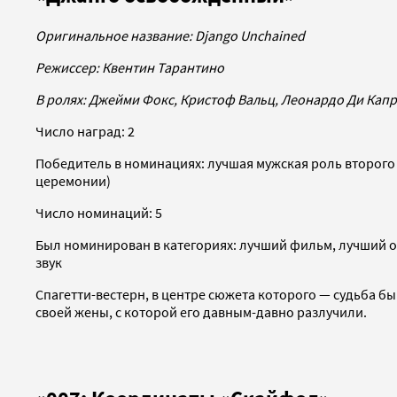
Оригинальное название:
Django Unchained
Режиссер: Квентин Тарантино
В ролях: Джейми Фокс, Кристоф Вальц, Леонардо Ди Кап
Число наград: 2
Победитель в номинациях: лучшая мужская роль второго 
церемонии)
Число номинаций: 5
Был номинирован в категориях: лучший фильм, лучший о
звук
Спагетти-вестерн, в центре сюжета которого — судьба б
своей жены, с которой его давным-давно разлучили.