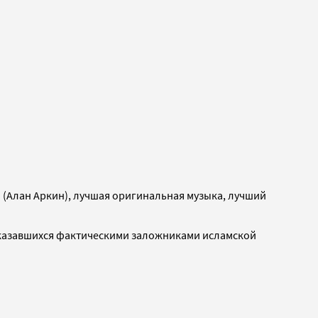
 (Алан Аркин), лучшая оригинальная музыка, лучший
оказавшихся фактическими заложниками исламской