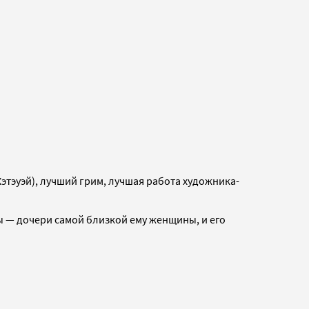
этэуэй), лучший грим, лучшая работа художника-
ы — дочери самой близкой ему женщины, и его