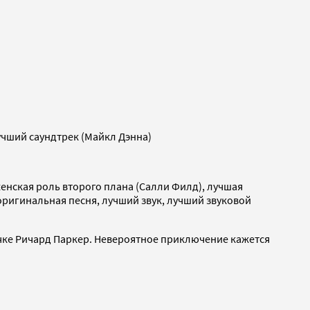
учший саундтрек (Майкл Дэнна)
енская роль второго плана (Салли Филд), лучшая
ригинальная песня, лучший звук, лучший звуковой
ичке Ричард Паркер. Невероятное приключение кажется