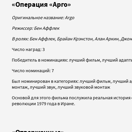
«Операция «Арго»
Оригинальное название:
Argo
Режиссер: Бен Аффлек
В ролях: Бен Аффлек, Брайан Крэнстон, Алан Аркин, Джо
Число наград: 3
Победитель в номинациях: лучший фильм, лучший адапт
Число номинаций: 7
Был номинирован в категориях: лучший фильм, лучший а
монтаж, лучший звук, лучший звуковой монтаж
Основой для этого фильма послужила реальная история
революции 1979 года в Иране.