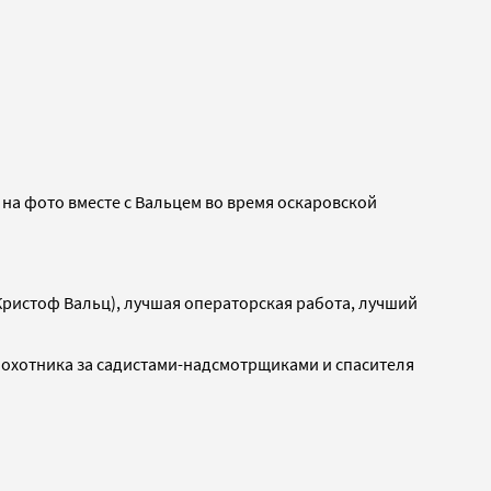
 на фото вместе с Вальцем во время оскаровской
ристоф Вальц), лучшая операторская работа, лучший
в охотника за садистами-надсмотрщиками и спасителя