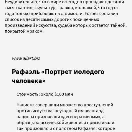
Неудивительно, что в мире ежегодно пропадают десятки
тысяч картин, скульптур, гравюр, коллажей, что год от
года только прибавляют в стоимости. Forbes составил
список из десяти самых дорогих похищенных
произведений искусства, судьба которых остается тайной,
покрытой мраком.
www.allart.biz
Рафаэль «Портрет молодого
человека»
Стоимость: около $100 млн
Нацисты совершили множество преступлений
против искусства: неугодный им авангард
нацисты признавали «дегенеративным», а
образцы классической живописи присваивали.
Так произошло и с полотном Рафаэля, которое