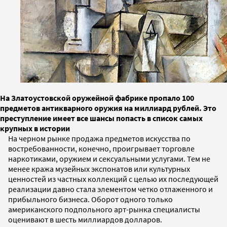
На Златоустовской оружейной фабрике пропало 100
предметов антикварного оружия на миллиард рублей. Это
преступление имеет все шансы попасть в список самых
крупных в истории
На черном рынке продажа предметов искусства по
востребованности, конечно, проигрывает торговле
наркотиками, оружием и сексуальными услугами. Тем не
менее кража музейных экспонатов или культурных
ценностей из частных коллекций с целью их последующей
реализации давно стала элементом четко отлаженного и
прибыльного бизнеса. Оборот одного только
американского подпольного арт-рынка специалисты
оценивают в шесть миллиардов долларов.