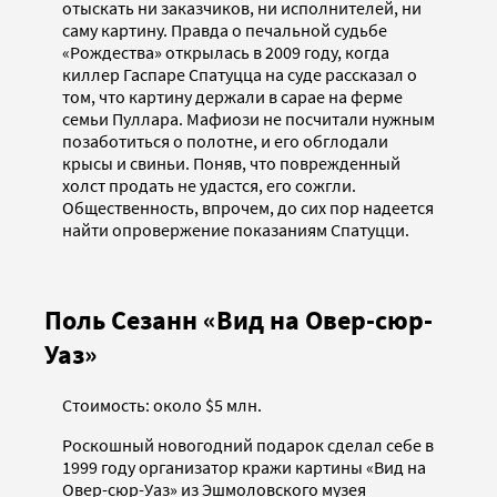
отыскать ни заказчиков, ни исполнителей, ни
саму картину. Правда о печальной судьбе
«Рождества» открылась в 2009 году, когда
киллер Гаспаре Спатуцца на суде рассказал о
том, что картину держали в сарае на ферме
семьи Пуллара. Мафиози не посчитали нужным
позаботиться о полотне, и его обглодали
крысы и свиньи. Поняв, что поврежденный
холст продать не удастся, его сожгли.
Общественность, впрочем, до сих пор надеется
найти опровержение показаниям Спатуцци.
Поль Сезанн «Вид на Овер-сюр-
Уаз»
Стоимость: около $5 млн.
Роскошный новогодний подарок сделал себе в
1999 году организатор кражи картины «Вид на
Овер-сюр-Уаз» из Эшмоловского музея