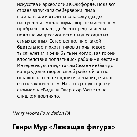
искусства и археологии в Оксфорде. Пока вся
страна запускала фейерверки, пила
шампанское и отсчитывала секунды до
наступления миллениума, вор незамеченным
пробрался в зал, где были представлены
полотна импрессионистов, и унес одно из
самых ценных. Естественно, ни о какой
бдительности охранников в ночь нового
тысячелетия и речи быть не могло, за что они
впоследствии поплатились рабочими местами.
Интересно, кстати, что сам Сезанн не был до
конца удовлетворен своей работой: он не
оставил на холсте подписи, а значит, считал
его незаконченным. На экспертную оценку
стоимоcти «Вида на Овер-сюр-Уаз» это не
слишком повлияло.
Henry Moore Foundation PA
Генри Мур «Лежащая фигура»