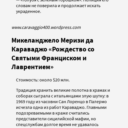
словам не поверила и продолжает искать
украденное.
www.caravaggio400.wordpress.com
Микеланджело Меризи да
Караваджо «Рождество со
Святыми Франциском и
Лаврентием»
Стоимость: около $20 млн.
Традиция хранить великие полотна в храмах и
соборах сыграла с итальянцами злую шутку: в
1969 году из часовни Сан Лоренцо в Палермо
исчезла одна из работ Караваджо. Главными
подозреваемыми в краже считались
представители сицилийской мафии, но
спецслужбам долгое время не удавалось