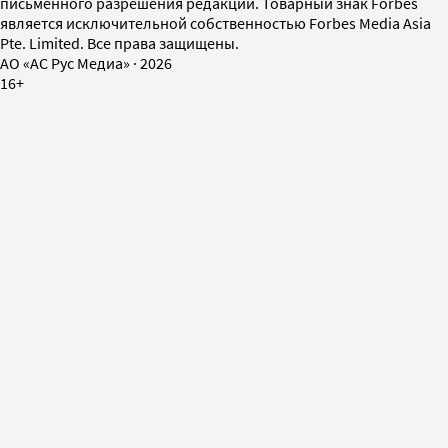
письменного разрешения редакции. Товарный знак Forbes
является исключительной собственностью Forbes Media Asia
Pte. Limited. Все права защищены.
AO «АС Рус Медиа»
·
2026
16+