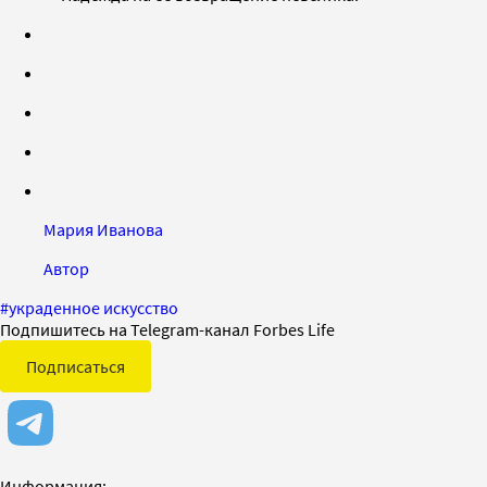
Мария Иванова
Автор
#
украденное искусство
Подпишитесь на Telegram-канал Forbes Life
Подписаться
Информация: