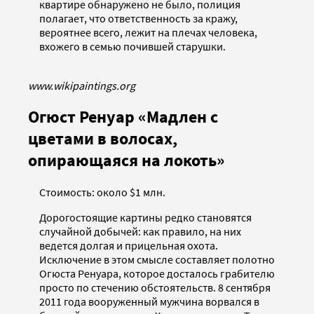
квартире обнаружено не было, полиция
полагает, что ответственность за кражу,
вероятнее всего, лежит на плечах человека,
вхожего в семью почившей старушки.
www.wikipaintings.org
Огюст Ренуар «Мадлен с
цветами в волосах,
опирающаяся на локоть»
Стоимость: около $1 млн.
Дорогостоящие картины редко становятся
случайной добычей: как правило, на них
ведется долгая и прицельная охота.
Исключение в этом смысле составляет полотно
Огюста Ренуара, которое досталось грабителю
просто по стечению обстоятельств. 8 сентября
2011 года вооруженный мужчина ворвался в