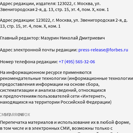
Адрес редакции, издателя: 123022, г. Москва, ул.
Звенигородская 2-я, д. 13, стр. 15, эт. 4, пом. X, ком. 1
Адрес редакции: 123022, г. Москва, ул. Звенигородская 2-я, д.
13, стр. 15, эт. 4, пом. X, ком. 1
Главный редактор: Мазурин Николай Дмитриевич
Адрес электронной почты редакции:
press-release@forbes.ru
Номер телефона редакции:
+7 (495) 565-32-06
На информационном ресурсе применяются
рекомендательные технологии (информационные технологии
предоставления информации на основе сбора,
систематизации и анализа сведений, относящихся
к предпочтениям пользователей сети «Интернет»,
находящихся на территории Российской Федерации)
СМИ2
SPARROW
INFOX
Перепечатка материалов и использование их в любой форме,
в том числе и в электронных СМИ, возможны только с