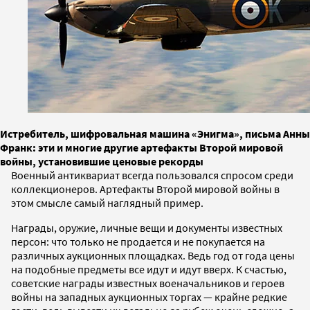
Истребитель, шифровальная машина «Энигма», письма Анны
Франк: эти и многие другие артефакты Второй мировой
войны, установившие ценовые рекорды
Военный антиквариат всегда пользовался спросом среди
коллекционеров. Артефакты Второй мировой войны в
этом смысле самый наглядный пример.
Награды, оружие, личные вещи и документы известных
персон: что только не продается и не покупается на
различных аукционных площадках. Ведь год от года цены
на подобные предметы все идут и идут вверх. К счастью,
советские награды известных военачальников и героев
войны на западных аукционных торгах — крайне редкие