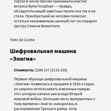
торгах в числе прочих принимала участие
актриса Вупи Голдберг — правда,
обладательницей заветных писем она так и не
стала. Приобретший их человек пожелал
остаться неназванным; ценный лот он подарил
Центру Симона Визенталя.
Foto SA
·
Corbis
Шифровальная машина
«Энигма»
Стоимость:
$208 137 (£133 250)
Первые образцы шифровальной машины
«Энигма» появились в продаже в 1920-х годах,
но широко использовать в военных нуждах
этот аппарат начали уже в ходе Второй
мировой войны. Большая часть выпущенных к
тому времени «Энигм» находилась в
распоряжении Третьего рейха. Хотя