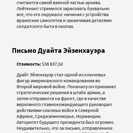
считаются самой важной частью архива.
Лейтенант стремился зарисовать буквально
все, что его окружало: начиная с устройства
вражеских самолетов и заканчивая деталями
солдатского быта в окопах.
Письмо Дуайта Эйзенхауэра
Стоимость:
$38 837,50
Дуайт Эйзенхауэр стал одной из ключевых
фигур американского командования во
Второй мировой войне. Поначалу он принимал
стратегические решения в штабе армии, а
затем отправился на фронт, где в качестве
верховного главнокомандующего руководил
действиями союзных войск в Северной
Африке, Средиземноморье, Нормандии.
Авторитет будущего президента был огромен.
Неудивительно, что за письмо, отправленное