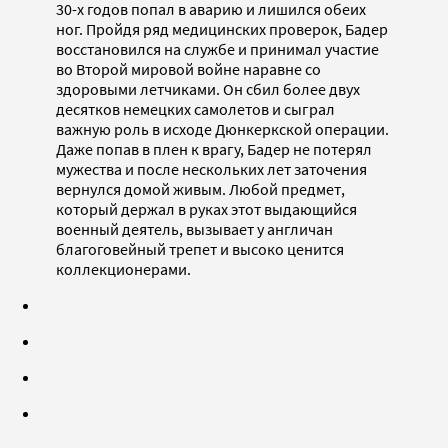
30-х годов попал в аварию и лишился обеих
ног. Пройдя ряд медицинских проверок, Бадер
восстановился на службе и принимал участие
во Второй мировой войне наравне со
здоровыми летчиками. Он сбил более двух
десятков немецких самолетов и сыграл
важную роль в исходе Дюнкеркской операции.
Даже попав в плен к врагу, Бадер не потерял
мужества и после нескольких лет заточения
вернулся домой живым. Любой предмет,
который держал в руках этот выдающийся
военный деятель, вызывает у англичан
благоговейный трепет и высоко ценится
коллекционерами.