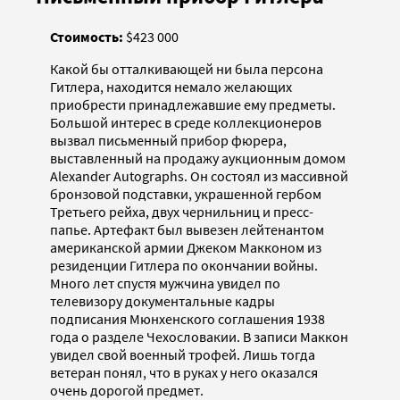
Стоимость:
$423 000
Какой бы отталкивающей ни была персона
Гитлера, находится немало желающих
приобрести принадлежавшие ему предметы.
Большой интерес в среде коллекционеров
вызвал письменный прибор фюрера,
выставленный на продажу аукционным домом
Alexander Autographs. Он состоял из массивной
бронзовой подставки, украшенной гербом
Третьего рейха, двух чернильниц и пресс-
папье. Артефакт был вывезен лейтенантом
американской армии Джеком Макконом из
резиденции Гитлера по окончании войны.
Много лет спустя мужчина увидел по
телевизору документальные кадры
подписания Мюнхенского соглашения 1938
года о разделе Чехословакии. В записи Маккон
увидел свой военный трофей. Лишь тогда
ветеран понял, что в руках у него оказался
очень дорогой предмет.