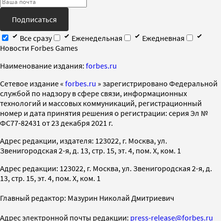
Подписаться
Все сразу
Еженедельная
Ежедневная
Новости Forbes Games
Наименование издания:
forbes.ru
Cетевое издание «
forbes.ru
» зарегистрировано Федеральной
службой по надзору в сфере связи, информационных
технологий и массовых коммуникаций, регистрационный
номер и дата принятия решения о регистрации: серия Эл №
ФС77-82431 от 23 декабря 2021 г.
Адрес редакции, издателя: 123022, г. Москва, ул.
Звенигородская 2-я, д. 13, стр. 15, эт. 4, пом. X, ком. 1
Адрес редакции: 123022, г. Москва, ул. Звенигородская 2-я, д.
13, стр. 15, эт. 4, пом. X, ком. 1
Главный редактор: Мазурин Николай Дмитриевич
Адрес электронной почты редакции:
press-release@forbes.ru