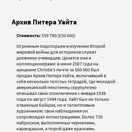
Архив Питера Уайта
Стоимость:
$59 790 (£30 000)
Огромным подспорьем в изучении Второй
мировой войны для историков служат
дневники очевидцев. Ценятся они и
коллекционерами: в июне 2007 года на
аукционе Christie’s почти за $60 000 был
продан Архив Питера Уайта, включавший в
себя несколько толстых тетрадей, где молодой
американский пехотинец скрупулезно
описывал свои злоключения с января 1938
года по август 1944 года. Уайт был не только
отважным бойцом, но и талантливым
художником: свои наблюдения он
сопровождал иллюстрациями. Более 730
набросков, выполненных чернилами,
карандашом, а порой даже красками,