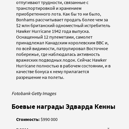
отпугивают трудности, связанные с
транспортировкой и хранением
приобретенного лота. Как бы то ни было,
Bonhams рассчитывает продать более чем за
$2 млн британский одноместный истребитель
Hawker Hurricane 1942 года выпуска.
Оснащенный 12 пулеметами, самолет
принадлежал Канадским королевским ВВС и,
по всей видимости, патрулировал Восточное
побережье, где наблюдалась активность
вражеских подводных лодок. Сейчас Hawker
Hurricane полностью в рабочем состоянии, и в
качестве бонуса к нему прилагается
разрешение на полеты.
Fotobank
·
Getty Images
Боевые награды Эдварда Кенны
Стоимость:
$990 000