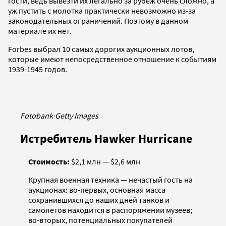
гости, ведь вывезти их легально за рубеж очень сложно, а
уж пустить с молотка практически невозможно из-за
законодательных ограничений. Поэтому в данном
материале их нет.
Forbes выбрал 10 самых дорогих аукционных лотов,
которые имеют непосредственное отношение к событиям
1939-1945 годов.
Fotobank
·
Getty Images
Истребитель Hawker Hurricane
Стоимость:
$2,1 млн — $2,6 млн
Крупная военная техника — нечастый гость на
аукционах: во-первых, основная масса
сохранившихся до наших дней танков и
самолетов находится в распоряжении музеев;
во-вторых, потенциальных покупателей