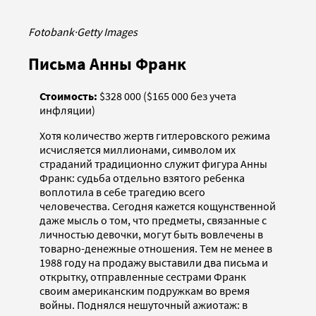
Fotobank
·
Getty Images
Письма Анны Франк
Стоимость:
$328 000 ($165 000 без учета
инфляции)
Хотя количество жертв гитлеровского режима
исчисляется миллионами, символом их
страданий традиционно служит фигура Анны
Франк: судьба отдельно взятого ребенка
воплотила в себе трагедию всего
человечества. Сегодня кажется кощунственной
даже мысль о том, что предметы, связанные с
личностью девочки, могут быть вовлечены в
товарно-денежные отношения. Тем не менее в
1988 году на продажу выставили два письма и
открытку, отправленные сестрами Франк
своим американским подружкам во время
войны. Поднялся нешуточный ажиотаж: в