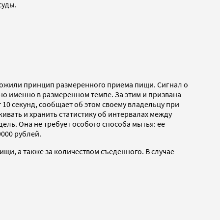
суды.
оложили принцип размеренного приема пищи. Сигнал о
зно именно в размеренном темпе. За этим и призвана
 10 секунд, сообщает об этом своему владельцу при
ивать и хранить статистику об интервалах между
ль. Она не требует особого способа мытья: ее
000 рублей.
щи, а также за количеством съеденного. В случае