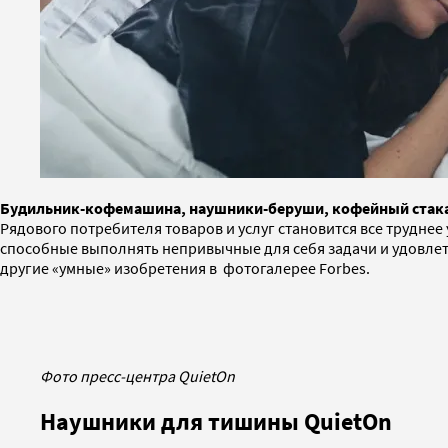
Будильник-кофемашина, наушники-беруши, кофейный стакан 
Рядового потребителя товаров и услуг становится все трудне
способные выполнять непривычные для себя задачи и удовле
другие «умные» изобретения в фотогалерее Forbes.
Фото пресс-центра QuietOn
Наушники для тишины QuietOn