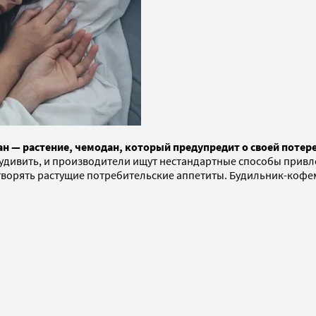
— растение, чемодан, который предупредит о своей потере
е удивить, и производители ищут нестандартные способы привл
творять растущие потребительские аппетиты. Будильник-кофе