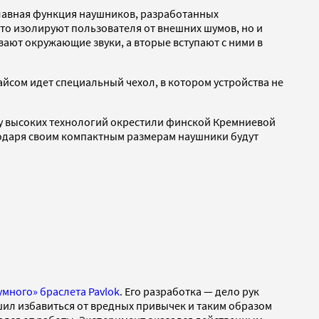
лавная функция наушников, разработанных
то изолируют пользователя от внешних шумов, но и
ают окружающие звуки, а вторые вступают с ними в
вайсом идет специальный чехол, в котором устройства не
ру высоких технологий окрестили финской Кремниевой
годаря своим компактным размерам наушники будут
много» браслета Pavlok
. Его разработка — дело рук
шил избавиться от вредных привычек и таким образом