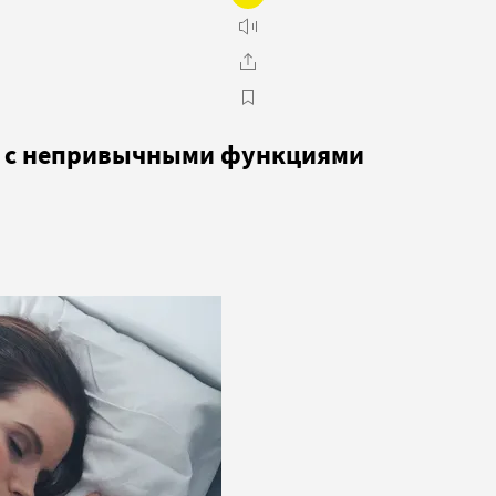
й с непривычными функциями