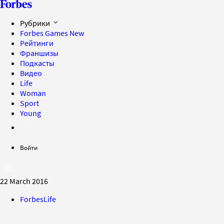
Рубрики
Forbes Games
New
Рейтинги
Франшизы
Подкасты
Видео
Life
Woman
Sport
Young
Войти
22 March 2016
ForbesLife