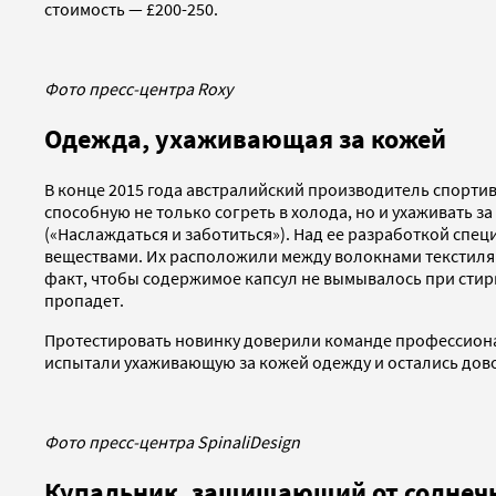
стоимость — £200-250.
Фото пресс-центра Roxy
Одежда, ухаживающая за кожей
В конце 2015 года австралийский производитель спорти
способную не только согреть в холода, но и ухаживать з
(«Наслаждаться и заботиться»). Над ее разработкой спе
веществами. Их расположили между волокнами текстиля
факт, чтобы содержимое капсул не вымывалось при стирк
пропадет.
Протестировать новинку доверили команде профессиона
испытали ухаживающую за кожей одежду и остались дово
Фото пресс-центра SpinaliDesign
Купальник, защищающий от солнеч