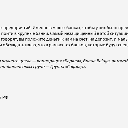
 предприятий. Именно в малых банках, чтобы у них было преи
 пойти в крупные банки. Самый незащищенный в этой ситуации
оворят, вы положите деньги к нам на счет, на депозит. И мал
и обсуждать идею, что в рамках тех банков, которые будут спе
полного цикла — корпорация «Баркли», бренд Beluga, автомоб
енно-финансовых групп
—
Группа
«Сафмар».
Б РФ