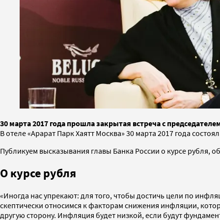
30 марта 2017 года прошла закрытая встреча с председател
В отеле «Арарат Парк Хаятт Москва» 30 марта 2017 года состо
Публикуем высказывания главы Банка России о курсе рубля, о
О курсе рубля
«Иногда нас упрекают: для того, чтобы достичь цели по инфля
скептически относимся к факторам снижения инфляции, которые 
другую сторону. Инфляция будет низкой, если будут фундаме