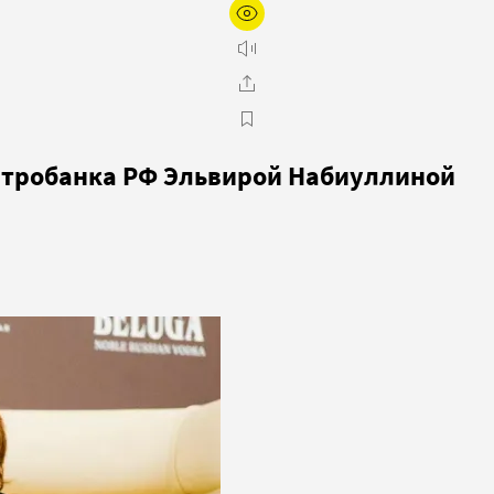
Центробанка РФ Эльвирой Набиуллиной