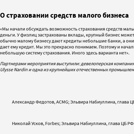
О страховании средств малого бизнеса
«Мы начали обсуждать возможность страхования средств малых
деньги. У физлиц застрахованы вклады, крупный бизнес может
обычно малому бизнесу дают кредиты небольшие банки, а они г
дает ему кредит. Мы это прекрасно понимаем. Поэтому и начал
небольшую систему страхования. Иного здесь варианта нет».
Партнерами мероприятия выступили: девелоперская компания 
Ulysse Nardin и одна из крупнейших отечественных промышл
Александр Федотов, ACMG; Эльвира Набиуллина, глава Ц
Николай Усков, Forbes; Эльвира Набиуллина, глава ЦБ РФ