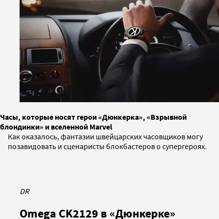
Часы, которые носят герои «Дюнкерка», «Взрывной
блондинки» и вселенной Marvel
Как оказалось, фантазии швейцарских часовщиков могу
позавидовать и сценаристы блокбастеров о супергероях.
DR
Omega CK2129 в «Дюнкерке»