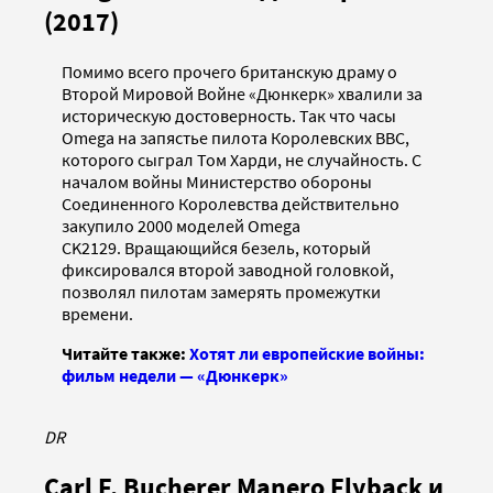
(2017)
Помимо всего прочего британскую драму о
Второй Мировой Войне «Дюнкерк» хвалили за
историческую достоверность. Так что часы
Omega на запястье пилота Королевских ВВС,
которого сыграл Том Харди, не случайность. С
началом войны Министерство обороны
Соединенного Королевства действительно
закупило 2000 моделей Omega
CK2129. Вращающийся безель, который
фиксировался второй заводной головкой,
позволял пилотам замерять промежутки
времени.
Читайте также:
Хотят ли европейские войны:
фильм недели — «Дюнкерк»
DR
Carl F. Bucherer Manero Flyback и