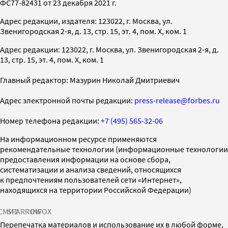
ФС77-82431 от 23 декабря 2021 г.
Адрес редакции, издателя: 123022, г. Москва, ул.
Звенигородская 2-я, д. 13, стр. 15, эт. 4, пом. X, ком. 1
Адрес редакции: 123022, г. Москва, ул. Звенигородская 2-я, д.
13, стр. 15, эт. 4, пом. X, ком. 1
Главный редактор: Мазурин Николай Дмитриевич
Адрес электронной почты редакции:
press-release@forbes.ru
Номер телефона редакции:
+7 (495) 565-32-06
На информационном ресурсе применяются
рекомендательные технологии (информационные технологии
предоставления информации на основе сбора,
систематизации и анализа сведений, относящихся
к предпочтениям пользователей сети «Интернет»,
находящихся на территории Российской Федерации)
СМИ2
SPARROW
INFOX
Перепечатка материалов и использование их в любой форме,