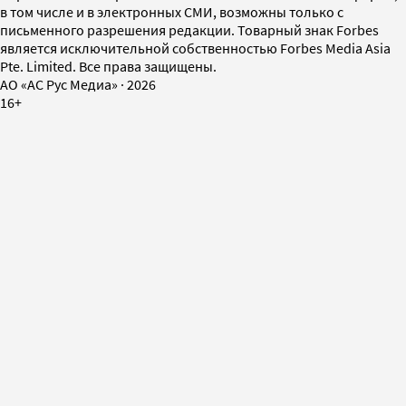
в том числе и в электронных СМИ, возможны только с
письменного разрешения редакции. Товарный знак Forbes
является исключительной собственностью Forbes Media Asia
Pte. Limited. Все права защищены.
AO «АС Рус Медиа»
·
2026
16+