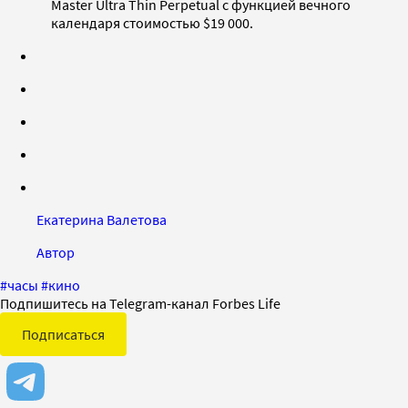
Master Ultra Thin Perpetual с функцией вечного
календаря стоимостью $19 000.
Екатерина Валетова
Автор
#
часы
#
кино
Подпишитесь на Telegram-канал Forbes Life
Подписаться