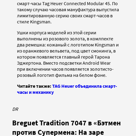
смарт-часы Tag Heuer Connected Modular 45. По
такому случаю часовая мануфактура выпустила
лимитированную серию своих смарт-часов в
стиле Kingsman.
Ушки корпуса моделей из этой серии
выполнены из розового золота, в комлпекте
два ремешка: кожаный с логотипом Kingsman и
из оранжевого вельвета, под цвет смокинга, в
котором появляется главный герой Тарона
Эджертона. Вместо подсветки Android Wear
при включении часов появляется золотисто-
розовый логотип фильма на белом фоне.
Читайте также:
TAG Heuer объединила смарт-
часы и механику
DR
Breguet Tradition 7047 в «Бэтмен
против Супермена: На заре