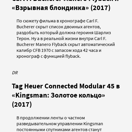
«Взрывная блондинка» (2017)
По сюжету фильма в хронографе Carl F.
Bucherer скрыт список двоиных агентов,
раздобыть который должна героиня Шарлиз
Терон. Ну а в реальной жизни внутри Carl F.
Bucherer Manero Flyback скрыт автоматический
калибр CFB 1970 с запасом хода 42 часа и
хронограф с функцией flyback.
DR
Tag Heuer Connected Modular 45 в
«Kingsman: Золотое кольцо»
(2017)
В продолжении ленты о частном
разведывательном управлении Kingsman
постоянными спутниками агентов станут