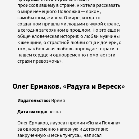
происходившему в стране. Я хотела рассказать
о мире немецкого Поволжья — ярком,
самобытном, живом. О мире, когда-то
созданном пришлыми людьми в чужой стране,
а сегодня затерянном в прошлом. Но это еще и
общечеловеческая история: о любви мужчины
к женщине, о страстной любви отца к дочери, о
том, как большая любовь порождает страхи в
нашем сердце и одновременно помогает эти
страхи превозмочь».
Олег Ермаков. «Радуга и Вереск»
Издательство:
Время
Дата выхода:
весна
Олег Ермаков, лауреат премии «Ясная Поляна»
за одновременно напевную и детективно
закрученную «Песнь тунгуса», написал