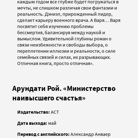
каждым годом все глубже будет погружаться в
мечты, не слишком различая свои фантазии и
реальность. Дэниэл, прирожденный лидер,
сделает карьеру военного врача. А Варя… Варя
посвятит себя изучению проблемы
бессмертия, балансируя между наукой и
вымыслом. Удивительной глубины роман о
связи неизбежности и свободы выбора, о
переплетении иллюзии и реальности, о силе
семейных связей и силах, их разрывающих.
Отличная книга, просто отличная».
Арундати Рой. «Министерство
наивысшего счастья»
Издательство:
АСТ
Дата выхода:
май
Перевод с английского:
Александр Анваер