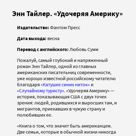
Энн Тайлер. «Удочеряя Америку»
Издательство:
Фантом Пресс
Дата выхода:
весна
Перевод с английского:
Любовь Сумм
Пожалуй, самый глубокий и напряженный
роман Энн Тайлер, одной из главных
американских писательниц современности,
уже хорошо известной российскому читателю
благодаря
«Катушке синих ниток»
и
«Случайному туристу»
. «Удочеряя Америку» —
история, показывающая США с двух точек
зрения: людей, родившихся и выросших там, и
мигрантов, приехавших в чужую страну и
полюбивших ее.
«Книга о том, что значит быть американцем.
Две семьи, которые в обычной жизни никогда