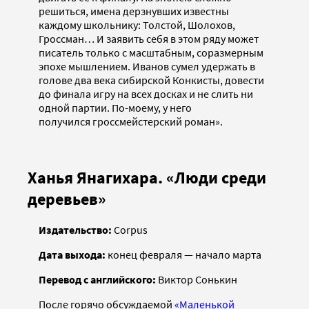
решиться, имена дерзнувших известны
каждому школьнику: Толстой, Шолохов,
Гроссман… И заявить себя в этом ряду может
писатель только с масштабным, соразмерным
эпохе мышлением. Иванов сумел удержать в
голове два века сибирской Конкисты, довести
до финала игру на всех досках и не слить ни
одной партии. По-моему, у него
получился гроссмейстерский роман».
Ханья Янагихара. «Люди среди
деревьев»
Издательство:
Corpus
Дата выхода:
конец февраля — начало марта
Перевод с английского:
Виктор Сонькин
После горячо обсуждаемой
«Маленькой