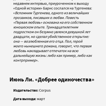
недавнем интервью, приуроченном к выходу
«Одной истории» Барнс сослался на Тургенева:
«
Вспомним Тургенева, одного из величайших
прозаиков, писавших о любви. Повесть
«Первая любовь» основана на его собственном
юношеском опыте. Тринадцатилетним
подростком он безумно увлекся девушкой лет
двадцати, но сделал убийственное открытие:
она — возлюбленная его отца. Пол, герой
моего нынешнего романа, говорит, что первая
любовь накладывает отпечаток на всю
дальнейшую жизнь: либо как пример, либо как
контрпример
».
Июнь Ли. «Добрее одиночества»
Издательство:
Corpus
Дата выхода:
март