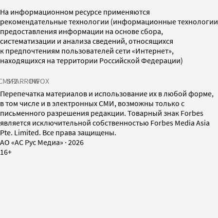
На информационном ресурсе применяются
рекомендательные технологии (информационные технологии
предоставления информации на основе сбора,
систематизации и анализа сведений, относящихся
к предпочтениям пользователей сети «Интернет»,
находящихся на территории Российской Федерации)
СМИ2
SPARROW
INFOX
Перепечатка материалов и использование их в любой форме,
в том числе и в электронных СМИ, возможны только с
письменного разрешения редакции. Товарный знак Forbes
является исключительной собственностью Forbes Media Asia
Pte. Limited. Все права защищены.
AO «АС Рус Медиа»
·
2026
16+