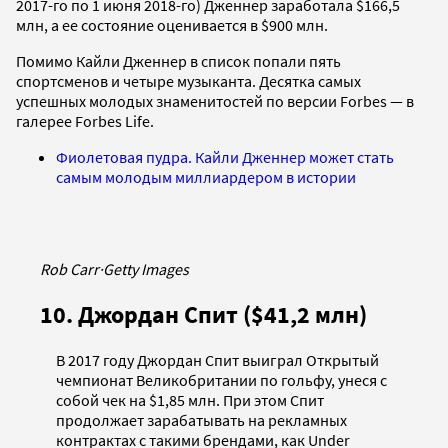
2017-го по 1 июня 2018-го) Дженнер заработала $166,5
млн, а ее состояние оценивается в $900 млн.
Помимо Кайли Дженнер в список попали пять
спортсменов и четыре музыканта. Десятка самых
успешных молодых знаменитостей по версии Forbes — в
галерее Forbes Life.
Фиолетовая пудра. Кайли Дженнер может стать
самым молодым миллиардером в истории
Rob Carr
·
Getty Images
10. Джордан Спит ($41,2 млн)
В 2017 году Джордан Спит выиграл Открытый
чемпионат Великобритании по гольфу, унеся с
собой чек на $1,85 млн. При этом Спит
продолжает зарабатывать на рекламных
контрактах с такими брендами, как Under