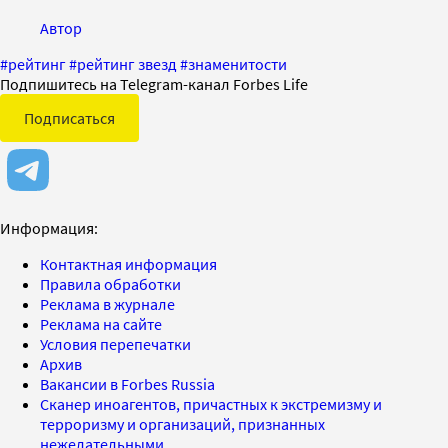
Автор
#
рейтинг
#
рейтинг звезд
#
знаменитости
Подпишитесь на Telegram-канал Forbes Life
Подписаться
Информация:
Контактная информация
Правила обработки
Реклама в журнале
Реклама на сайте
Условия перепечатки
Архив
Вакансии в Forbes Russia
Сканер иноагентов, причастных к экстремизму и
терроризму и организаций, признанных
нежелательными