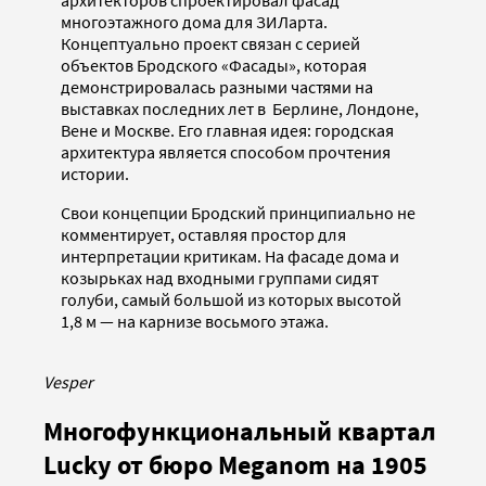
архитекторов спроектировал фасад
многоэтажного дома для ЗИЛарта.
Концептуально проект связан с серией
объектов Бродского «Фасады», которая
демонстрировалась разными частями на
выставках последних лет в Берлине, Лондоне,
Вене и Москве. Его главная идея: городская
архитектура является способом прочтения
истории.
Свои концепции Бродский принципиально не
комментирует, оставляя простор для
интерпретации критикам. На фасаде дома и
козырьках над входными группами сидят
голуби, самый большой из которых высотой
1,8 м — на карнизе восьмого этажа.
Vesper
Многофункциональный квартал
Lucky от бюро Meganom на 1905