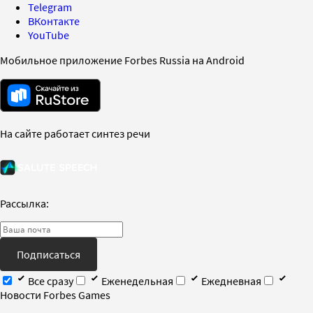
Telegram
ВКонтакте
YouTube
Мобильное приложение Forbes Russia на Android
На сайте работает синтез речи
Рассылка:
Подписаться
Все сразу
Еженедельная
Ежедневная
Новости Forbes Games