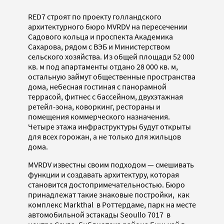
RED7 cтроят по проекту голландского
архитектурного бюро MVRDV на пересечении
Садового кольца и проспекта Академика
Сахарова, рядом с ВЭБ и Министерством
сельского хозяйства. Из общей площади 52 000
кв. м под апартаменты отдано 28 000 кв. м,
остальную займут общественные пространства
дома, небесная гостиная с панорамной
террасой, фитнес с бассейном, двухэтажная
ретейл-зона, коворкинг, рестораны и
помещения коммерческого назначения.
Четыре этажа инфраструктуры будут открыты
для всех горожан, а не только для жильцов
дома.
MVRDV известны своим подходом — смешивать
функции и создавать архитектуру, которая
становится достопримечательностью. Бюро
принадлежат такие знаковые постройки, как
комплекс Markthal в Роттердаме, парк на месте
автомобильной эстакады Seoullo 7017 в