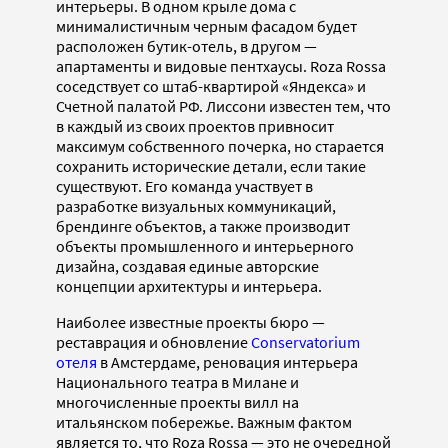
интерьеры. В одном крыле дома с
минималистичным черным фасадом будет
расположен бутик-отель, в другом —
апартаменты и видовые пентхаусы. Roza Rossa
соседствует со штаб-квартирой «Яндекса» и
Счетной палатой РФ. Лиссони известен тем, что
в каждый из своих проектов привносит
максимум собственного почерка, но старается
сохранить исторические детали, если такие
существуют. Его команда участвует в
разработке визуальных коммуникаций,
брендинге объектов, а также производит
объекты промышленного и интерьерного
дизайна, создавая единые авторские
концепции архитектуры и интерьера.
Наиболее известные проекты бюро —
реставрация и обновление
Conservatorium
отеля
в Амстердаме, реновация интерьера
Национального театра в Милане и
многочисленные проекты вилл на
итальянском побережье. Важным фактом
является то, что Roza Rossa — это не очередной