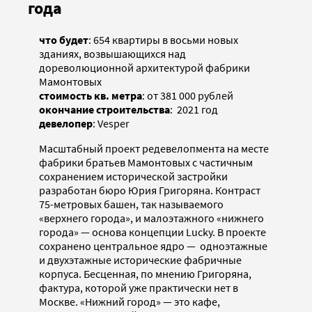
года
что будет
: 654 квартиры в восьми новых
зданиях, возвышающихся над
дореволюционной архитектурой фабрики
Мамонтовых
стоимость кв. метра
: от 381 000 рублей
окончание строительства
: 2021 год
девелопер
: Vesper
Масштабный проект редевелопмента на месте
фабрики братьев Мамонтовых с частичным
сохранением исторической застройки
разработан бюро Юрия Григоряна. Контраст
75-метровых башен, так называемого
«верхнего города», и малоэтажного «нижнего
города» — основа концепции Lucky. В проекте
сохранено центральное ядро — одноэтажные
и двухэтажные исторические фабричные
корпуса. Бесценная, по мнению Григоряна,
фактура, которой уже практически нет в
Москве. «Нижний город» — это кафе,