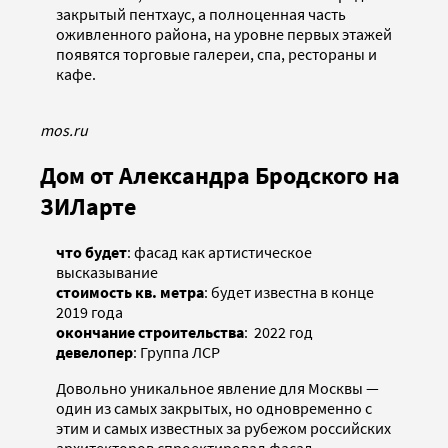
закрытый пентхаус, а полноценная часть
оживленного района, на уровне первых этажей
появятся торговые галереи, спа, рестораны и
кафе.
mos.ru
Дом от Александра Бродского на
ЗИЛарте
что будет
: фасад как артистическое
высказывание
стоимость кв. метра
: будет известна в конце
2019 года
окончание строительства
: 2022 год
девелопер
: Группа ЛСР
Довольно уникальное явление для Москвы —
один из самых закрытых, но одновременно с
этим и самых известных за рубежом российских