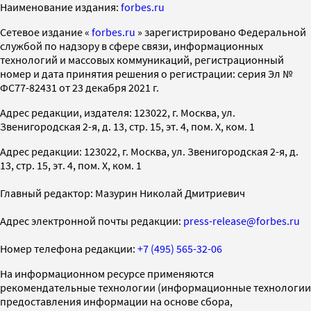
Наименование издания:
forbes.ru
Cетевое издание «
forbes.ru
» зарегистрировано Федеральной
службой по надзору в сфере связи, информационных
технологий и массовых коммуникаций, регистрационный
номер и дата принятия решения о регистрации: серия Эл №
ФС77-82431 от 23 декабря 2021 г.
Адрес редакции, издателя: 123022, г. Москва, ул.
Звенигородская 2-я, д. 13, стр. 15, эт. 4, пом. X, ком. 1
Адрес редакции: 123022, г. Москва, ул. Звенигородская 2-я, д.
13, стр. 15, эт. 4, пом. X, ком. 1
Главный редактор: Мазурин Николай Дмитриевич
Адрес электронной почты редакции:
press-release@forbes.ru
Номер телефона редакции:
+7 (495) 565-32-06
На информационном ресурсе применяются
рекомендательные технологии (информационные технологии
предоставления информации на основе сбора,