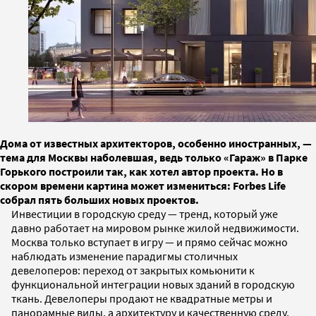
Дома от известных архитекторов, особенно иностранных, —
тема для Москвы наболевшая, ведь только «Гараж» в Парке
Горького построили так, как хотел автор проекта. Но в
скором времени картина может измениться: Forbes Life
собрал пять больших новых проектов.
Инвестиции в городскую среду — тренд, который уже
давно работает на мировом рынке жилой недвижимости.
Москва только вступает в игру — и прямо сейчас можно
наблюдать изменение парадигмы столичных
девелоперов: переход от закрытых комьюнити к
функциональной интеграции новых зданий в городскую
ткань. Девелоперы продают не квадратные метры и
панорамные виды, а архитектуру и качественную среду,