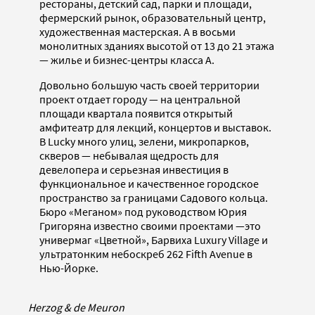
рестораны, детский сад, парки и площади,
фермерский рынок, образовательный центр,
художественная мастерская. А в восьми
монолитных зданиях высотой от 13 до 21 этажа
— жилье и бизнес-центры класса А.
Довольно большую часть своей территории
проект отдает городу — на центральной
площади квартала появится открытый
амфитеатр для лекций, концертов и выставок.
В Lucky много улиц, зелени, микропарков,
скверов — небывалая щедрость для
девелопера и серьезная инвестиция в
функциональное и качественное городское
пространство за границами Садового кольца.
Бюро «Меганом» под руководством Юрия
Григоряна известно своими проектами —это
универмаг «Цветной», Барвиха Luxury Village и
ультратонким небоскреб 262 Fifth Avenue в
Нью-Йорке.
Herzog & de Meuron