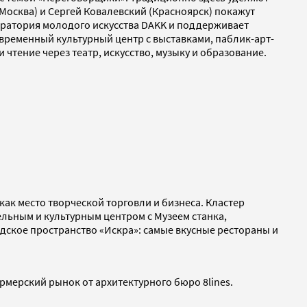
Москва) и Сергей Ковалевский (Красноярск) покажут
боратория молодого искусства DAKK и поддерживает
временный культурный центр с выставками, паблик-арт-
тение через театр, искусство, музыку и образование.
как место творческой торговли и бизнеса. Кластер
льным и культурным центром с Музеем станка,
дское пространство «Искра»: самые вкусные рестораны и
рмерский рынок от архитектурного бюро 8lines.