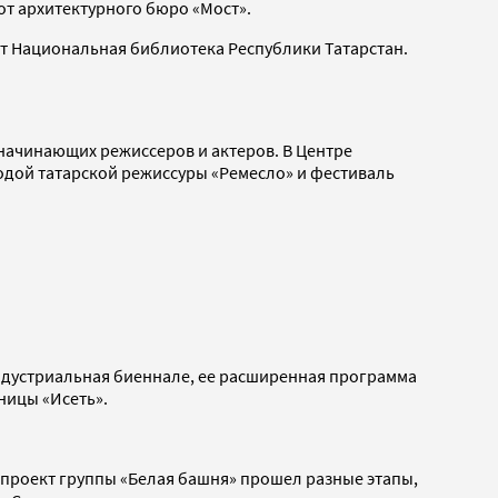
от архитектурного бюро «Мост».
ет Национальная библиотека Республики Татарстан.
 начинающих режиссеров и актеров. В Центре
одой татарской режиссуры «Ремесло» и фестиваль
 индустриальная биеннале, ее расширенная программа
ницы «Исеть».
й проект группы «Белая башня» прошел разные этапы,