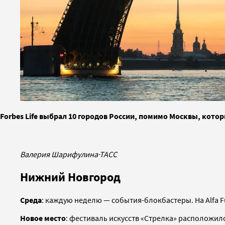
Forbes Life выбрал 10 городов России, помимо Москвы, кото
Валерия Шарифулина
·
ТАСС
Нижний Новгород
Среда
: каждую неделю — события-блокбастеры. На Alfa F
Новое место
: фестиваль искусств «Стрелка» расположилс