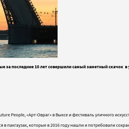
рые за последние 10 лет совершили самый заметный скачок в 
uture People, «Арт-Овраг» в Выксе и фестиваль уличного искус
я в пакгаузах, которые в 2016 году нашли и потребовали сохра