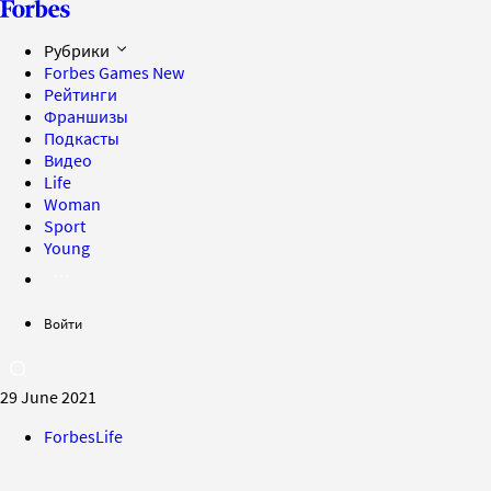
Рубрики
Forbes Games
New
Рейтинги
Франшизы
Подкасты
Видео
Life
Woman
Sport
Young
Войти
29 June 2021
ForbesLife