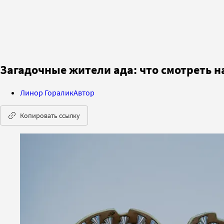
Загадочные жители ада: что смотреть 
Линор Горалик
Автор
Копировать ссылку