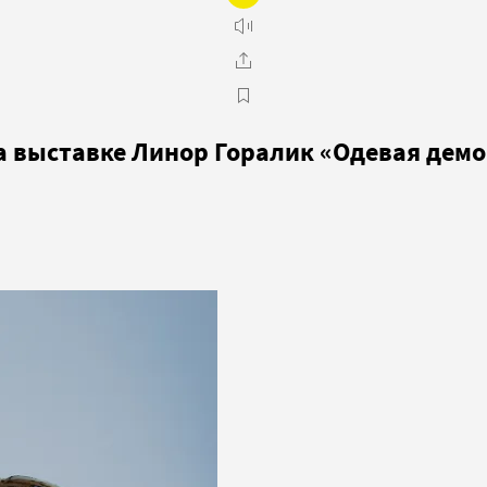
на выставке Линор Горалик «Одевая дем