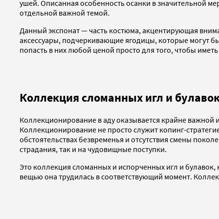
ушей. Описанная особенность осанки в значительной мер
отдельной важной темой.
Данный экспонат — часть костюма, акцентирующая внима
аксессуары, подчеркивающие ягодицы, которые могут бы
попасть в них любой ценой просто для того, чтобы иметь 
Коллекция сломанных игл и булаво
Коллекционирование в аду оказывается крайне важной 
Коллекционирование не просто служит копинг-стратеги
обстоятельствах безвременья и отсутствия смены покол
страдания, так и на чудовищные поступки.
Это коллекция сломанных и испорченных игл и булавок,
вещью она трудилась в соответствующий момент. Коллек