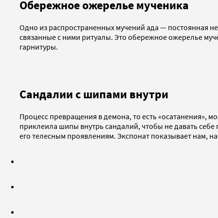
Обережное ожерелье мученика
Одно из распространенных мучений ада — постоянная нео
связанные с ними ритуалы. Это обережное ожерелье муч
гарнитуры.
Сандалии с шипами внутри
Процесс превращения в демона, то есть «осатанения», 
приклеила шипы внутрь сандалий, чтобы не давать себе 
его телесным проявлениям. Экспонат показывает нам, н