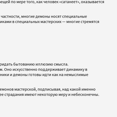
щей по мере того, как человек «сатанеет», оказывается
 частности, многие демоны носят специальные
иками в специальных мастерских — многие стремятся
 придать бытованию иллюзию смысла.
м. Оно искусственно поддерживает динамику в
еники и демоны готовы идти как на немыслимые
емонов мастерской, подписывая, над какой именно
 ее страдания имеют некоторую меру и небесконечны.