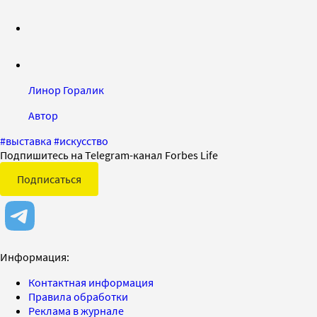
Линор Горалик
Автор
#
выставка
#
искусство
Подпишитесь на Telegram-канал Forbes Life
Подписаться
Информация:
Контактная информация
Правила обработки
Реклама в журнале