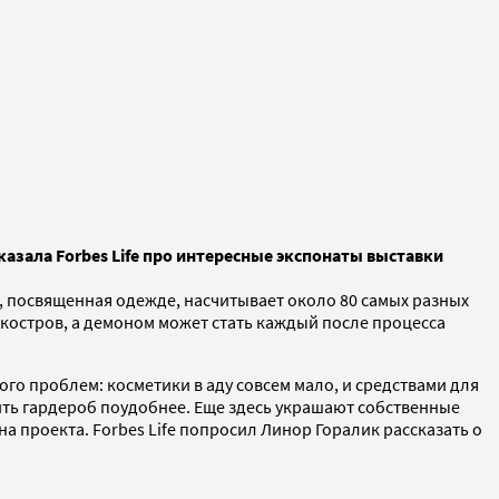
азала Forbes Life про интересные экспонаты выставки
, посвященная одежде, насчитывает около 80 самых разных
 костров, а демоном может стать каждый после процесса
го проблем: косметики в аду совсем мало, и средствами для
ить гардероб поудобнее. Еще здесь украшают собственные
 проекта. Forbes Life попросил Линор Горалик рассказать о