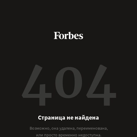
404
Страница не найдена
Возможно, она удалена, переименована,
или просто временно недоступна.