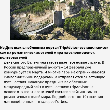
Ко Дню всех влюбленных портал TripAdvisor составил список
самых романтических отелей мира на основе оценок
пользователей
День святого Валентина завоевывает все новые страны. В
России предпразничный ажиотаж 14 февраля уже
конкурирует с 8 Марта. И многие пары не ограничиваются
символическими подарками, а отправляются в настоящие
путешествия. Накануне праздника влюбленных
международный сайт о путешествиях TripAdvisor на
основе отзывов посетителей составил рейтинг самых
романтичных отелей мира. Подробнее о топ-10 гостиниц
для влюбленных — в галерее Forbes.