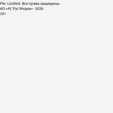
Pte. Limited. Все права защищены.
AO «АС Рус Медиа»
·
2026
16+