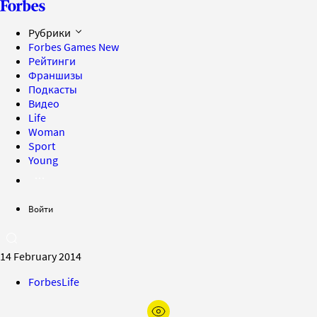
Рубрики
Forbes Games
New
Рейтинги
Франшизы
Подкасты
Видео
Life
Woman
Sport
Young
Войти
14 February 2014
ForbesLife