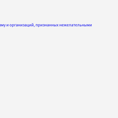
изму и организаций, признанных нежелательными