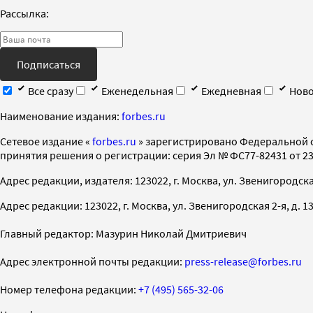
Рассылка:
Подписаться
Все сразу
Еженедельная
Ежедневная
Ново
Наименование издания:
forbes.ru
Cетевое издание «
forbes.ru
» зарегистрировано Федеральной 
принятия решения о регистрации: серия Эл № ФС77-82431 от 23 
Адрес редакции, издателя: 123022, г. Москва, ул. Звенигородская 2-
Адрес редакции: 123022, г. Москва, ул. Звенигородская 2-я, д. 13, с
Главный редактор: Мазурин Николай Дмитриевич
Адрес электронной почты редакции:
press-release@forbes.ru
Номер телефона редакции:
+7 (495) 565-32-06