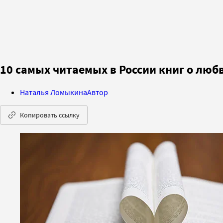
10 самых читаемых в России книг о люб
Наталья Ломыкина
Автор
Копировать ссылку