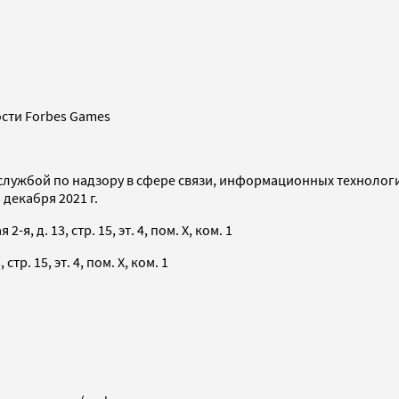
сти Forbes Games
службой по надзору в сфере связи, информационных технолог
декабря 2021 г.
я, д. 13, стр. 15, эт. 4, пом. X, ком. 1
тр. 15, эт. 4, пом. X, ком. 1