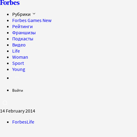
Рубрики
Forbes Games
New
Рейтинги
Франшизы
Подкасты
Видео
Life
Woman
Sport
Young
Войти
14 February 2014
ForbesLife