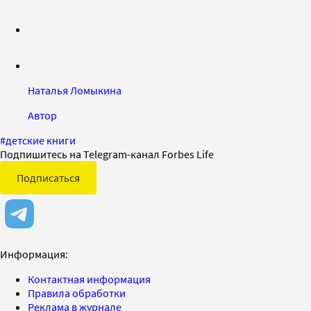
Наталья Ломыкина
Автор
#
детские книги
Подпишитесь на Telegram-канал Forbes Life
Подписаться
Информация:
Контактная информация
Правила обработки
Реклама в журнале