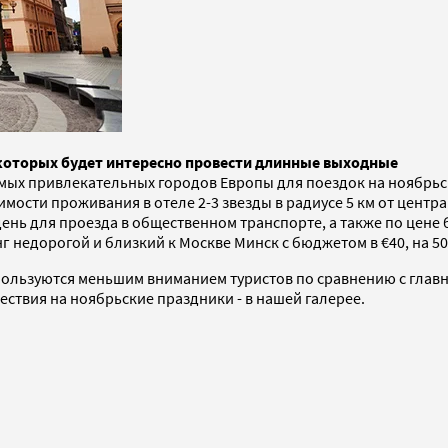
в которых будет интересно провести длинные выходные
амых привлекательных городов Европы для поездок на ноябрьс
тоимости проживания в отеле 2-3 звезды в радиусе 5 км от цент
ень для проезда в общественном транспорте, а также по цене 
 недорогой и близкий к Москве Минск с бюджетом в €40, на 50
пользуются меньшим вниманием туристов по сравнению с главн
ствия на ноябрьские праздники - в нашей галерее.