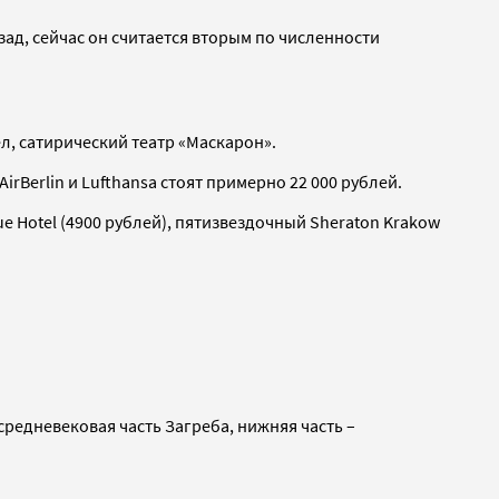
ад, сейчас он считается вторым по численности
л, сатирический театр «Маскарон».
Berlin и Lufthansa стоят примерно 22 000 рублей.
ue Hotel (4900 рублей), пятизвездочный Sheraton Krakow
редневековая часть Загреба, нижняя часть –