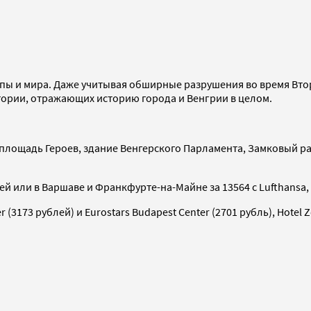
опы и мира. Даже учитывая обширные разрушения во время Вто
тории, отражающих историю города и Венгрии в целом.
площадь Героев, здание Венгерского Парламента, Замковый ра
блей или в Варшаве и Франкфурте-на-Майне за 13564 с Lufthans
(3173 рублей) и Eurostars Budapest Center (2701 рубль), Hotel Z