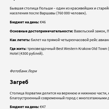
Бывшая столица Польши – один из красивейших и старейш
населения после Варшавы (760 000 человек).
Бюджет на день:
€
46
Основные достопримечательности:
Вавельский замок, 
Как лететь:
билет на прямой четырехчасовой рейс авиако
Где жить:
трехзвездочный Best Western Krakow Old Town (
Hotel (4300 рублей).
Фотобанк Лори
Загреб
Столица Хорватии делится на верхнюю и нижнюю части, к
благоустроенный современный город с многоэтажными 
Бюджет на день:
€47