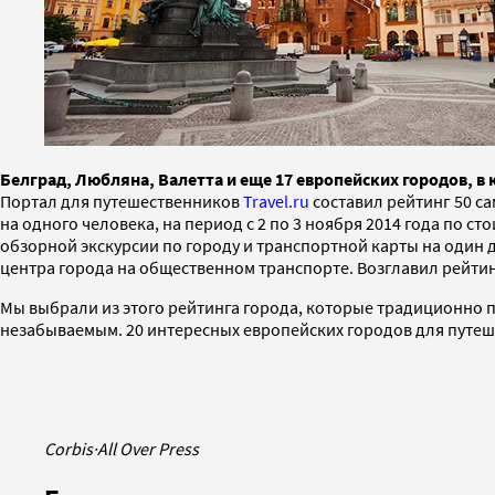
Белград, Любляна, Валетта и еще 17 европейских городов, 
Портал для путешественников
Travel.ru
составил рейтинг 50 с
на одного человека, на период с 2 по 3 ноября 2014 года по с
обзорной экскурсии по городу и транспортной карты на один д
центра города на общественном транспорте. Возглавил рейтинг
Мы выбрали из этого рейтинга города, которые традиционно 
незабываемым. 20 интересных европейских городов для путеше
Corbis
·
All Over Press