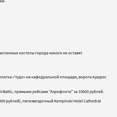
лей
численные костелы города никого не оставят
 плитка «Чудо» на кафедральной площади, ворота Аушрос
airBaltic, прямыми рейсами "Аэрофлота" за 10600 рублей.
3000 рублей), пятизвездочный Kempinski Hotel Cathedral