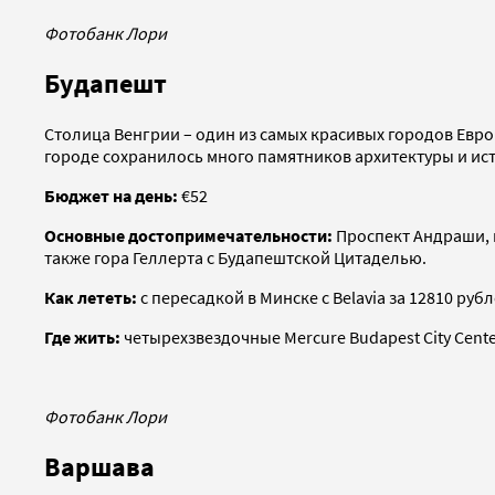
Фотобанк Лори
Будапешт
Столица Венгрии – один из самых красивых городов Евр
городе сохранилось много памятников архитектуры и ис
Бюджет на день:
€52
Основные достопримечательности:
Проспект Андраши, 
также гора Геллерта с Будапештской Цитаделью.
Как лететь:
с пересадкой в Минске с Belavia за 12810 ру
Где жить:
четырехзвездочные Mercure Budapest City Center 
Фотобанк Лори
Варшава