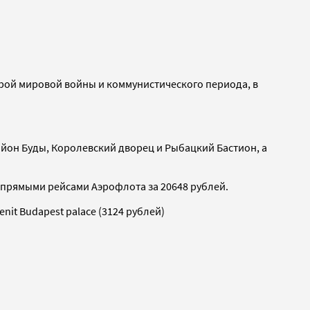
рой мировой войны и коммунистического периода, в
йон Буды, Королевский дворец и Рыбацкий Бастион, а
a, прямыми рейсами Аэрофлота за 20648 рублей.
enit Budapest palace (3124 рублей)