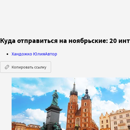
Куда отправиться на ноябрьские: 20 ин
Хандожко Юлия
Автор
Копировать ссылку