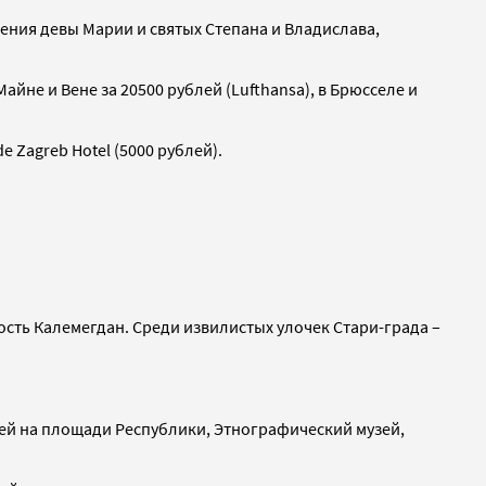
ения девы Марии и святых Степана и Владислава,
айне и Вене за 20500 рублей (Lufthansa), в Брюсселе и
e Zagreb Hotel (5000 рублей).
ость Калемегдан. Среди извилистых улочек Стари-града –
ей на площади Республики, Этнографический музей,