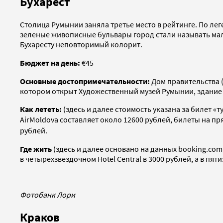
Бухарест
Столица Румынии заняла третье место в рейтинге. По лег
зеленые живописные бульвары город стали называть мал
Бухаресту неповторимый колорит.
Бюджет на день:
€
45
Основные достопримечательности:
Дом правительства 
котором открыт Художественный музей Румынии, здание
Как лететь:
(здесь и далее стоимость указана за билет 
AirMoldova составляет около 12600 рублей, билеты на 
рублей.
Где жить
(здесь и далее основано на данных booking.com
в четырехзвездочном Hotel Central в 3000 рублей, а в пят
Фотобанк Лори
Краков