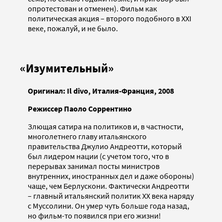
опротестован и отменен). Фильм как
политическая акция – второго подобного в XXI
веке, пожалуй, и не было.
«Изумительный»
Оригинал: Il
divo, Италия-Франция, 2008
Режиссер Паоло Соррентино
Злющая сатира на политиков и, в частности,
многолетнего главу итальянского
правительства Джулио Андреотти, который
был лидером нации (с учетом того, что в
перерывах занимал посты министров
внутренних, иностранных дел и даже обороны)
чаще, чем Берлускони. Фактически Андреотти
– главный итальянский политик XX века наряду
с Муссолини. Он умер чуть больше года назад,
но фильм-то появился при его жизни!