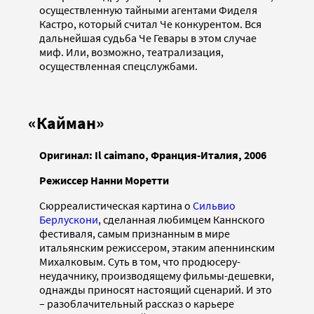
осуществленную тайными агентами Фиделя
Кастро, который считал Че конкурентом. Вся
дальнейшая судьба Че Гевары в этом случае
миф. Или, возможно, театрализация,
осуществленная спецслужбами.
«Кайман»
Оригинал: Il caimano, Франция-Италия, 2006
Режиссер Нанни Моретти
Сюрреалистическая картина о
Сильвио
Берлускони
, сделанная любимцем Каннского
фестиваля, самым признанным в мире
итальянским режиссером, этаким апеннинским
Михалковым. Суть в том, что продюсеру-
неудачнику, производящему фильмы-дешевки,
однажды приносят настоящий сценарий. И это
– разоблачительный рассказ о карьере