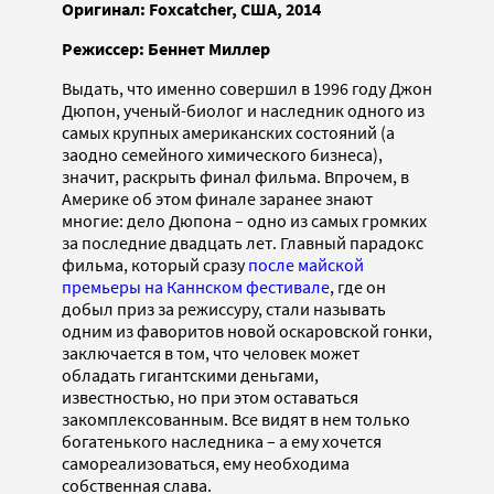
Оригинал: Foxcatcher, США, 2014
Режиссер: Беннет Миллер
Выдать, что именно совершил в 1996 году Джон
Дюпон, ученый-биолог и наследник одного из
самых крупных американских состояний (а
заодно семейного химического бизнеса),
значит, раскрыть финал фильма. Впрочем, в
Америке об этом финале заранее знают
многие: дело Дюпона – одно из самых громких
за последние двадцать лет. Главный парадокс
фильма, который сразу
после майской
премьеры на Каннском фестивале
, где он
добыл приз за режиссуру, стали называть
одним из фаворитов новой оскаровской гонки,
заключается в том, что человек может
обладать гигантскими деньгами,
известностью, но при этом оставаться
закомплексованным. Все видят в нем только
богатенького наследника – а ему хочется
самореализоваться, ему необходима
собственная слава.