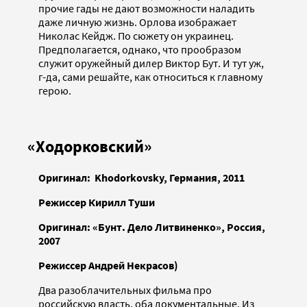
прочие гады не дают возможности наладить
даже личную жизнь. Орлова изображает
Николас Кейдж. По сюжету он украинец.
Предполагается, однако, что прообразом
служит оружейный дилер Виктор Бут. И тут уж,
г-да, сами решайте, как относиться к главному
герою.
«Ходорковский»
Оригинал:
Khodorkovsky, Германия, 2011
Режиссер Кирилл Туши
Оригинал:
«Бунт. Дело Литвиненко»,
Россия,
2007
Режиссер Андрей Некрасов)
Два разоблачительных фильма про
российскую власть, оба документальные. Из