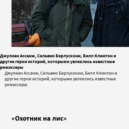
Джулиан Ассанж, Сильвио Берлускони, Билл Клинтон и
другие герои историй, которыми увлеклись известные
режиссеры
Джулиан Ассанж, Сильвио Берлускони, Билл Клинтон и
другие герои историй, которыми увлеклись известные
режиссеры
«Охотник на лис»