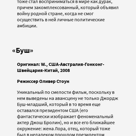
тоже стал восприниматься в мире как дурак,
причем закомплексованный, который объявил
войну родной стране, когда не смог
осуществить в ней личные политические
амбиции.
«Буш»
Оригинал:
W., США-Австралия-Гонконг-
Швейцария-Китай, 2008
Режиссер Оливер Стоун
Уникальный по смелости фильм, поскольку в
нем выведены на авансцену не только Джордж
Буш-младший, который в то время еще
оставался президентом США (его
фантастически изображает феноменальный
актер Джош Бролин), но и все его ближайшее
окружение: жена Лора, отец, который тоже
был в недалеком прошлом президентом