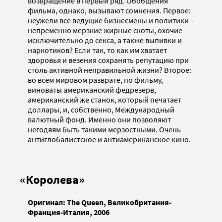
возвращение в первый ряд. Обобщения
фильма, однако, вызывают сомнения. Первое:
неужели все ведущие бизнесмены и политики –
непременно мерзкие жирные скоты, охочие
исключительно до секса, а также выпивки и
наркотиков? Если так, то как им хватает
здоровья и везения сохранять репутацию при
столь активной неправильной жизни? Второе:
во всем мировом разврате, по фильму,
виноваты американский федрезерв,
американский же станок, который печатает
доллары, и, собственно, Международный
валютный фонд. Именно они позволяют
негодяям быть такими мерзостными. Очень
антиглобалистское и антиамериканское кино.
«Королева»
Оригинал: The
Queen, Великобритания-
Франция-Италия, 2006